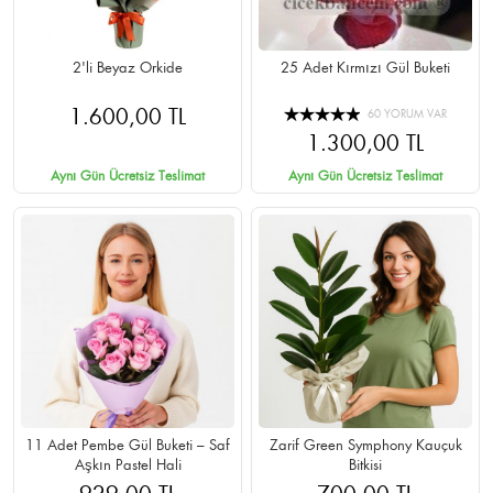
2'li Beyaz Orkide
25 Adet Kırmızı Gül Buketi
1.600,00 TL
60 YORUM VAR
1.300,00 TL
Aynı Gün Ücretsiz Teslimat
Aynı Gün Ücretsiz Teslimat
11 Adet Pembe Gül Buketi – Saf
Zarif Green Symphony Kauçuk
Aşkın Pastel Hali
Bitkisi