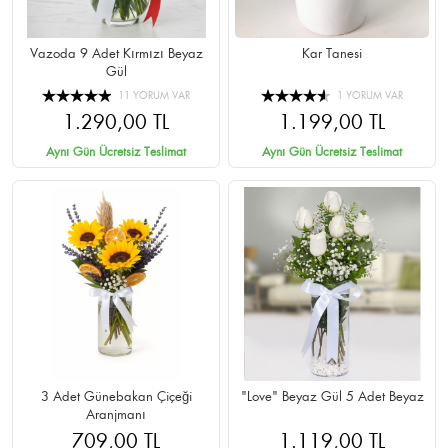
Vazoda 9 Adet Kırmızı Beyaz
Kar Tanesi
Gül
11 YORUM VAR
1 YORUM VAR
1.290,00 TL
1.199,00 TL
Aynı Gün Ücretsiz Teslimat
Aynı Gün Ücretsiz Teslimat
3 Adet Günebakan Çiçeği
"Love" Beyaz Gül 5 Adet Beyaz
Aranjmanı
709,00 TL
1.119,00 TL