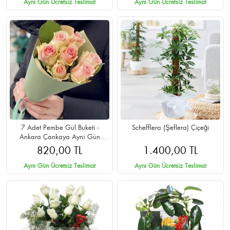
Aynı Gün Ücretsiz Teslimat
Aynı Gün Ücretsiz Teslimat
7 Adet Pembe Gül Buketi -
Schefflera (Şeflera) Çiçeği
Ankara Çankaya Aynı Gün
Teslimat
820,00 TL
1.400,00 TL
Aynı Gün Ücretsiz Teslimat
Aynı Gün Ücretsiz Teslimat