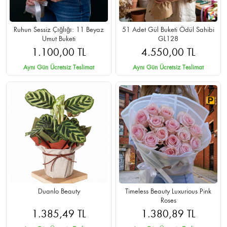
Ruhun Sessiz Çığlığı: 11 Beyaz
51 Adet Gül Buketi Ödül Sahibi
Umut Buketi
GL128
1.100,00 TL
4.550,00 TL
Aynı Gün Ücretsiz Teslimat
Aynı Gün Ücretsiz Teslimat
Duanlo Beauty
Timeless Beauty Luxurious Pink
Roses
1.385,49 TL
1.380,89 TL