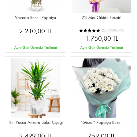
Vazoda Renkli Papatya
2'li Mor Orkide Fırsatı!
2.210,00 TL
25 YORUM VAR
1.750,00 TL
Aynı Gün Ücretsiz Teslimat
Aynı Gün Ücretsiz Teslimat
İkili Yucca Ankara Saksı Çiçeği
"Güzel" Papatya Buketi
2.499,00 TL
759,00 TL