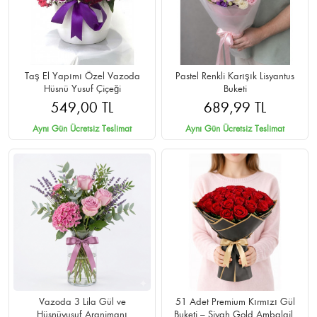
Taş El Yapımı Özel Vazoda
Pastel Renkli Karışık Lisyantus
Hüsnü Yusuf Çiçeği
Buketi
549,00 TL
689,99 TL
Aynı Gün Ücretsiz Teslimat
Aynı Gün Ücretsiz Teslimat
Vazoda 3 Lila Gül ve
51 Adet Premium Kırmızı Gül
Hüsnüyusuf Aranjmanı
Buketi – Siyah Gold Ambalajlı