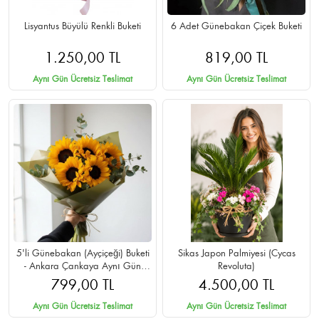
Lisyantus Büyülü Renkli Buketi
6 Adet Günebakan Çiçek Buketi
1.250,00 TL
819,00 TL
Aynı Gün Ücretsiz Teslimat
Aynı Gün Ücretsiz Teslimat
5'li Günebakan (Ayçiçeği) Buketi
Sikas Japon Palmiyesi (Cycas
- Ankara Çankaya Aynı Gün
Revoluta)
Teslimat
799,00 TL
4.500,00 TL
Aynı Gün Ücretsiz Teslimat
Aynı Gün Ücretsiz Teslimat