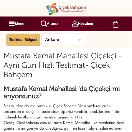
Menü
Arama
Hesabım
Teslimat Bölgesi
Mustafa Kemal Mahallesi Çiçekçi -
Aynı Gün Hızlı Teslimat- Çiçek
Bahçem
Mustafa Kemal Mahallesi 'da Çiçekçi mi
arıyorsunuz?
Bir tutkudan da öte bizimkisi. Çiçek Bahçem ‘deki yüzlerce çiçek
arasından dilediğinizi seçip çiçek siparişi verebilir, çiçek
teslimatında
İndirimli fiyatlarla çiçek sepeti aranjmanları
hızlı
Çiçekçi
CicekBahcem.com Mustafa Kemal Mahallesi
ve semtlerine çiçek
gönder, aynı gün ya da dilediğiniz gün, en taze haliyle teslim edilmesini