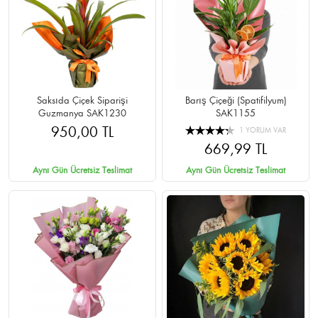
Saksıda Çiçek Siparişi
Barış Çiçeği (Spatifilyum)
Guzmanya SAK1230
SAK1155
950,00 TL
1 YORUM VAR
669,99 TL
Aynı Gün Ücretsiz Teslimat
Aynı Gün Ücretsiz Teslimat