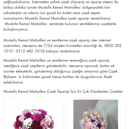
sağlayabilirsiniz. İnternetten online çiçek alışveriş ve sipariş sistemi ile,
birkaç dakika içinde Mustafa Kemal Mahallesi bölgesindeki tüm
arkadaşlar ve aileniz için güzel bir buket veya çiçek sepeti
aranjmanını Mustafa Kemal Mahallesi çiçek siparişi verebilirsiniz.
Mustafa Kemal Mahallesi semtinde bulunan sevdiklerinizi çiçeklerle
buluşturuyoruz.
Mustafa Kemal Mahallesi ve semtlerine çiçek siparişi ister internet
üzerinden, isterseniz de 7/24 müşteri hizmetleri aracılığı ile 0850 302
1010 - 0312 482 1010) kolayca verebilirsiniz.
Mustafa Kemal Mahallesi ve semtlerine vereceğiniz çiçek siparişi
istediğiniz çiçek çeşitlerini gönderebilir, isterseniz oyuncak, balon ek
ürünler ekleyebilir, göndermiş olduğunuz çiçeğin amacına göre Çiçek
Bahçem ‘in birbirinden güzel mesaj kartları ile duygularınızı ifade
edebilirsiniz.
Mustafa Kemal Mahallesi Çiçek Siparişi İçin En Çok Gönderilen Çiçekler