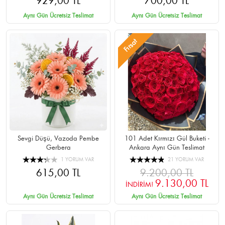
929,00 TL
700,00 TL
Aynı Gün Ücretsiz Teslimat
Aynı Gün Ücretsiz Teslimat
Fırsat
Sevgi Düşü, Vazoda Pembe
101 Adet Kırmızı Gül Buketi -
Gerbera
Ankara Aynı Gün Teslimat
1 YORUM VAR
21 YORUM VAR
615,00 TL
9.200,00 TL
9.130,00 TL
İNDİRİM!
Aynı Gün Ücretsiz Teslimat
Aynı Gün Ücretsiz Teslimat