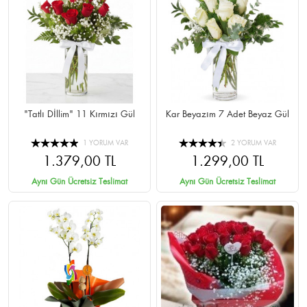
"Tatlı Dİllim" 11 Kırmızı Gül
Kar Beyazım 7 Adet Beyaz Gül
1 YORUM VAR
2 YORUM VAR
1.379,00 TL
1.299,00 TL
Aynı Gün Ücretsiz Teslimat
Aynı Gün Ücretsiz Teslimat