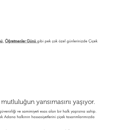
mü
,
Öğretmenler Günü
gibi pek çok özel günlerinizde Çiçek
e mutluluğun yansımasını yaşıyor.
güvenirliği ve samimiyeti esas alan bir halk yapısına sahip.
ak Adana halkının hassasiyetlerini çiçek tasarımlarımızda