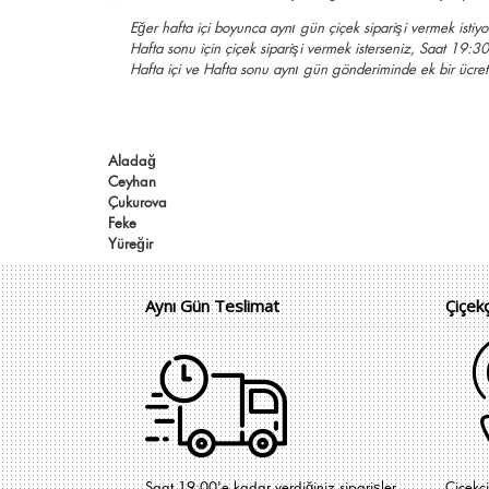
Eğer hafta içi boyunca aynı gün çiçek siparişi vermek isti
Hafta sonu için çiçek siparişi vermek isterseniz, Saat 19:
Hafta içi ve Hafta sonu aynı gün gönderiminde ek bir ücr
Aladağ
Ceyhan
Çukurova
Feke
Yüreğir
Aynı Gün Teslimat
Çiçek
Saat 19:00'e kadar verdiğiniz siparişler
Çiçekç