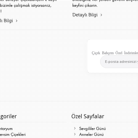
bizimle çalışmak istiyorsanız,
keyfini çıkarın.
!
Detaylı Bilgi
ı Bilgi
Çiçek Bahçem Özel İndirimler
goriler
Özel Sayfalar
ntoryum
Sevgililer Günü
vsim Çiçekleri
Anneler Günü