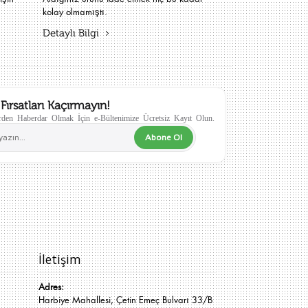
kolay olmamıştı.
Detaylı Bilgi
Fırsatları Kaçırmayın!
den Haberdar Olmak İçin e-Bültenimize Ücretsiz Kayıt Olun.
Abone Ol
İletişim
Adres:
Harbiye Mahallesi, Çetin Emeç Bulvarı 33/B