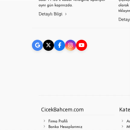
aynı gün kapınızda.
olarak 
tıklayın
Detaylı Bilgi
Detayl
CicekBahcem.com
Kate
Firma Profili
A
Banka Hesaplarımız
Me