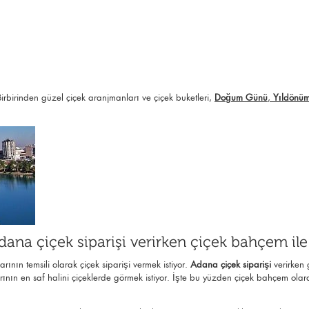
rbirinden güzel çiçek aranjmanları ve çiçek buketleri,
Doğum Günü
,
Yıldönü
Adana çiçek siparişi verirken çiçek bahçem il
ının temsili olarak çiçek siparişi vermek istiyor.
Adana çiçek siparişi
verirken 
rının en saf halini çiçeklerde görmek istiyor. İşte bu yüzden çiçek bahçem olar