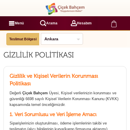
Menü
Arama
Hesabım
Teslimat Bölgesi
GİZLİLİK POLİTİKASI
Gizlilik ve Kişisel Verilerin Korunması
Politikası
Değerli
Çiçek Bahçem
Üyesi, Kişisel verilerinizin korunması ve
güvenliği 6698 sayılı Kişisel Verilerin Korunması Kanunu (KVKK)
kapsamında temel önceliğimizdir.
1. Veri Sorumlusu ve Veri İşleme Amacı
Siparişlerinizin oluşturulması, ödeme işlemlerinin takibi ve
teslimatın (alıcı bilgilerinin kurye/kargo firmasına aktarımı)