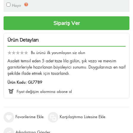
Hayır
Sipariş Ver
Ürün Detayları
Bu ürünü ilk yorumlayan siz olun
Asaleti temsil eden 5 adet taze lila gülün, şık vazo ve mevsim
garnitürleriyle hazırlanan büyüleyici sunumu. Duygularınızı en naif
şekilde ifade etmek için tasarlandı.
Ürün Kodu:
GL7789
Fiyat değişim alarmına abone ol
Favorilerime Ekle
Karşılaştırma Listesine Ekle
Arkadaşına Gönder