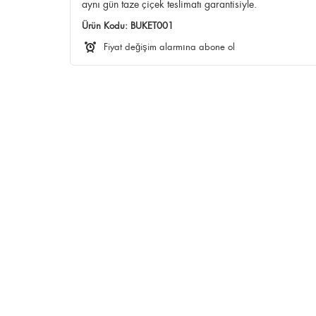
aynı gün taze çiçek teslimatı garantisiyle.
Ürün Kodu:
BUKET001
Fiyat değişim alarmına abone ol