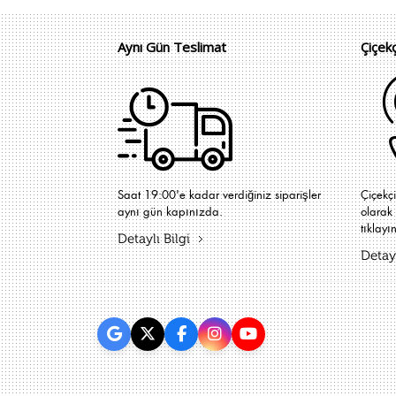
Aynı Gün Teslimat
Çiçek
Saat 19:00'e kadar verdiğiniz siparişler
Çiçekç
aynı gün kapınızda.
olarak 
tıklayın
Detaylı Bilgi
Detayl