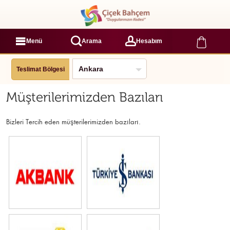
Menü
Arama
Hesabım
Teslimat Bölgesi
Müşterilerimizden Bazıları
Bizleri Tercih eden müşterilerimizden bazıları.