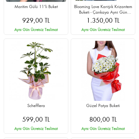
Maritim Gülü 11'li Buket
Blooming Love Karışık Krizantem
Buketi - Çankaya Aynı Gün
Teslimat
929,00 TL
1.350,00 TL
Aynı Gün Ücretsiz Teslimat
Aynı Gün Ücretsiz Teslimat
Schefflera
Güzel Patya Buketi
599,00 TL
800,00 TL
Aynı Gün Ücretsiz Teslimat
Aynı Gün Ücretsiz Teslimat