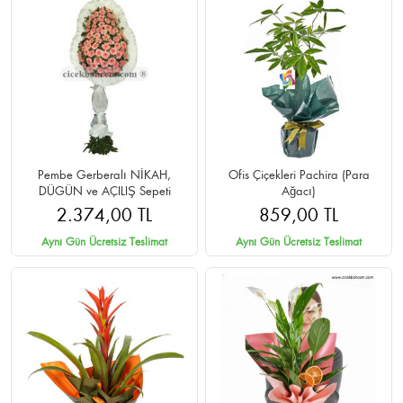
Pembe Gerberalı NİKAH,
Ofis Çiçekleri Pachira (Para
DÜGÜN ve AÇILIŞ Sepeti
Ağacı)
2.374,00 TL
859,00 TL
Aynı Gün Ücretsiz Teslimat
Aynı Gün Ücretsiz Teslimat