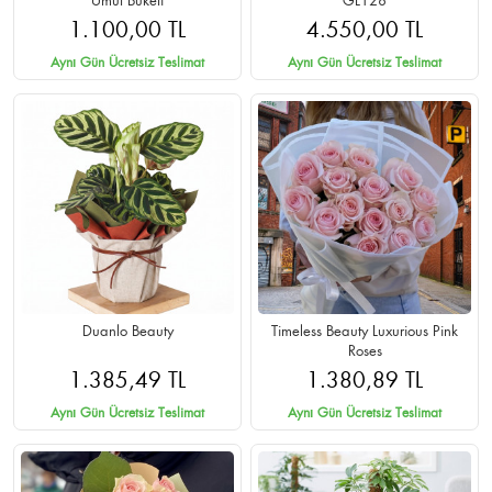
Umut Buketi
GL128
1.100,00 TL
4.550,00 TL
Aynı Gün Ücretsiz Teslimat
Aynı Gün Ücretsiz Teslimat
Duanlo Beauty
Timeless Beauty Luxurious Pink
Roses
1.385,49 TL
1.380,89 TL
Aynı Gün Ücretsiz Teslimat
Aynı Gün Ücretsiz Teslimat