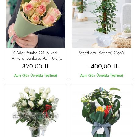
7 Adet Pembe Gül Buketi -
Schefflera (Şeflera) Çiçeği
Ankara Çankaya Aynı Gün
Teslimat
820,00 TL
1.400,00 TL
Aynı Gün Ücretsiz Teslimat
Aynı Gün Ücretsiz Teslimat