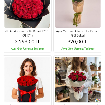
41 Adet Kırmızı Gül Buketi KOD:
Aynı Yıldızın Altında 15 Kırmızı
(GL171)
Gül Buketi
2.299,00 TL
920,00 TL
Aynı Gün Ücretsiz Teslimat
Aynı Gün Ücretsiz Teslimat