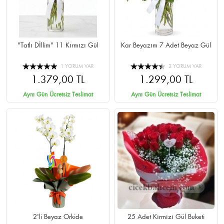
"Tatlı Dİllim" 11 Kırmızı Gül
Kar Beyazım 7 Adet Beyaz Gül
1 YORUM VAR
2 YORUM VAR
1.379,00 TL
1.299,00 TL
Aynı Gün Ücretsiz Teslimat
Aynı Gün Ücretsiz Teslimat
2'li Beyaz Orkide
25 Adet Kırmızı Gül Buketi