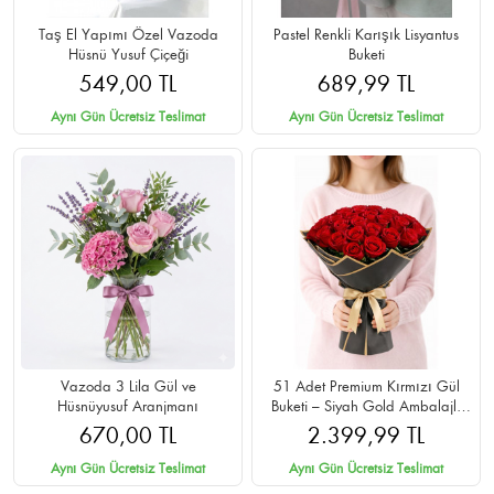
Taş El Yapımı Özel Vazoda
Pastel Renkli Karışık Lisyantus
Hüsnü Yusuf Çiçeği
Buketi
549,00 TL
689,99 TL
Aynı Gün Ücretsiz Teslimat
Aynı Gün Ücretsiz Teslimat
Vazoda 3 Lila Gül ve
51 Adet Premium Kırmızı Gül
Hüsnüyusuf Aranjmanı
Buketi – Siyah Gold Ambalajlı
Cipsolu
670,00 TL
2.399,99 TL
Aynı Gün Ücretsiz Teslimat
Aynı Gün Ücretsiz Teslimat