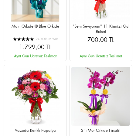
Mavi Orkide ® Blue Orkide
"Seni Seviyorum" 11 Kırmızı Gül
Buketi
700,00 TL
24 YORUM VAR
1.799,00 TL
Aynı Gün Ücretsiz Teslimat
Aynı Gün Ücretsiz Teslimat
Vazoda Renkli Papatya
2'li Mor Orkide Fırsatı!