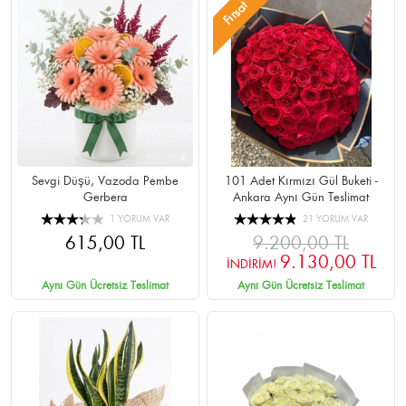
Fırsat
Sevgi Düşü, Vazoda Pembe
101 Adet Kırmızı Gül Buketi -
Gerbera
Ankara Aynı Gün Teslimat
1 YORUM VAR
21 YORUM VAR
615,00 TL
9.200,00 TL
9.130,00 TL
İNDİRİM!
Aynı Gün Ücretsiz Teslimat
Aynı Gün Ücretsiz Teslimat