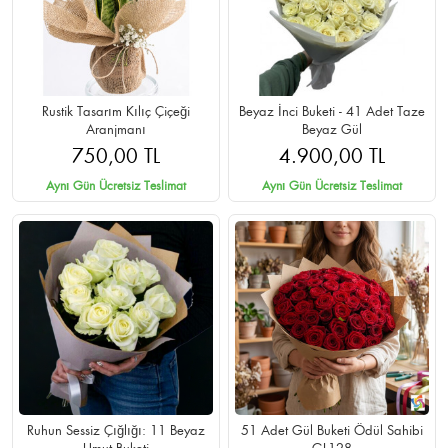
Rustik Tasarım Kılıç Çiçeği
Beyaz İnci Buketi - 41 Adet Taze
Aranjmanı
Beyaz Gül
750,00 TL
4.900,00 TL
Aynı Gün Ücretsiz Teslimat
Aynı Gün Ücretsiz Teslimat
Ruhun Sessiz Çığlığı: 11 Beyaz
51 Adet Gül Buketi Ödül Sahibi