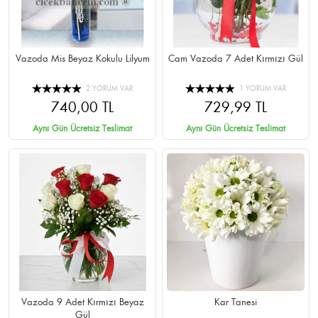
Vazoda Mis Beyaz Kokulu Lilyum
Cam Vazoda 7 Adet Kırmızı Gül
2 YORUM VAR
1 YORUM VAR
740,00 TL
729,99 TL
Aynı Gün Ücretsiz Teslimat
Aynı Gün Ücretsiz Teslimat
Vazoda 9 Adet Kırmızı Beyaz
Kar Tanesi
Gül