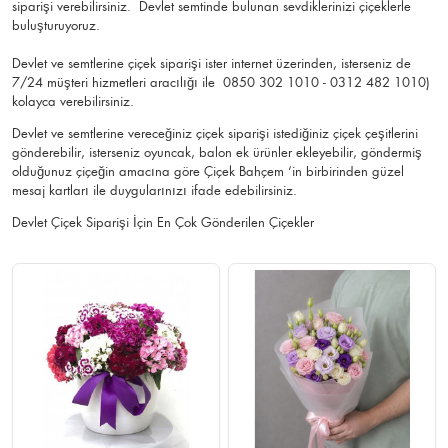
siparişi verebilirsiniz. Devlet semtinde bulunan sevdiklerinizi çiçeklerle
buluşturuyoruz.
Devlet ve semtlerine çiçek siparişi ister internet üzerinden, isterseniz de
7/24 müşteri hizmetleri aracılığı ile 0850 302 1010 - 0312 482 1010)
kolayca verebilirsiniz.
Devlet ve semtlerine vereceğiniz çiçek siparişi istediğiniz çiçek çeşitlerini
gönderebilir, isterseniz oyuncak, balon ek ürünler ekleyebilir, göndermiş
olduğunuz çiçeğin amacına göre Çiçek Bahçem ‘in birbirinden güzel
mesaj kartları ile duygularınızı ifade edebilirsiniz.
Devlet Çiçek Siparişi İçin En Çok Gönderilen Çiçekler