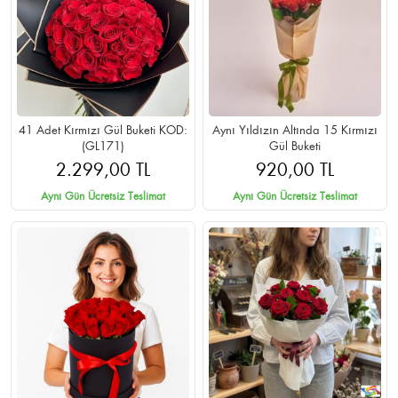
41 Adet Kırmızı Gül Buketi KOD:
Aynı Yıldızın Altında 15 Kırmızı
(GL171)
Gül Buketi
2.299,00 TL
920,00 TL
Aynı Gün Ücretsiz Teslimat
Aynı Gün Ücretsiz Teslimat