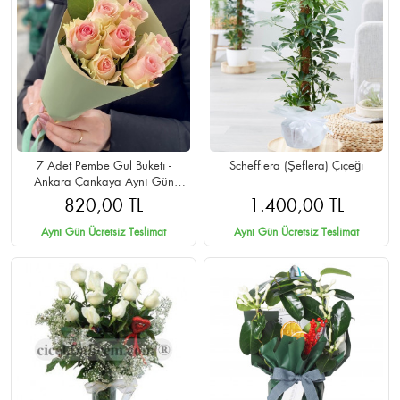
7 Adet Pembe Gül Buketi -
Schefflera (Şeflera) Çiçeği
Ankara Çankaya Aynı Gün
Teslimat
820,00 TL
1.400,00 TL
Aynı Gün Ücretsiz Teslimat
Aynı Gün Ücretsiz Teslimat