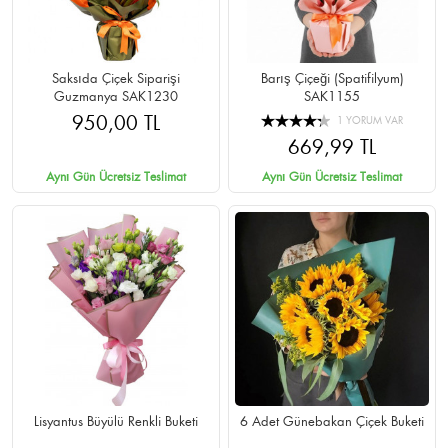
Saksıda Çiçek Siparişi
Barış Çiçeği (Spatifilyum)
Guzmanya SAK1230
SAK1155
950,00 TL
1 YORUM VAR
669,99 TL
Aynı Gün Ücretsiz Teslimat
Aynı Gün Ücretsiz Teslimat
Lisyantus Büyülü Renkli Buketi
6 Adet Günebakan Çiçek Buketi