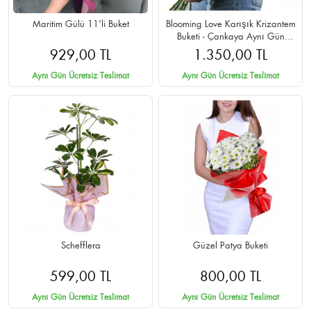
Maritim Gülü 11'li Buket
Blooming Love Karışık Krizantem
Buketi - Çankaya Aynı Gün
Teslimat
929,00 TL
1.350,00 TL
Aynı Gün Ücretsiz Teslimat
Aynı Gün Ücretsiz Teslimat
Schefflera
Güzel Patya Buketi
599,00 TL
800,00 TL
Aynı Gün Ücretsiz Teslimat
Aynı Gün Ücretsiz Teslimat