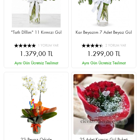
"Tatlı Dİllim" 11 Kırmızı Gül
Kar Beyazım 7 Adet Beyaz Gül
1 YORUM VAR
2 YORUM VAR
1.379,00 TL
1.299,00 TL
Aynı Gün Ücretsiz Teslimat
Aynı Gün Ücretsiz Teslimat
2'li Beyaz Orkide
25 Adet Kırmızı Gül Buketi