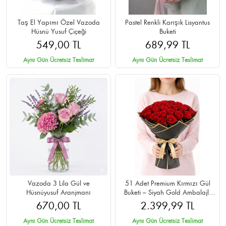
Taş El Yapımı Özel Vazoda
Pastel Renkli Karışık Lisyantus
Hüsnü Yusuf Çiçeği
Buketi
549,00 TL
689,99 TL
Aynı Gün Ücretsiz Teslimat
Aynı Gün Ücretsiz Teslimat
Vazoda 3 Lila Gül ve
51 Adet Premium Kırmızı Gül
Hüsnüyusuf Aranjmanı
Buketi – Siyah Gold Ambalajlı
Cipsolu
670,00 TL
2.399,99 TL
Aynı Gün Ücretsiz Teslimat
Aynı Gün Ücretsiz Teslimat