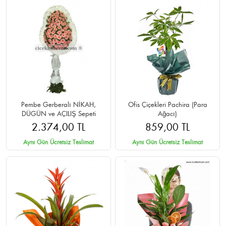
Pembe Gerberalı NİKAH,
Ofis Çiçekleri Pachira (Para
DÜGÜN ve AÇILIŞ Sepeti
Ağacı)
2.374,00 TL
859,00 TL
Aynı Gün Ücretsiz Teslimat
Aynı Gün Ücretsiz Teslimat