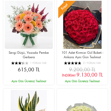
Fırsat
Sevgi Düşü, Vazoda Pembe
101 Adet Kırmızı Gül Buketi -
Gerbera
Ankara Aynı Gün Teslimat
1 YORUM VAR
21 YORUM VAR
615,00 TL
9.200,00 TL
9.130,00 TL
İNDİRİM!
Aynı Gün Ücretsiz Teslimat
Aynı Gün Ücretsiz Teslimat