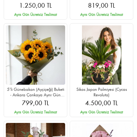
1.250,00 TL
819,00 TL
Aynı Gün Ücretsiz Teslimat
Aynı Gün Ücretsiz Teslimat
5'li Günebakan (Ayçiçeği) Buketi
Sikas Japon Palmiyesi (Cycas
- Ankara Çankaya Aynı Gün
Revoluta)
Teslimat
799,00 TL
4.500,00 TL
Aynı Gün Ücretsiz Teslimat
Aynı Gün Ücretsiz Teslimat