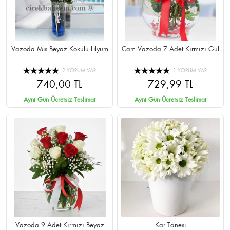
Vazoda Mis Beyaz Kokulu Lilyum
Cam Vazoda 7 Adet Kırmızı Gül
2 YORUM VAR
1 YORUM VAR
740,00 TL
729,99 TL
Aynı Gün Ücretsiz Teslimat
Aynı Gün Ücretsiz Teslimat
Vazoda 9 Adet Kırmızı Beyaz
Kar Tanesi