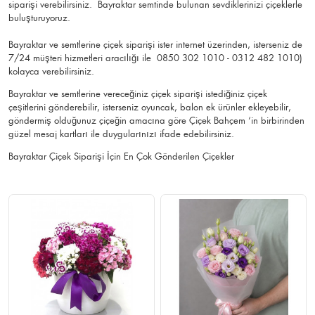
siparişi verebilirsiniz. Bayraktar semtinde bulunan sevdiklerinizi çiçeklerle
buluşturuyoruz.
Bayraktar ve semtlerine çiçek siparişi ister internet üzerinden, isterseniz de
7/24 müşteri hizmetleri aracılığı ile 0850 302 1010 - 0312 482 1010)
kolayca verebilirsiniz.
Bayraktar ve semtlerine vereceğiniz çiçek siparişi istediğiniz çiçek
çeşitlerini gönderebilir, isterseniz oyuncak, balon ek ürünler ekleyebilir,
göndermiş olduğunuz çiçeğin amacına göre Çiçek Bahçem ‘in birbirinden
güzel mesaj kartları ile duygularınızı ifade edebilirsiniz.
Bayraktar Çiçek Siparişi İçin En Çok Gönderilen Çiçekler