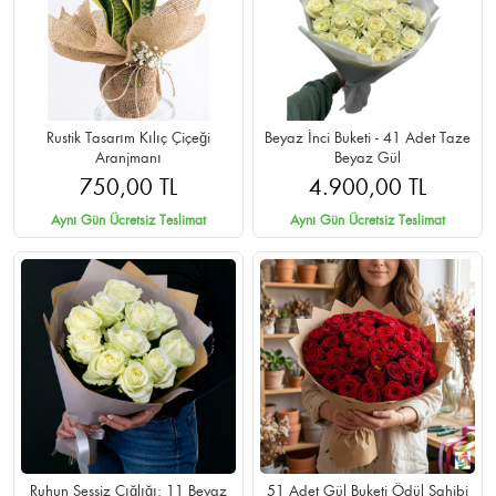
Rustik Tasarım Kılıç Çiçeği
Beyaz İnci Buketi - 41 Adet Taze
Aranjmanı
Beyaz Gül
750,00 TL
4.900,00 TL
Aynı Gün Ücretsiz Teslimat
Aynı Gün Ücretsiz Teslimat
Ruhun Sessiz Çığlığı: 11 Beyaz
51 Adet Gül Buketi Ödül Sahibi