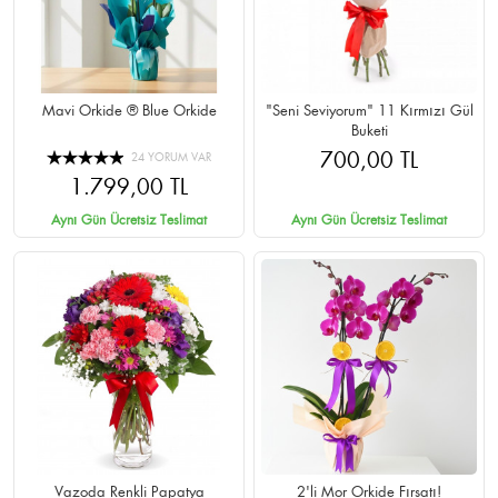
Mavi Orkide ® Blue Orkide
"Seni Seviyorum" 11 Kırmızı Gül
Buketi
700,00 TL
24 YORUM VAR
1.799,00 TL
Aynı Gün Ücretsiz Teslimat
Aynı Gün Ücretsiz Teslimat
Vazoda Renkli Papatya
2'li Mor Orkide Fırsatı!