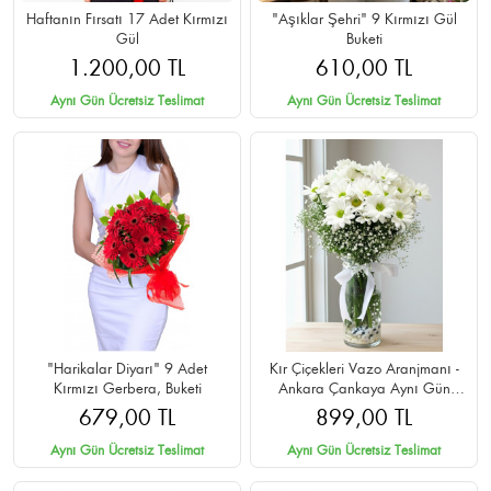
Haftanın Fırsatı 17 Adet Kırmızı
"Aşıklar Şehri" 9 Kırmızı Gül
Gül
Buketi
1.200,00 TL
610,00 TL
Aynı Gün Ücretsiz Teslimat
Aynı Gün Ücretsiz Teslimat
"Harikalar Diyarı" 9 Adet
Kır Çiçekleri Vazo Aranjmanı -
Kırmızı Gerbera, Buketi
Ankara Çankaya Aynı Gün
Teslim
679,00 TL
899,00 TL
Aynı Gün Ücretsiz Teslimat
Aynı Gün Ücretsiz Teslimat