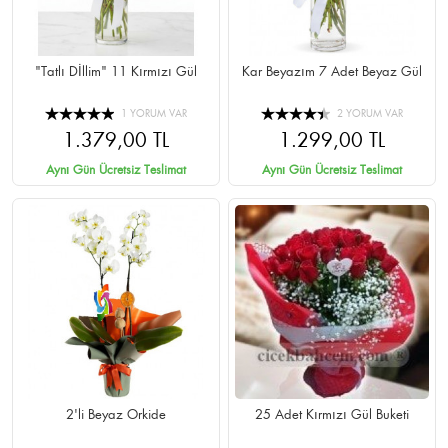
"Tatlı Dİllim" 11 Kırmızı Gül
Kar Beyazım 7 Adet Beyaz Gül
1 YORUM VAR
2 YORUM VAR
1.379,00 TL
1.299,00 TL
Aynı Gün Ücretsiz Teslimat
Aynı Gün Ücretsiz Teslimat
2'li Beyaz Orkide
25 Adet Kırmızı Gül Buketi