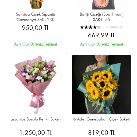
Saksıda Çiçek Siparişi
Barış Çiçeği (Spatifilyum)
Guzmanya SAK1230
SAK1155
950,00 TL
1 YORUM VAR
669,99 TL
Aynı Gün Ücretsiz Teslimat
Aynı Gün Ücretsiz Teslimat
Lisyantus Büyülü Renkli Buketi
6 Adet Günebakan Çiçek Buketi
1.250,00 TL
819,00 TL