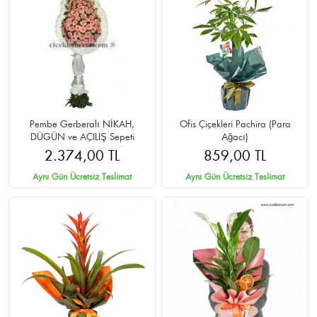
Pembe Gerberalı NİKAH,
Ofis Çiçekleri Pachira (Para
DÜGÜN ve AÇILIŞ Sepeti
Ağacı)
2.374,00 TL
859,00 TL
Aynı Gün Ücretsiz Teslimat
Aynı Gün Ücretsiz Teslimat