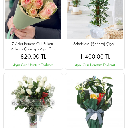
7 Adet Pembe Gül Buketi -
Schefflera (Şeflera) Çiçeği
Ankara Çankaya Aynı Gün
Teslimat
820,00 TL
1.400,00 TL
Aynı Gün Ücretsiz Teslimat
Aynı Gün Ücretsiz Teslimat