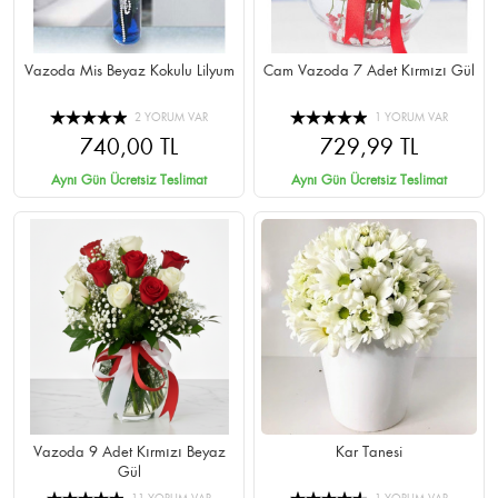
Vazoda Mis Beyaz Kokulu Lilyum
Cam Vazoda 7 Adet Kırmızı Gül
2 YORUM VAR
1 YORUM VAR
740,00 TL
729,99 TL
Aynı Gün Ücretsiz Teslimat
Aynı Gün Ücretsiz Teslimat
Vazoda 9 Adet Kırmızı Beyaz
Kar Tanesi
Gül