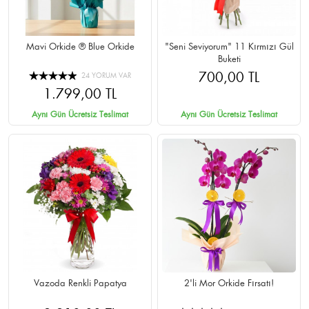
Mavi Orkide ® Blue Orkide
"Seni Seviyorum" 11 Kırmızı Gül
Buketi
700,00 TL
24 YORUM VAR
1.799,00 TL
Aynı Gün Ücretsiz Teslimat
Aynı Gün Ücretsiz Teslimat
Vazoda Renkli Papatya
2'li Mor Orkide Fırsatı!