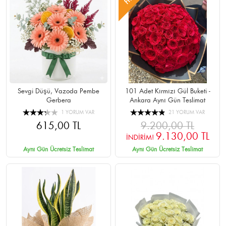
Sevgi Düşü, Vazoda Pembe
101 Adet Kırmızı Gül Buketi -
Gerbera
Ankara Aynı Gün Teslimat
1 YORUM VAR
21 YORUM VAR
615,00 TL
9.200,00 TL
9.130,00 TL
İNDİRİM!
Aynı Gün Ücretsiz Teslimat
Aynı Gün Ücretsiz Teslimat