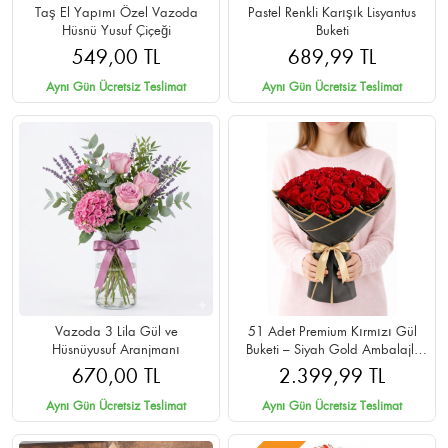
Taş El Yapımı Özel Vazoda
Pastel Renkli Karışık Lisyantus
Hüsnü Yusuf Çiçeği
Buketi
549,00 TL
689,99 TL
Aynı Gün Ücretsiz Teslimat
Aynı Gün Ücretsiz Teslimat
Vazoda 3 Lila Gül ve
51 Adet Premium Kırmızı Gül
Hüsnüyusuf Aranjmanı
Buketi – Siyah Gold Ambalajlı
Cipsolu
670,00 TL
2.399,99 TL
Aynı Gün Ücretsiz Teslimat
Aynı Gün Ücretsiz Teslimat