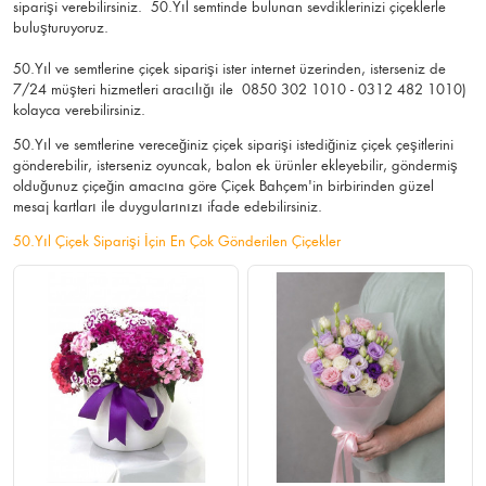
siparişi verebilirsiniz. 50.Yıl semtinde bulunan sevdiklerinizi çiçeklerle
buluşturuyoruz.
50.Yıl ve semtlerine çiçek siparişi ister internet üzerinden, isterseniz de
7/24 müşteri hizmetleri aracılığı ile 0850 302 1010 - 0312 482 1010)
kolayca verebilirsiniz.
50.Yıl ve semtlerine vereceğiniz çiçek siparişi istediğiniz çiçek çeşitlerini
gönderebilir, isterseniz oyuncak, balon ek ürünler ekleyebilir, göndermiş
olduğunuz çiçeğin amacına göre Çiçek Bahçem'in birbirinden güzel
mesaj kartları ile duygularınızı ifade edebilirsiniz.
50.Yıl Çiçek Siparişi İçin En Çok Gönderilen Çiçekler