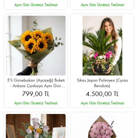
Aynı Gün Ücretsiz Teslimat
Aynı Gün Ücretsiz Teslimat
5'li Günebakan (Ayçiçeği) Buketi
Sikas Japon Palmiyesi (Cycas
- Ankara Çankaya Aynı Gün
Revoluta)
Teslimat
799,00 TL
4.500,00 TL
Aynı Gün Ücretsiz Teslimat
Aynı Gün Ücretsiz Teslimat