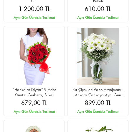
Gül
Buketi
1.200,00 TL
610,00 TL
Aynı Gün Ücretsiz Teslimat
Aynı Gün Ücretsiz Teslimat
"Harikalar Diyarı" 9 Adet
Kır Çiçekleri Vazo Aranjmanı -
Kırmızı Gerbera, Buketi
Ankara Çankaya Aynı Gün
Teslim
679,00 TL
899,00 TL
Aynı Gün Ücretsiz Teslimat
Aynı Gün Ücretsiz Teslimat