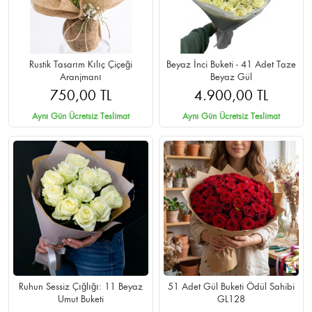
Rustik Tasarım Kılıç Çiçeği
Beyaz İnci Buketi - 41 Adet Taze
Aranjmanı
Beyaz Gül
750,00 TL
4.900,00 TL
Aynı Gün Ücretsiz Teslimat
Aynı Gün Ücretsiz Teslimat
Ruhun Sessiz Çığlığı: 11 Beyaz
51 Adet Gül Buketi Ödül Sahibi
Umut Buketi
GL128