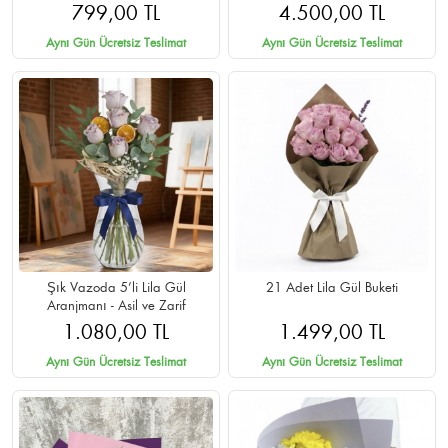
Teslimat
799,00 TL
4.500,00 TL
Aynı Gün Ücretsiz Teslimat
Aynı Gün Ücretsiz Teslimat
Şık Vazoda 5’li Lila Gül
21 Adet Lila Gül Buketi
Aranjmanı - Asil ve Zarif
1.080,00 TL
1.499,00 TL
Aynı Gün Ücretsiz Teslimat
Aynı Gün Ücretsiz Teslimat