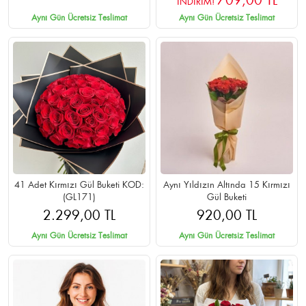
709,00 TL
İNDİRİM!
Aynı Gün Ücretsiz Teslimat
Aynı Gün Ücretsiz Teslimat
41 Adet Kırmızı Gül Buketi KOD:
Aynı Yıldızın Altında 15 Kırmızı
(GL171)
Gül Buketi
2.299,00 TL
920,00 TL
Aynı Gün Ücretsiz Teslimat
Aynı Gün Ücretsiz Teslimat