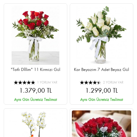
"Tatlı Dİllim" 11 Kırmızı Gül
Kar Beyazım 7 Adet Beyaz Gül
1 YORUM VAR
2 YORUM VAR
1.379,00 TL
1.299,00 TL
Aynı Gün Ücretsiz Teslimat
Aynı Gün Ücretsiz Teslimat