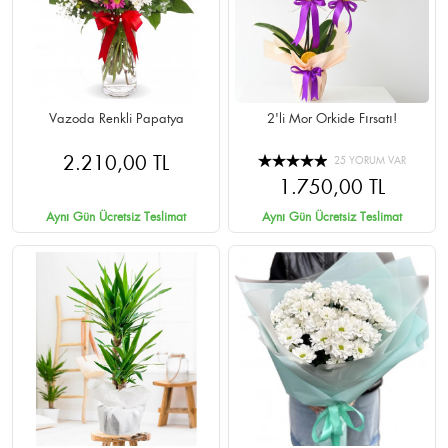
Vazoda Renkli Papatya
2'li Mor Orkide Fırsatı!
2.210,00 TL
25 YORUM VAR
1.750,00 TL
Aynı Gün Ücretsiz Teslimat
Aynı Gün Ücretsiz Teslimat