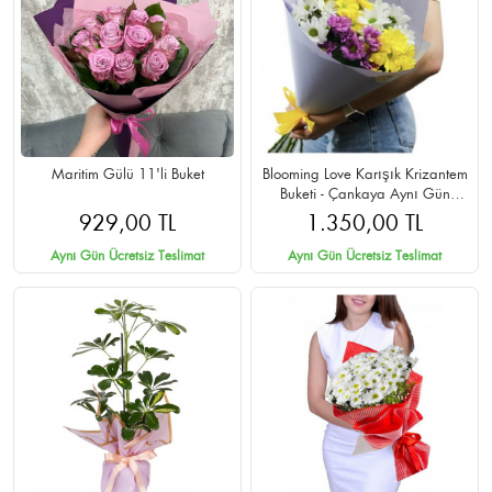
Maritim Gülü 11'li Buket
Blooming Love Karışık Krizantem
Buketi - Çankaya Aynı Gün
Teslimat
929,00 TL
1.350,00 TL
Aynı Gün Ücretsiz Teslimat
Aynı Gün Ücretsiz Teslimat