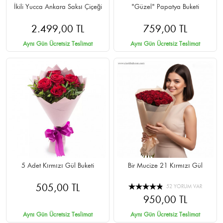
İkili Yucca Ankara Saksı Çiçeği
"Güzel" Papatya Buketi
2.499,00 TL
759,00 TL
Aynı Gün Ücretsiz Teslimat
Aynı Gün Ücretsiz Teslimat
5 Adet Kırmızı Gül Buketi
Bir Mucize 21 Kırmızı Gül
505,00 TL
52 YORUM VAR
950,00 TL
Aynı Gün Ücretsiz Teslimat
Aynı Gün Ücretsiz Teslimat