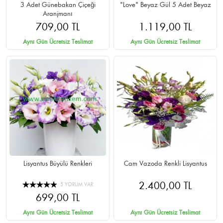
3 Adet Günebakan Çiçeği
"Love" Beyaz Gül 5 Adet Beyaz
Aranjmanı
709,00 TL
1.119,00 TL
Aynı Gün Ücretsiz Teslimat
Aynı Gün Ücretsiz Teslimat
Lisyantus Büyülü Renkleri
Cam Vazoda Renkli Lisyantus
2.400,00 TL
5 YORUM VAR
699,00 TL
Aynı Gün Ücretsiz Teslimat
Aynı Gün Ücretsiz Teslimat