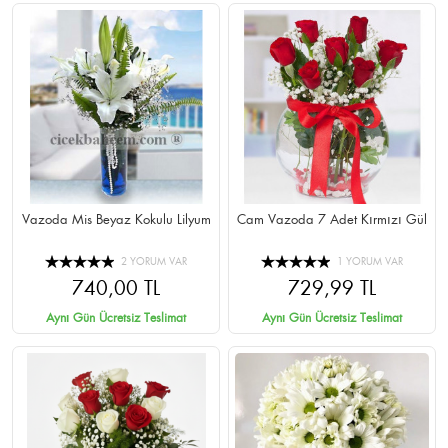
Vazoda Mis Beyaz Kokulu Lilyum
Cam Vazoda 7 Adet Kırmızı Gül
2 YORUM VAR
1 YORUM VAR
740,00 TL
729,99 TL
Aynı Gün Ücretsiz Teslimat
Aynı Gün Ücretsiz Teslimat