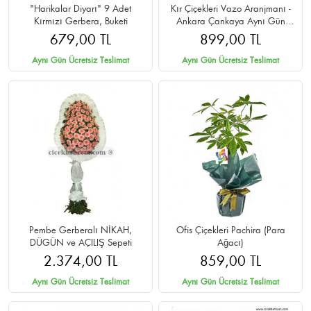
"Harikalar Diyarı" 9 Adet
Kır Çiçekleri Vazo Aranjmanı -
Kırmızı Gerbera, Buketi
Ankara Çankaya Aynı Gün
Teslim
679,00 TL
899,00 TL
Aynı Gün Ücretsiz Teslimat
Aynı Gün Ücretsiz Teslimat
Pembe Gerberalı NİKAH,
Ofis Çiçekleri Pachira (Para
DÜGÜN ve AÇILIŞ Sepeti
Ağacı)
2.374,00 TL
859,00 TL
Aynı Gün Ücretsiz Teslimat
Aynı Gün Ücretsiz Teslimat