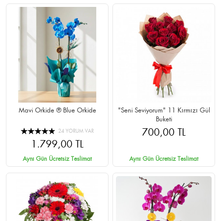
Mavi Orkide ® Blue Orkide
"Seni Seviyorum" 11 Kırmızı Gül
Buketi
700,00 TL
24 YORUM VAR
1.799,00 TL
Aynı Gün Ücretsiz Teslimat
Aynı Gün Ücretsiz Teslimat