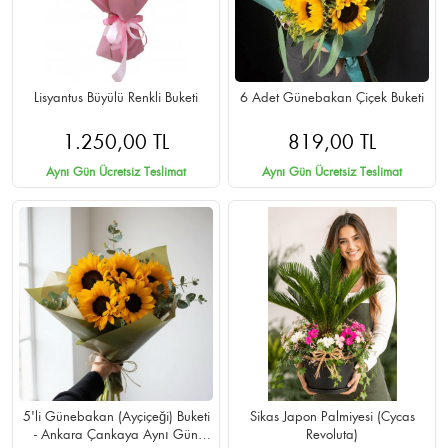
Lisyantus Büyülü Renkli Buketi
6 Adet Günebakan Çiçek Buketi
1.250,00 TL
819,00 TL
Aynı Gün Ücretsiz Teslimat
Aynı Gün Ücretsiz Teslimat
5'li Günebakan (Ayçiçeği) Buketi
Sikas Japon Palmiyesi (Cycas
- Ankara Çankaya Aynı Gün
Revoluta)