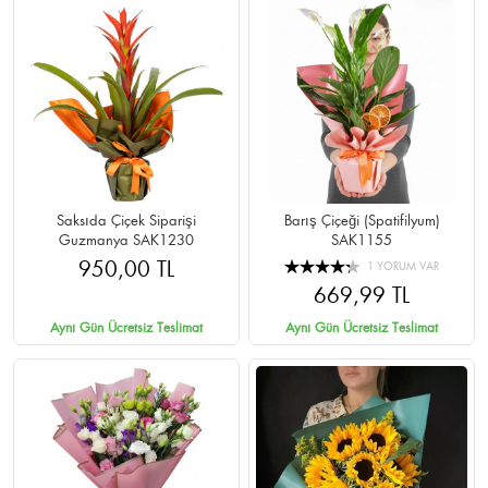
Saksıda Çiçek Siparişi
Barış Çiçeği (Spatifilyum)
Guzmanya SAK1230
SAK1155
950,00 TL
1 YORUM VAR
669,99 TL
Aynı Gün Ücretsiz Teslimat
Aynı Gün Ücretsiz Teslimat