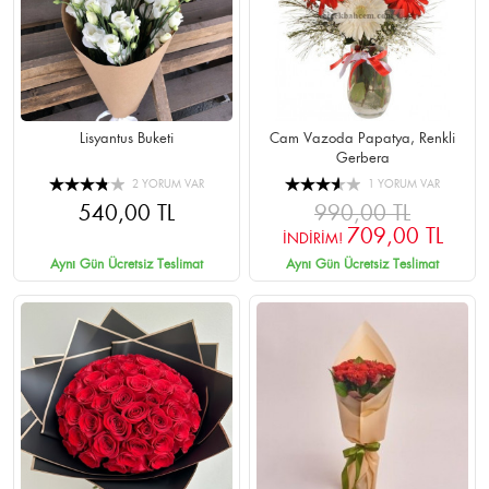
Lisyantus Buketi
Cam Vazoda Papatya, Renkli
Gerbera
2 YORUM VAR
1 YORUM VAR
540,00 TL
990,00 TL
709,00 TL
İNDİRİM!
Aynı Gün Ücretsiz Teslimat
Aynı Gün Ücretsiz Teslimat