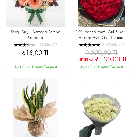
Sevgi Düşü, Vazoda Pembe
101 Adet Kırmızı Gül Buketi -
Gerbera
Ankara Aynı Gün Teslimat
1 YORUM VAR
21 YORUM VAR
615,00 TL
9.200,00 TL
9.130,00 TL
İNDİRİM!
Aynı Gün Ücretsiz Teslimat
Aynı Gün Ücretsiz Teslimat