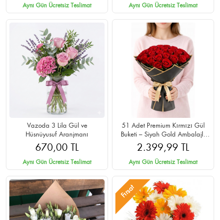
Aynı Gün Ücretsiz Teslimat
Aynı Gün Ücretsiz Teslimat
Vazoda 3 Lila Gül ve
51 Adet Premium Kırmızı Gül
Hüsnüyusuf Aranjmanı
Buketi – Siyah Gold Ambalajlı
Cipsolu
670,00 TL
2.399,99 TL
Aynı Gün Ücretsiz Teslimat
Aynı Gün Ücretsiz Teslimat
Fırsat