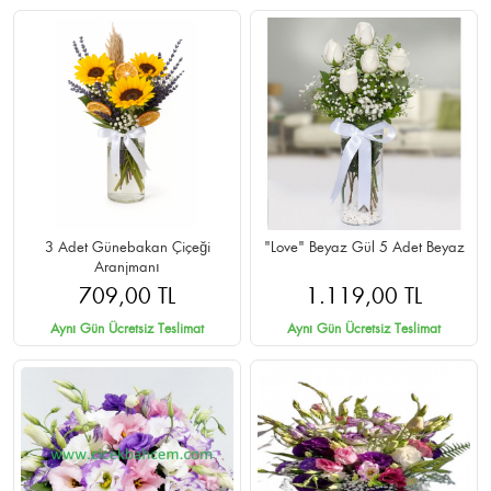
3 Adet Günebakan Çiçeği
"Love" Beyaz Gül 5 Adet Beyaz
Aranjmanı
709,00 TL
1.119,00 TL
Aynı Gün Ücretsiz Teslimat
Aynı Gün Ücretsiz Teslimat