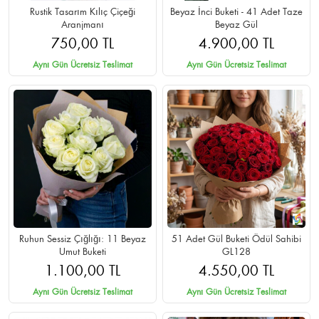
Rustik Tasarım Kılıç Çiçeği
Beyaz İnci Buketi - 41 Adet Taze
Aranjmanı
Beyaz Gül
750,00 TL
4.900,00 TL
Aynı Gün Ücretsiz Teslimat
Aynı Gün Ücretsiz Teslimat
Ruhun Sessiz Çığlığı: 11 Beyaz
51 Adet Gül Buketi Ödül Sahibi
Umut Buketi
GL128
1.100,00 TL
4.550,00 TL
Aynı Gün Ücretsiz Teslimat
Aynı Gün Ücretsiz Teslimat