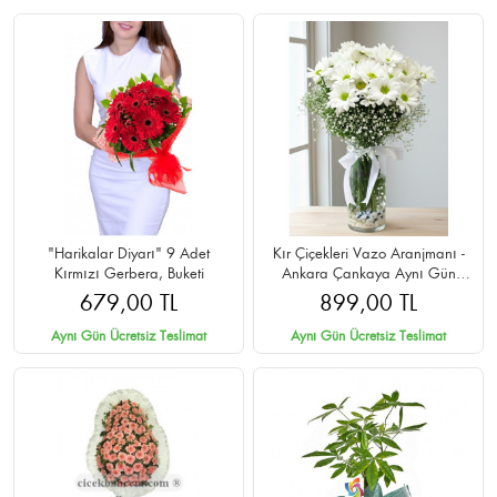
"Harikalar Diyarı" 9 Adet
Kır Çiçekleri Vazo Aranjmanı -
Kırmızı Gerbera, Buketi
Ankara Çankaya Aynı Gün
Teslim
679,00 TL
899,00 TL
Aynı Gün Ücretsiz Teslimat
Aynı Gün Ücretsiz Teslimat