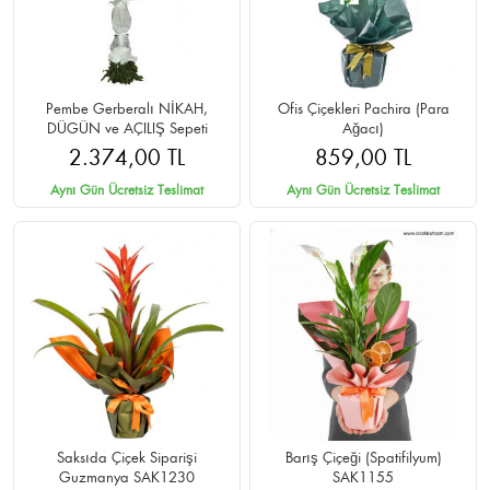
Pembe Gerberalı NİKAH,
Ofis Çiçekleri Pachira (Para
DÜGÜN ve AÇILIŞ Sepeti
Ağacı)
2.374,00 TL
859,00 TL
Aynı Gün Ücretsiz Teslimat
Aynı Gün Ücretsiz Teslimat
Saksıda Çiçek Siparişi
Barış Çiçeği (Spatifilyum)
Guzmanya SAK1230
SAK1155