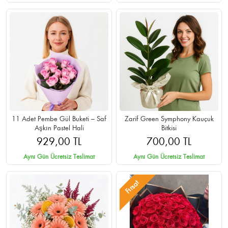
11 Adet Pembe Gül Buketi – Saf
Zarif Green Symphony Kauçuk
Aşkın Pastel Hali
Bitkisi
929,00 TL
700,00 TL
Aynı Gün Ücretsiz Teslimat
Aynı Gün Ücretsiz Teslimat
Fırsat