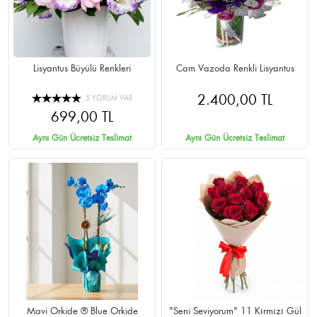
Lisyantus Büyülü Renkleri
Cam Vazoda Renkli Lisyantus
2.400,00 TL
5 YORUM VAR
699,00 TL
Aynı Gün Ücretsiz Teslimat
Aynı Gün Ücretsiz Teslimat
Mavi Orkide ® Blue Orkide
"Seni Seviyorum" 11 Kırmızı Gül