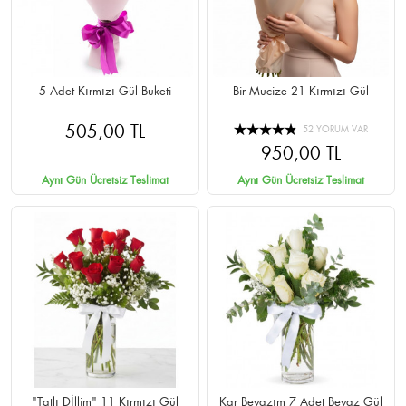
5 Adet Kırmızı Gül Buketi
Bir Mucize 21 Kırmızı Gül
505,00 TL
52 YORUM VAR
950,00 TL
Aynı Gün Ücretsiz Teslimat
Aynı Gün Ücretsiz Teslimat
"Tatlı Dİllim" 11 Kırmızı Gül
Kar Beyazım 7 Adet Beyaz Gül