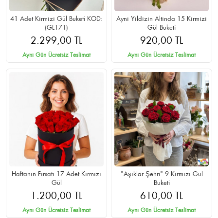
41 Adet Kırmızı Gül Buketi KOD:
Aynı Yıldızın Altında 15 Kırmızı
(GL171)
Gül Buketi
2.299,00 TL
920,00 TL
Aynı Gün Ücretsiz Teslimat
Aynı Gün Ücretsiz Teslimat
Haftanın Fırsatı 17 Adet Kırmızı
"Aşıklar Şehri" 9 Kırmızı Gül
Gül
Buketi
1.200,00 TL
610,00 TL
Aynı Gün Ücretsiz Teslimat
Aynı Gün Ücretsiz Teslimat