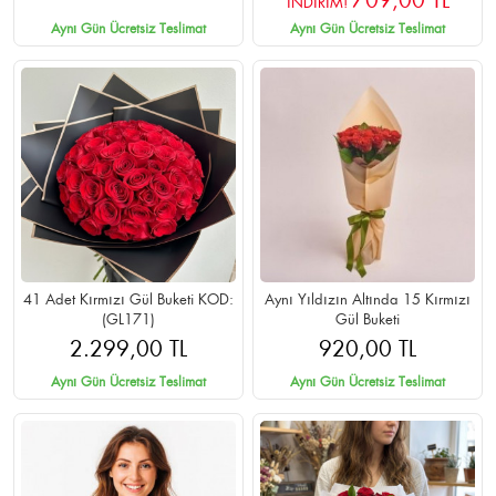
709,00 TL
İNDİRİM!
Aynı Gün Ücretsiz Teslimat
Aynı Gün Ücretsiz Teslimat
41 Adet Kırmızı Gül Buketi KOD:
Aynı Yıldızın Altında 15 Kırmızı
(GL171)
Gül Buketi
2.299,00 TL
920,00 TL
Aynı Gün Ücretsiz Teslimat
Aynı Gün Ücretsiz Teslimat