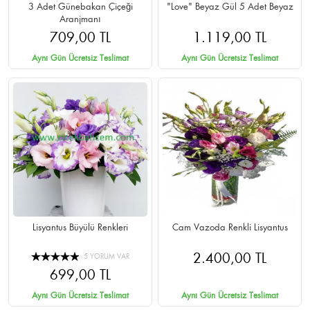
3 Adet Günebakan Çiçeği
"Love" Beyaz Gül 5 Adet Beyaz
Aranjmanı
709,00 TL
1.119,00 TL
Aynı Gün Ücretsiz Teslimat
Aynı Gün Ücretsiz Teslimat
Lisyantus Büyülü Renkleri
Cam Vazoda Renkli Lisyantus
2.400,00 TL
5 YORUM VAR
699,00 TL
Aynı Gün Ücretsiz Teslimat
Aynı Gün Ücretsiz Teslimat