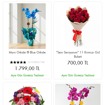
Mavi Orkide ® Blue Orkide
"Seni Seviyorum" 11 Kırmızı Gül
Buketi
700,00 TL
24 YORUM VAR
1.799,00 TL
Aynı Gün Ücretsiz Teslimat
Aynı Gün Ücretsiz Teslimat