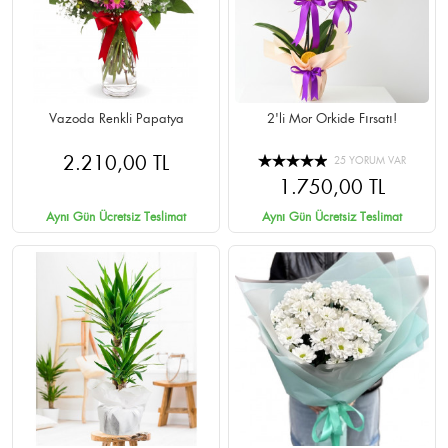
Vazoda Renkli Papatya
2'li Mor Orkide Fırsatı!
2.210,00 TL
25 YORUM VAR
1.750,00 TL
Aynı Gün Ücretsiz Teslimat
Aynı Gün Ücretsiz Teslimat