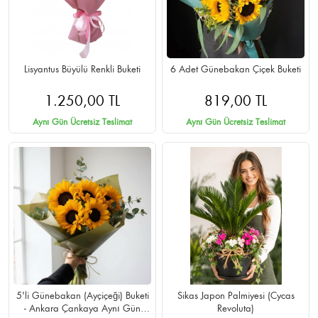
Lisyantus Büyülü Renkli Buketi
6 Adet Günebakan Çiçek Buketi
1.250,00 TL
819,00 TL
Aynı Gün Ücretsiz Teslimat
Aynı Gün Ücretsiz Teslimat
5'li Günebakan (Ayçiçeği) Buketi
Sikas Japon Palmiyesi (Cycas
- Ankara Çankaya Aynı Gün
Revoluta)