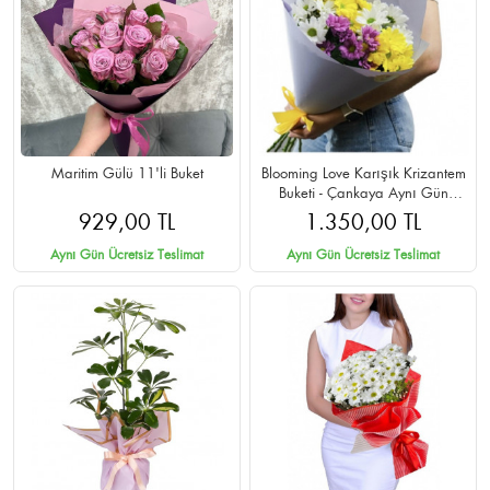
Maritim Gülü 11'li Buket
Blooming Love Karışık Krizantem
Buketi - Çankaya Aynı Gün
Teslimat
929,00 TL
1.350,00 TL
Aynı Gün Ücretsiz Teslimat
Aynı Gün Ücretsiz Teslimat