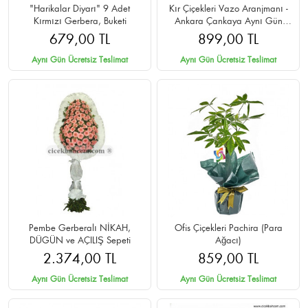
"Harikalar Diyarı" 9 Adet
Kır Çiçekleri Vazo Aranjmanı -
Kırmızı Gerbera, Buketi
Ankara Çankaya Aynı Gün
Teslim
679,00 TL
899,00 TL
Aynı Gün Ücretsiz Teslimat
Aynı Gün Ücretsiz Teslimat
Pembe Gerberalı NİKAH,
Ofis Çiçekleri Pachira (Para
DÜGÜN ve AÇILIŞ Sepeti
Ağacı)
2.374,00 TL
859,00 TL
Aynı Gün Ücretsiz Teslimat
Aynı Gün Ücretsiz Teslimat