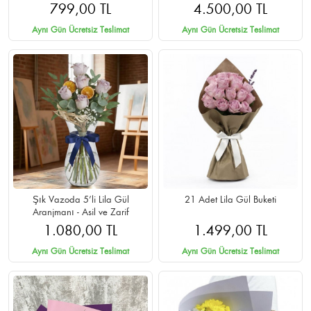
Teslimat
799,00 TL
4.500,00 TL
Aynı Gün Ücretsiz Teslimat
Aynı Gün Ücretsiz Teslimat
Şık Vazoda 5’li Lila Gül
21 Adet Lila Gül Buketi
Aranjmanı - Asil ve Zarif
1.080,00 TL
1.499,00 TL
Aynı Gün Ücretsiz Teslimat
Aynı Gün Ücretsiz Teslimat