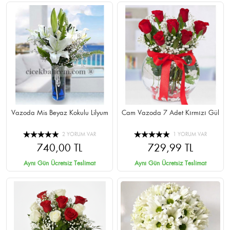
Vazoda Mis Beyaz Kokulu Lilyum
Cam Vazoda 7 Adet Kırmızı Gül
2 YORUM VAR
1 YORUM VAR
740,00 TL
729,99 TL
Aynı Gün Ücretsiz Teslimat
Aynı Gün Ücretsiz Teslimat