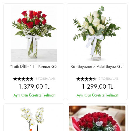
"Tatlı Dİllim" 11 Kırmızı Gül
Kar Beyazım 7 Adet Beyaz Gül
1 YORUM VAR
2 YORUM VAR
1.379,00 TL
1.299,00 TL
Aynı Gün Ücretsiz Teslimat
Aynı Gün Ücretsiz Teslimat