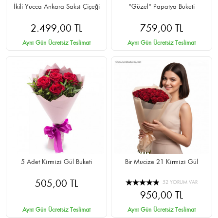
İkili Yucca Ankara Saksı Çiçeği
"Güzel" Papatya Buketi
2.499,00 TL
759,00 TL
Aynı Gün Ücretsiz Teslimat
Aynı Gün Ücretsiz Teslimat
5 Adet Kırmızı Gül Buketi
Bir Mucize 21 Kırmızı Gül
505,00 TL
52 YORUM VAR
950,00 TL
Aynı Gün Ücretsiz Teslimat
Aynı Gün Ücretsiz Teslimat