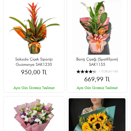
Saksıda Çiçek Siparişi
Barış Çiçeği (Spatifilyum)
Guzmanya SAK1230
SAK1155
950,00 TL
1 YORUM VAR
669,99 TL
Aynı Gün Ücretsiz Teslimat
Aynı Gün Ücretsiz Teslimat