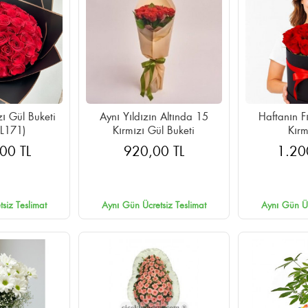
ı Gül Buketi
Aynı Yıldızın Altında 15
Haftanın F
L171)
Kırmızı Gül Buketi
Kırm
00 TL
920,00 TL
1.20
siz Teslimat
Aynı Gün Ücretsiz Teslimat
Aynı Gün Üc