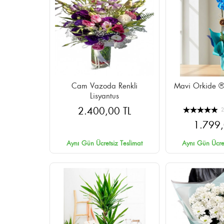
Cam Vazoda Renkli
Mavi Orkide ®
Lisyantus
2.400,00 TL
1.799,
Aynı Gün Ücretsiz Teslimat
Aynı Gün Ücret