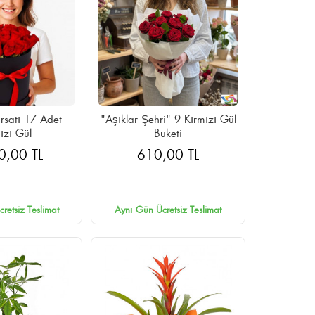
ırsatı 17 Adet
"Aşıklar Şehri" 9 Kırmızı Gül
ızı Gül
Buketi
0,00 TL
610,00 TL
retsiz Teslimat
Aynı Gün Ücretsiz Teslimat