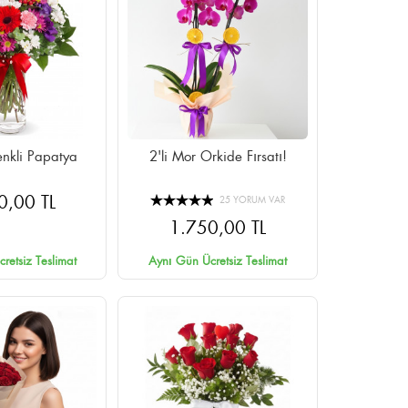
nkli Papatya
2'li Mor Orkide Fırsatı!
0,00 TL
25 YORUM VAR
1.750,00 TL
retsiz Teslimat
Aynı Gün Ücretsiz Teslimat