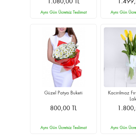
1.080,00 TL
1.499,
Aynı Gün Ücretsiz Teslimat
Aynı Gün Ücret
Güzel Patya Buketi
Kacırılmaz Fı
Lal
800,00 TL
1.800,
Aynı Gün Ücretsiz Teslimat
Aynı Gün Ücret