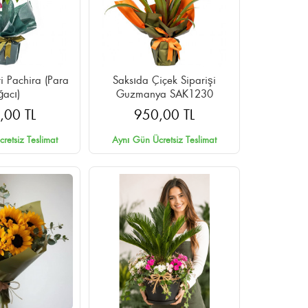
ri Pachira (Para
Saksıda Çiçek Siparişi
ğacı)
Guzmanya SAK1230
,00 TL
950,00 TL
retsiz Teslimat
Aynı Gün Ücretsiz Teslimat