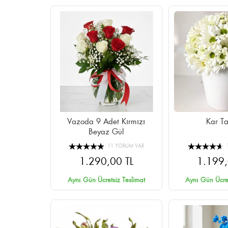
Vazoda 9 Adet Kırmızı
Kar Ta
Beyaz Gül
11 YORUM VAR
1.290,00 TL
1.199,
Aynı Gün Ücretsiz Teslimat
Aynı Gün Ücret