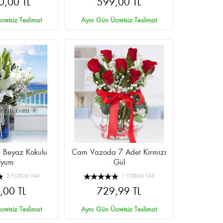
0,00 TL
599,00 TL
retsiz Teslimat
Aynı Gün Ücretsiz Teslimat
 Beyaz Kokulu
Cam Vazoda 7 Adet Kırmızı
ilyum
Gül
2 YORUM VAR
1 YORUM VAR
,00 TL
729,99 TL
retsiz Teslimat
Aynı Gün Ücretsiz Teslimat