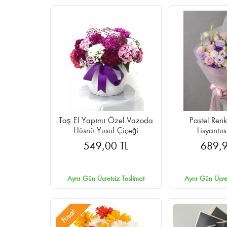
Taş El Yapımı Özel Vazoda
Pastel Renk
Hüsnü Yusuf Çiçeği
Lisyantus
549,00 TL
689,9
Aynı Gün Ücretsiz Teslimat
Aynı Gün Ücret
Fırsat