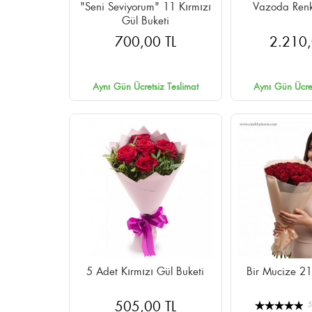
"Seni Seviyorum" 11 Kırmızı
Vazoda Renk
Gül Buketi
700,00 TL
2.210,
Aynı Gün Ücretsiz Teslimat
Aynı Gün Ücret
5 Adet Kırmızı Gül Buketi
Bir Mucize 21
505,00 TL