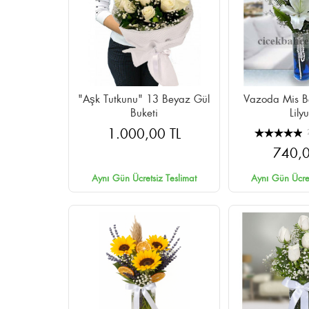
"Aşk Tutkunu" 13 Beyaz Gül
Vazoda Mis B
Buketi
Lily
1.000,00 TL
740,0
Aynı Gün Ücretsiz Teslimat
Aynı Gün Ücret