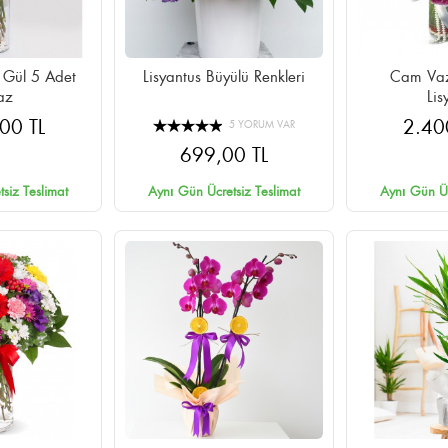
5 Adet
Lisyantus Büyülü Renkleri
Cam Vaz
az
Lis
00 TL
2.40
5 YORUM VAR
699,00 TL
siz Teslimat
Aynı Gün Ücretsiz Teslimat
Aynı Gün Üc