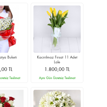
atya Buketi
Kacırılmaz Fırsat 11 Adet
Lale
,00 TL
1.800,00 TL
retsiz Teslimat
Aynı Gün Ücretsiz Teslimat