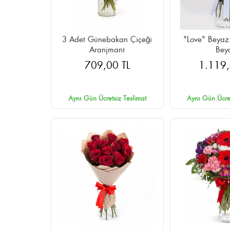
3 Adet Günebakan Çiçeği
"Love" Beyaz Gül 
Aranjmanı
Bey
709,00 TL
1.119,
Aynı Gün Ücretsiz Teslimat
Aynı Gün Ücret