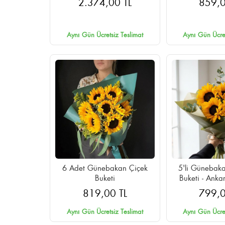
2.374,00 TL
859,0
Aynı Gün Ücretsiz Teslimat
Aynı Gün Ücret
6 Adet Günebakan Çiçek
5'li Günebaka
Buketi
Buketi - Ank
Aynı Gün 
819,00 TL
799,0
Aynı Gün Ücretsiz Teslimat
Aynı Gün Ücret