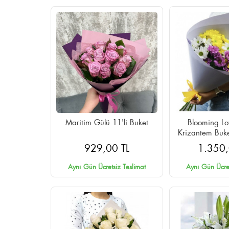
Maritim Gülü 11'li Buket
Blooming Lo
Krizantem Buke
Aynı Gün 
929,00 TL
1.350,
Aynı Gün Ücretsiz Teslimat
Aynı Gün Ücret