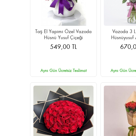
Taş El Yapımı Özel Vazoda
Vazoda 3 Li
Hüsnü Yusuf Çiçeği
Hüsnüyusuf 
549,00 TL
670,0
Aynı Gün Ücretsiz Teslimat
Aynı Gün Ücret