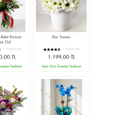
Adet Kırmızı
Kar Tanesi
az Gül
11 YORUM VAR
1 YORUM VAR
0,00 TL
1.199,00 TL
retsiz Teslimat
Aynı Gün Ücretsiz Teslimat