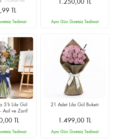
1.250,00 TL
1 YORUM VAR
,99 TL
retsiz Teslimat
Aynı Gün Ücretsiz Teslimat
 5’li Lila Gül
21 Adet Lila Gül Buketi
 Asil ve Zarif
0,00 TL
1.499,00 TL
retsiz Teslimat
Aynı Gün Ücretsiz Teslimat