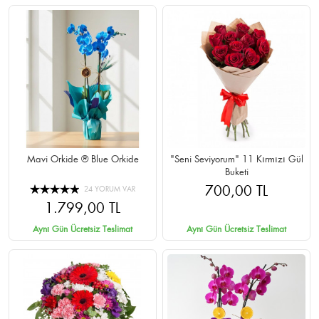
Mavi Orkide ® Blue Orkide
"Seni Seviyorum" 11 Kırmızı Gül
Buketi
700,00 TL
24 YORUM VAR
1.799,00 TL
Aynı Gün Ücretsiz Teslimat
Aynı Gün Ücretsiz Teslimat