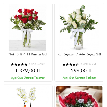
"Tatlı Dİllim" 11 Kırmızı Gül
Kar Beyazım 7 Adet Beyaz Gül
1 YORUM VAR
2 YORUM VAR
1.379,00 TL
1.299,00 TL
Aynı Gün Ücretsiz Teslimat
Aynı Gün Ücretsiz Teslimat