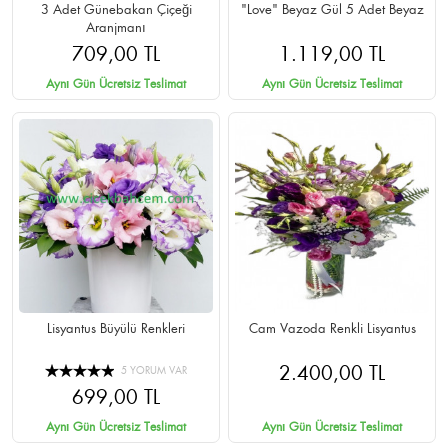
3 Adet Günebakan Çiçeği
"Love" Beyaz Gül 5 Adet Beyaz
Aranjmanı
709,00 TL
1.119,00 TL
Aynı Gün Ücretsiz Teslimat
Aynı Gün Ücretsiz Teslimat
Lisyantus Büyülü Renkleri
Cam Vazoda Renkli Lisyantus
2.400,00 TL
5 YORUM VAR
699,00 TL
Aynı Gün Ücretsiz Teslimat
Aynı Gün Ücretsiz Teslimat