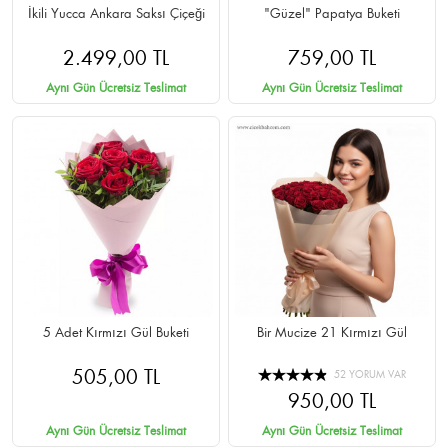
İkili Yucca Ankara Saksı Çiçeği
"Güzel" Papatya Buketi
2.499,00 TL
759,00 TL
Aynı Gün Ücretsiz Teslimat
Aynı Gün Ücretsiz Teslimat
5 Adet Kırmızı Gül Buketi
Bir Mucize 21 Kırmızı Gül
505,00 TL
52 YORUM VAR
950,00 TL
Aynı Gün Ücretsiz Teslimat
Aynı Gün Ücretsiz Teslimat