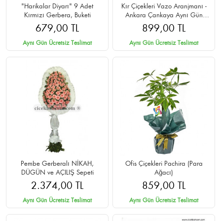
"Harikalar Diyarı" 9 Adet
Kır Çiçekleri Vazo Aranjmanı -
Kırmızı Gerbera, Buketi
Ankara Çankaya Aynı Gün
Teslim
679,00 TL
899,00 TL
Aynı Gün Ücretsiz Teslimat
Aynı Gün Ücretsiz Teslimat
Pembe Gerberalı NİKAH,
Ofis Çiçekleri Pachira (Para
DÜGÜN ve AÇILIŞ Sepeti
Ağacı)
2.374,00 TL
859,00 TL
Aynı Gün Ücretsiz Teslimat
Aynı Gün Ücretsiz Teslimat