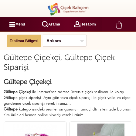
Menü
Arama
Hesabım
Teslimat Bölgesi
Gültepe Çiçekçi, Gültepe Çiçek
Siparişi
Gültepe Çiçekçi
Gültepe Çiçekçi
ile İnternet’ten adrese ücretsiz çiçek teslimatı ile kolay
Gültepe çiçek siparişi. Aynı gün taze çiçek siparişi ile çiçek yolla ve çiçek
gönderme çiçek siparişi verebilirsiniz…
Gültepe
kategorisindeki ürünler ön görünüm amaçlıdır, sitemizde bulunan
tüm ürünleri hemen online sipariş verebilirsiniz.