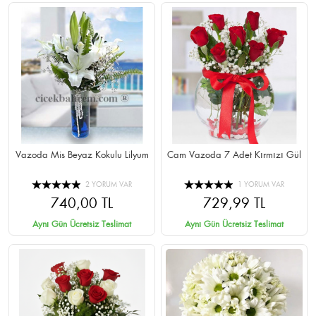
Vazoda Mis Beyaz Kokulu Lilyum
Cam Vazoda 7 Adet Kırmızı Gül
2 YORUM VAR
1 YORUM VAR
740,00 TL
729,99 TL
Aynı Gün Ücretsiz Teslimat
Aynı Gün Ücretsiz Teslimat