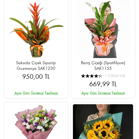
Saksıda Çiçek Siparişi
Barış Çiçeği (Spatifilyum)
Guzmanya SAK1230
SAK1155
950,00 TL
1 YORUM VAR
669,99 TL
Aynı Gün Ücretsiz Teslimat
Aynı Gün Ücretsiz Teslimat