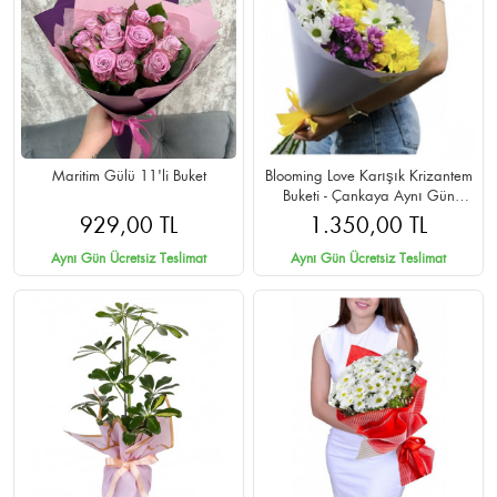
Maritim Gülü 11'li Buket
Blooming Love Karışık Krizantem
Buketi - Çankaya Aynı Gün
Teslimat
929,00 TL
1.350,00 TL
Aynı Gün Ücretsiz Teslimat
Aynı Gün Ücretsiz Teslimat