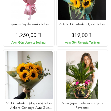
Lisyantus Büyülü Renkli Buketi
6 Adet Günebakan Çiçek Buketi
1.250,00 TL
819,00 TL
Aynı Gün Ücretsiz Teslimat
Aynı Gün Ücretsiz Teslimat
5'li Günebakan (Ayçiçeği) Buketi
Sikas Japon Palmiyesi (Cycas
- Ankara Çankaya Aynı Gün
Revoluta)