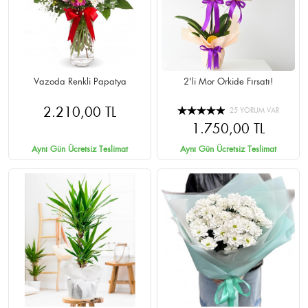
Vazoda Renkli Papatya
2'li Mor Orkide Fırsatı!
2.210,00 TL
25 YORUM VAR
1.750,00 TL
Aynı Gün Ücretsiz Teslimat
Aynı Gün Ücretsiz Teslimat