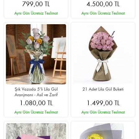
Teslimat
799,00 TL
4.500,00 TL
Aynı Gün Ücretsiz Teslimat
Aynı Gün Ücretsiz Teslimat
Şık Vazoda 5’li Lila Gül
21 Adet Lila Gül Buketi
Aranjmanı - Asil ve Zarif
1.080,00 TL
1.499,00 TL
Aynı Gün Ücretsiz Teslimat
Aynı Gün Ücretsiz Teslimat