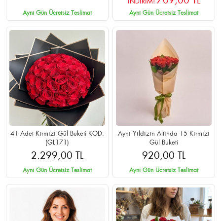
709,00 TL
İNDİRİM!
Aynı Gün Ücretsiz Teslimat
Aynı Gün Ücretsiz Teslimat
41 Adet Kırmızı Gül Buketi KOD:
Aynı Yıldızın Altında 15 Kırmızı
(GL171)
Gül Buketi
2.299,00 TL
920,00 TL
Aynı Gün Ücretsiz Teslimat
Aynı Gün Ücretsiz Teslimat