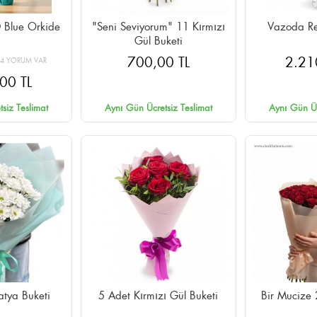
 Blue Orkide
"Seni Seviyorum" 11 Kırmızı
Vazoda Re
Gül Buketi
700,00 TL
2.21
24 YORUM VAR
00 TL
siz Teslimat
Aynı Gün Ücretsiz Teslimat
Aynı Gün Üc
tya Buketi
5 Adet Kırmızı Gül Buketi
Bir Mucize 