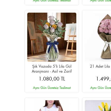
Aynı Gün Ücretsiz Teslimat
Aynı Gün Ücret
Şık Vazoda 5’li Lila Gül
21 Adet Lila
Aranjmanı - Asil ve Zarif
1.080,00 TL
1.499,
Aynı Gün Ücretsiz Teslimat
Aynı Gün Ücret