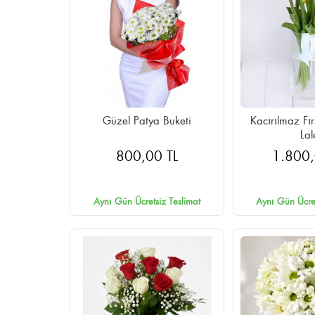
Güzel Patya Buketi
Kacırılmaz Fı
Lal
800,00 TL
1.800,
Aynı Gün Ücretsiz Teslimat
Aynı Gün Ücret