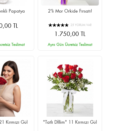
nkli Papatya
2'li Mor Orkide Fırsatı!
0,00 TL
25 YORUM VAR
1.750,00 TL
retsiz Teslimat
Aynı Gün Ücretsiz Teslimat
21 Kırmızı Gül
"Tatlı Dİllim" 11 Kırmızı Gül