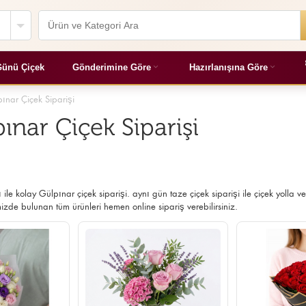
ünü Çiçek
Gönderimine Göre
Hazırlanışına Göre
ınar Çiçek Siparişi
ınar Çiçek Siparişi
ı ile kolay Gülpınar çiçek siparişi. aynı gün taze çiçek siparişi ile çiçek yolla v
zde bulunan tüm ürünleri hemen online sipariş verebilirsiniz.