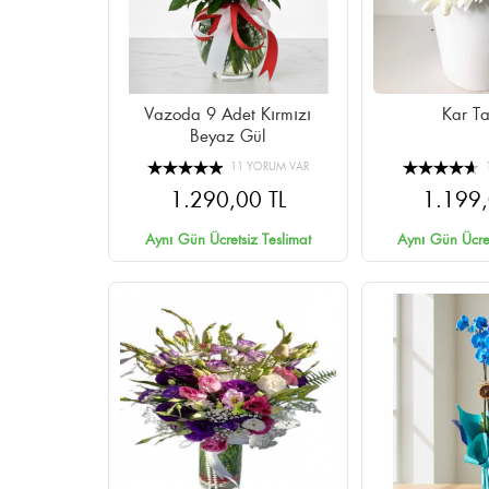
Vazoda 9 Adet Kırmızı
Kar Ta
Beyaz Gül
11 YORUM VAR
1.290,00 TL
1.199,
Aynı Gün Ücretsiz Teslimat
Aynı Gün Ücret