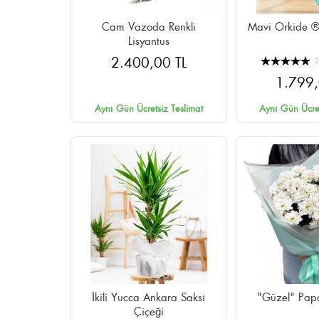
Cam Vazoda Renkli
Mavi Orkide ®
Lisyantus
2.400,00 TL
1.799,
Aynı Gün Ücretsiz Teslimat
Aynı Gün Ücret
İkili Yucca Ankara Saksı
"Güzel" Papa
Çiçeği