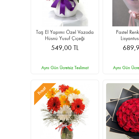
Taş El Yapımı Özel Vazoda
Pastel Renk
Hüsnü Yusuf Çiçeği
Lisyantus
549,00 TL
689,9
Aynı Gün Ücretsiz Teslimat
Aynı Gün Ücret
Fırsat