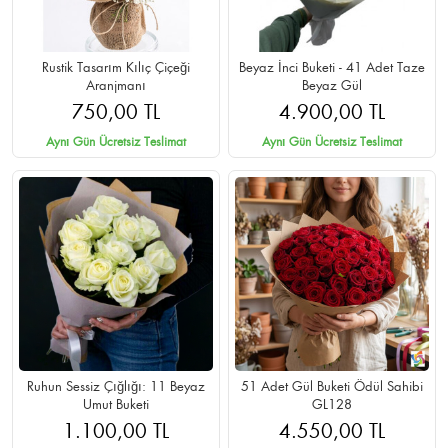
Rustik Tasarım Kılıç Çiçeği
Beyaz İnci Buketi - 41 Adet Taze
Aranjmanı
Beyaz Gül
750,00 TL
4.900,00 TL
Aynı Gün Ücretsiz Teslimat
Aynı Gün Ücretsiz Teslimat
Ruhun Sessiz Çığlığı: 11 Beyaz
51 Adet Gül Buketi Ödül Sahibi
Umut Buketi
GL128
1.100,00 TL
4.550,00 TL