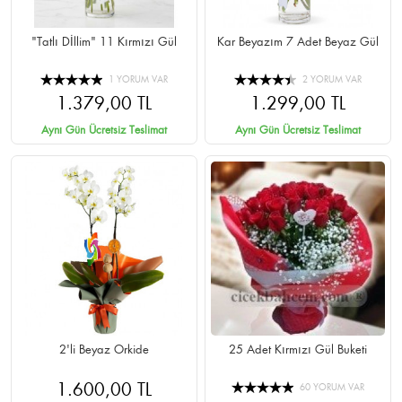
"Tatlı Dİllim" 11 Kırmızı Gül
Kar Beyazım 7 Adet Beyaz Gül
1 YORUM VAR
2 YORUM VAR
1.379,00 TL
1.299,00 TL
Aynı Gün Ücretsiz Teslimat
Aynı Gün Ücretsiz Teslimat
2'li Beyaz Orkide
25 Adet Kırmızı Gül Buketi
1.600,00 TL
60 YORUM VAR