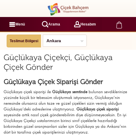
Menü
Arama
Hesabım
Teslimat Bölgesi
Güçlükaya Çiçekçi, Güçlükaya
Çiçek Gönder
Güçlükaya Çiçek Siparişi Gönder
Güçlükaya çiçek siparişi ile
Güçlükaya semtinde
bulunan sevdiklerinize
yüzünde küçük bir tebessüm oluşturmak istiyorsanız, Güçlükaya’nin
neresinde olursanız olun taze ve güzel çiçekleri sizin vermiş olduğun
Güçlükaya’deki adreslerine ulaştırıyoruz.
Güçlükaya çiçek siparişi
sayesinde artık nasıl çiçek gönderebilirim diye düşünmeyeceksin. En iyi
Güçlükaya Çiçekçi ustalarımızın birinci sınıf çiçeklerle hazırladığı
birbirinden güzel aranjmanları sizler için Güçlükaya ya da Ankara'nın
dört bir tarafına çiçek siparişlerinizi ulaştırıyoruz.