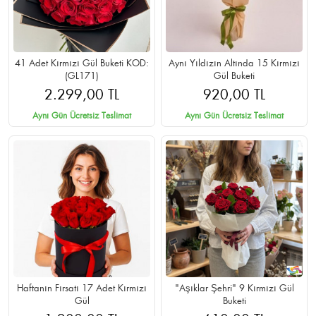
41 Adet Kırmızı Gül Buketi KOD:
Aynı Yıldızın Altında 15 Kırmızı
(GL171)
Gül Buketi
2.299,00 TL
920,00 TL
Aynı Gün Ücretsiz Teslimat
Aynı Gün Ücretsiz Teslimat
Haftanın Fırsatı 17 Adet Kırmızı
"Aşıklar Şehri" 9 Kırmızı Gül
Gül
Buketi