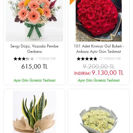
Sevgi Düşü, Vazoda Pembe
101 Adet Kırmızı Gül Buketi -
Gerbera
Ankara Aynı Gün Teslimat
1 YORUM VAR
21 YORUM VAR
615,00 TL
9.200,00 TL
9.130,00 TL
İNDİRİM!
Aynı Gün Ücretsiz Teslimat
Aynı Gün Ücretsiz Teslimat