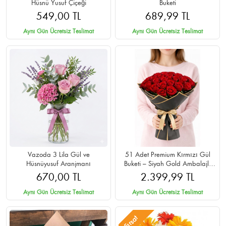
Hüsnü Yusuf Çiçeği
Buketi
549,00 TL
689,99 TL
Aynı Gün Ücretsiz Teslimat
Aynı Gün Ücretsiz Teslimat
Vazoda 3 Lila Gül ve
51 Adet Premium Kırmızı Gül
Hüsnüyusuf Aranjmanı
Buketi – Siyah Gold Ambalajlı
Cipsolu
670,00 TL
2.399,99 TL
Aynı Gün Ücretsiz Teslimat
Aynı Gün Ücretsiz Teslimat
Fırsat