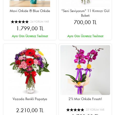
Mavi Orkide ® Blue Orkide
"Seni Seviyorum" 11 Kırmızı Gül
Buketi
700,00 TL
24 YORUM VAR
1.799,00 TL
Aynı Gün Ücretsiz Teslimat
Aynı Gün Ücretsiz Teslimat
Vazoda Renkli Papatya
2'li Mor Orkide Fırsatı!
2.210,00 TL
25 YORUM VAR