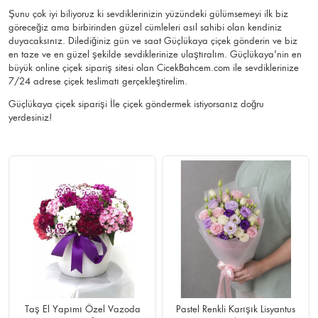
Şunu çok iyi biliyoruz ki sevdiklerinizin yüzündeki gülümsemeyi ilk biz
göreceğiz ama birbirinden güzel cümleleri asıl sahibi olan kendiniz
duyacaksınız. Dilediğiniz gün ve saat Güçlükaya çiçek gönderin ve biz
en taze ve en güzel şekilde sevdiklerinize ulaştıralım. Güçlükaya'nin en
büyük online çiçek sipariş sitesi olan CicekBahcem.com ile sevdiklerinize
7/24 adrese çiçek teslimatı gerçekleştirelim.
Güçlükaya çiçek siparişi İle çiçek göndermek istiyorsanız doğru
yerdesiniz!
Taş El Yapımı Özel Vazoda
Pastel Renkli Karışık Lisyantus