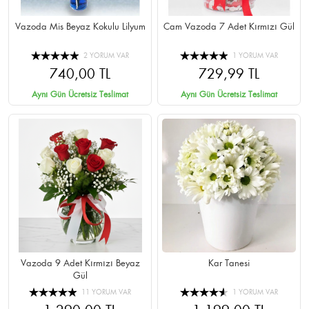
Vazoda Mis Beyaz Kokulu Lilyum
Cam Vazoda 7 Adet Kırmızı Gül
2 YORUM VAR
1 YORUM VAR
740,00 TL
729,99 TL
Aynı Gün Ücretsiz Teslimat
Aynı Gün Ücretsiz Teslimat
Vazoda 9 Adet Kırmızı Beyaz
Kar Tanesi
Gül
11 YORUM VAR
1 YORUM VAR