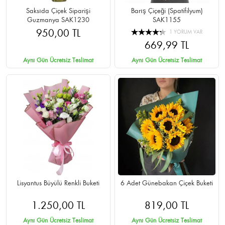
Saksıda Çiçek Siparişi
Barış Çiçeği (Spatifilyum)
Guzmanya SAK1230
SAK1155
950,00 TL
1 YORUM VAR
669,99 TL
Aynı Gün Ücretsiz Teslimat
Aynı Gün Ücretsiz Teslimat
Lisyantus Büyülü Renkli Buketi
6 Adet Günebakan Çiçek Buketi
1.250,00 TL
819,00 TL
Aynı Gün Ücretsiz Teslimat
Aynı Gün Ücretsiz Teslimat