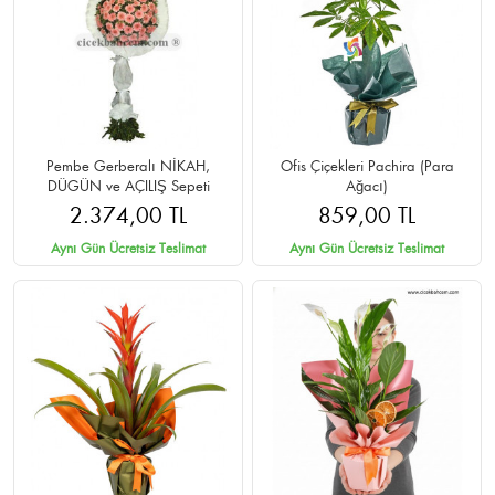
Pembe Gerberalı NİKAH,
Ofis Çiçekleri Pachira (Para
DÜGÜN ve AÇILIŞ Sepeti
Ağacı)
2.374,00 TL
859,00 TL
Aynı Gün Ücretsiz Teslimat
Aynı Gün Ücretsiz Teslimat