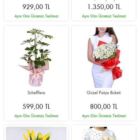
Teslimat
929,00 TL
1.350,00 TL
Aynı Gün Ücretsiz Teslimat
Aynı Gün Ücretsiz Teslimat
Schefflera
Güzel Patya Buketi
599,00 TL
800,00 TL
Aynı Gün Ücretsiz Teslimat
Aynı Gün Ücretsiz Teslimat