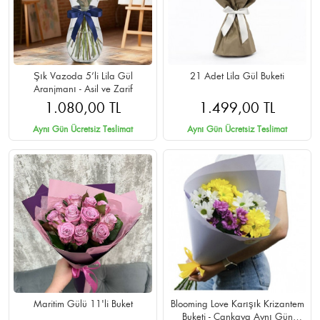
Şık Vazoda 5’li Lila Gül
21 Adet Lila Gül Buketi
Aranjmanı - Asil ve Zarif
1.080,00 TL
1.499,00 TL
Aynı Gün Ücretsiz Teslimat
Aynı Gün Ücretsiz Teslimat
Maritim Gülü 11'li Buket
Blooming Love Karışık Krizantem
Buketi - Çankaya Aynı Gün