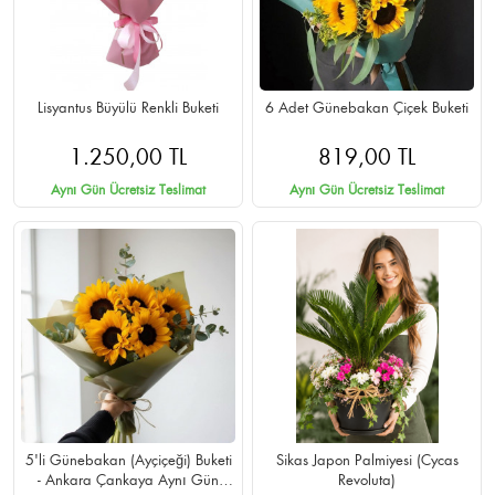
Lisyantus Büyülü Renkli Buketi
6 Adet Günebakan Çiçek Buketi
1.250,00 TL
819,00 TL
Aynı Gün Ücretsiz Teslimat
Aynı Gün Ücretsiz Teslimat
5'li Günebakan (Ayçiçeği) Buketi
Sikas Japon Palmiyesi (Cycas
- Ankara Çankaya Aynı Gün
Revoluta)