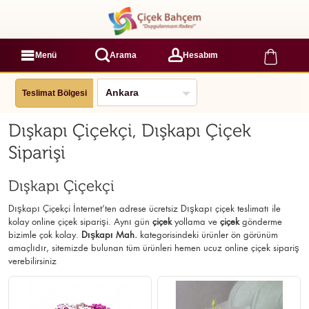
Menü
Arama
Hesabım
Teslimat Bölgesi
Dışkapı Çiçekçi, Dışkapı Çiçek
Siparişi
Dışkapı Çiçekçi
Dışkapı Çiçekçi İnternet’ten adrese ücretsiz Dışkapı çiçek teslimatı ile
kolay online çiçek siparişi. Aynı gün
çiçek
yollama ve
çiçek
gönderme
bizimle çok kolay.
Dışkapı Mah.
kategorisindeki ürünler ön görünüm
amaçlıdır, sitemizde bulunan tüm ürünleri hemen ucuz online çiçek sipariş
verebilirsiniz