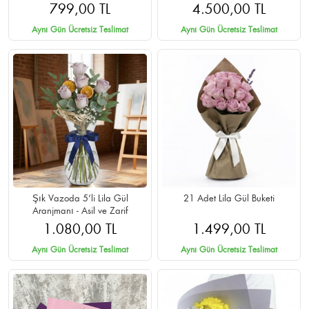
Teslimat
799,00 TL
4.500,00 TL
Aynı Gün Ücretsiz Teslimat
Aynı Gün Ücretsiz Teslimat
Şık Vazoda 5’li Lila Gül
21 Adet Lila Gül Buketi
Aranjmanı - Asil ve Zarif
1.080,00 TL
1.499,00 TL
Aynı Gün Ücretsiz Teslimat
Aynı Gün Ücretsiz Teslimat