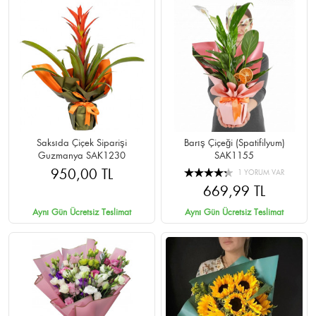
Saksıda Çiçek Siparişi
Barış Çiçeği (Spatifilyum)
Guzmanya SAK1230
SAK1155
950,00 TL
1 YORUM VAR
669,99 TL
Aynı Gün Ücretsiz Teslimat
Aynı Gün Ücretsiz Teslimat