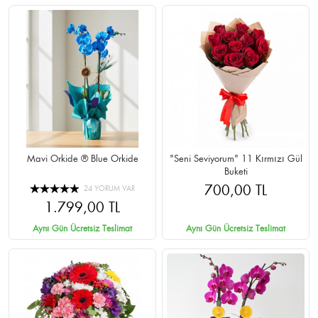
Mavi Orkide ® Blue Orkide
"Seni Seviyorum" 11 Kırmızı Gül
Buketi
700,00 TL
24 YORUM VAR
1.799,00 TL
Aynı Gün Ücretsiz Teslimat
Aynı Gün Ücretsiz Teslimat