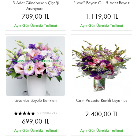
3 Adet Günebakan Çiçeği
"Love" Beyaz Gül 5 Adet Beyaz
Aranjmanı
709,00 TL
1.119,00 TL
Aynı Gün Ücretsiz Teslimat
Aynı Gün Ücretsiz Teslimat
Lisyantus Büyülü Renkleri
Cam Vazoda Renkli Lisyantus
2.400,00 TL
5 YORUM VAR
699,00 TL
Aynı Gün Ücretsiz Teslimat
Aynı Gün Ücretsiz Teslimat