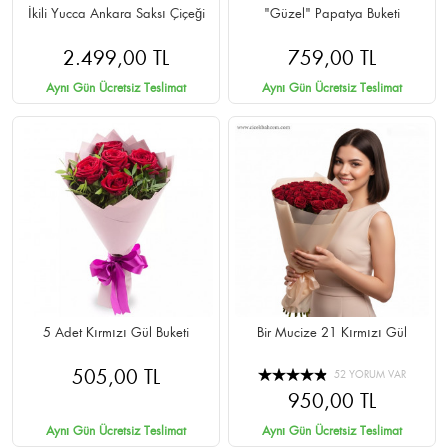
İkili Yucca Ankara Saksı Çiçeği
"Güzel" Papatya Buketi
2.499,00 TL
759,00 TL
Aynı Gün Ücretsiz Teslimat
Aynı Gün Ücretsiz Teslimat
5 Adet Kırmızı Gül Buketi
Bir Mucize 21 Kırmızı Gül
505,00 TL
52 YORUM VAR
950,00 TL
Aynı Gün Ücretsiz Teslimat
Aynı Gün Ücretsiz Teslimat