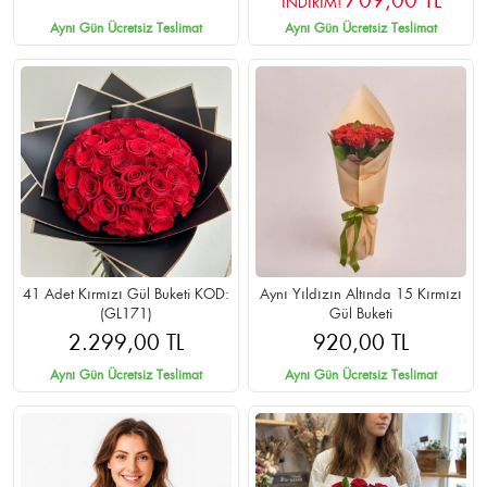
709,00 TL
İNDİRİM!
Aynı Gün Ücretsiz Teslimat
Aynı Gün Ücretsiz Teslimat
41 Adet Kırmızı Gül Buketi KOD:
Aynı Yıldızın Altında 15 Kırmızı
(GL171)
Gül Buketi
2.299,00 TL
920,00 TL
Aynı Gün Ücretsiz Teslimat
Aynı Gün Ücretsiz Teslimat