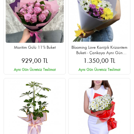
Maritim Gülü 11'li Buket
Blooming Love Karışık Krizantem
Buketi - Çankaya Aynı Gün
Teslimat
929,00 TL
1.350,00 TL
Aynı Gün Ücretsiz Teslimat
Aynı Gün Ücretsiz Teslimat