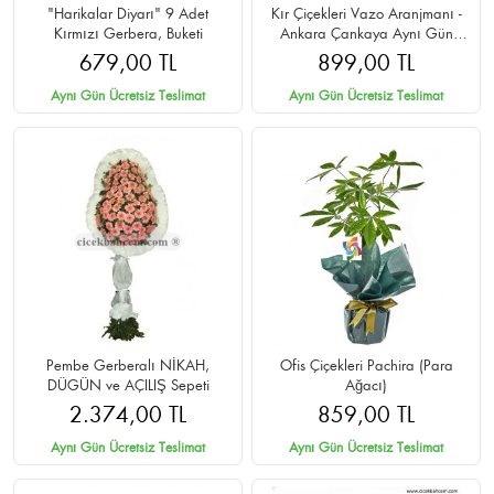
"Harikalar Diyarı" 9 Adet
Kır Çiçekleri Vazo Aranjmanı -
Kırmızı Gerbera, Buketi
Ankara Çankaya Aynı Gün
Teslim
679,00 TL
899,00 TL
Aynı Gün Ücretsiz Teslimat
Aynı Gün Ücretsiz Teslimat
Pembe Gerberalı NİKAH,
Ofis Çiçekleri Pachira (Para
DÜGÜN ve AÇILIŞ Sepeti
Ağacı)
2.374,00 TL
859,00 TL
Aynı Gün Ücretsiz Teslimat
Aynı Gün Ücretsiz Teslimat