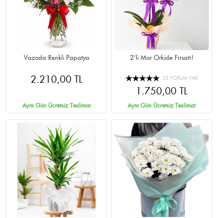
Vazoda Renkli Papatya
2'li Mor Orkide Fırsatı!
2.210,00 TL
25 YORUM VAR
1.750,00 TL
Aynı Gün Ücretsiz Teslimat
Aynı Gün Ücretsiz Teslimat