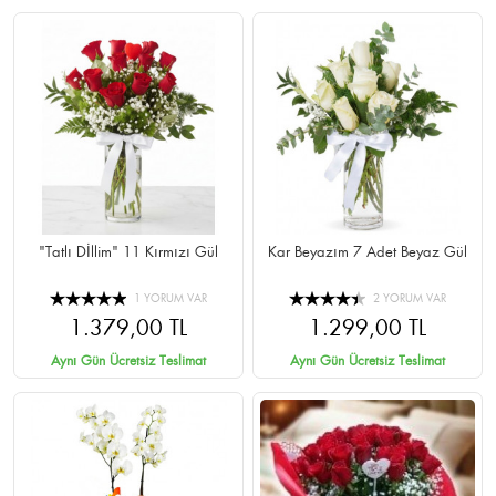
"Tatlı Dİllim" 11 Kırmızı Gül
Kar Beyazım 7 Adet Beyaz Gül
1 YORUM VAR
2 YORUM VAR
1.379,00 TL
1.299,00 TL
Aynı Gün Ücretsiz Teslimat
Aynı Gün Ücretsiz Teslimat