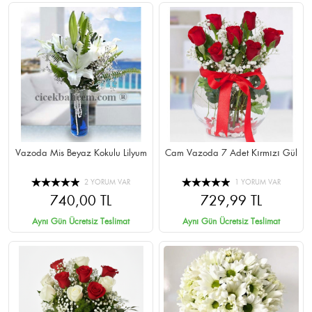
Vazoda Mis Beyaz Kokulu Lilyum
Cam Vazoda 7 Adet Kırmızı Gül
2 YORUM VAR
1 YORUM VAR
740,00 TL
729,99 TL
Aynı Gün Ücretsiz Teslimat
Aynı Gün Ücretsiz Teslimat