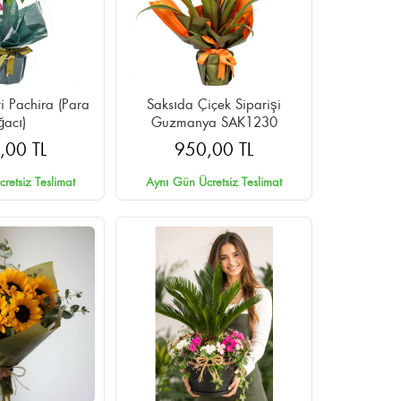
ri Pachira (Para
Saksıda Çiçek Siparişi
ğacı)
Guzmanya SAK1230
,00 TL
950,00 TL
retsiz Teslimat
Aynı Gün Ücretsiz Teslimat