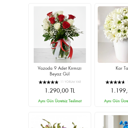
Vazoda 9 Adet Kırmızı
Kar Ta
Beyaz Gül
11 YORUM VAR
1.290,00 TL
1.199,
Aynı Gün Ücretsiz Teslimat
Aynı Gün Ücret