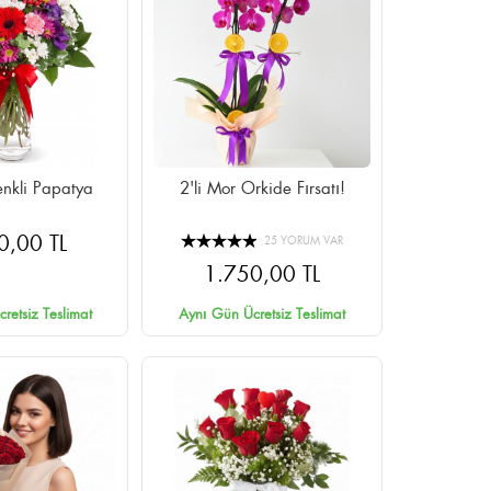
nkli Papatya
2'li Mor Orkide Fırsatı!
0,00 TL
25 YORUM VAR
1.750,00 TL
retsiz Teslimat
Aynı Gün Ücretsiz Teslimat