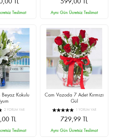
0,00 TL
599,00 TL
retsiz Teslimat
Aynı Gün Ücretsiz Teslimat
 Beyaz Kokulu
Cam Vazoda 7 Adet Kırmızı
ilyum
Gül
2 YORUM VAR
1 YORUM VAR
,00 TL
729,99 TL
retsiz Teslimat
Aynı Gün Ücretsiz Teslimat