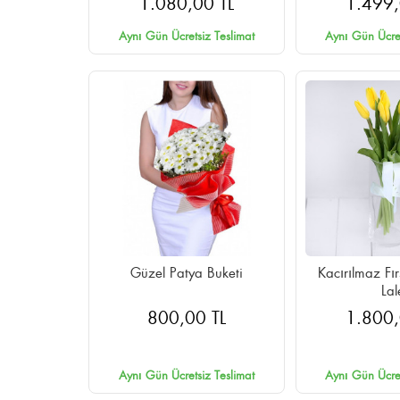
1.080,00 TL
1.499,
Aynı Gün Ücretsiz Teslimat
Aynı Gün Ücret
Güzel Patya Buketi
Kacırılmaz Fı
Lal
800,00 TL
1.800,
Aynı Gün Ücretsiz Teslimat
Aynı Gün Ücret