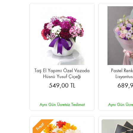
Taş El Yapımı Özel Vazoda
Pastel Renk
Hüsnü Yusuf Çiçeği
Lisyantus
549,00 TL
689,9
Aynı Gün Ücretsiz Teslimat
Aynı Gün Ücret
Fırsat