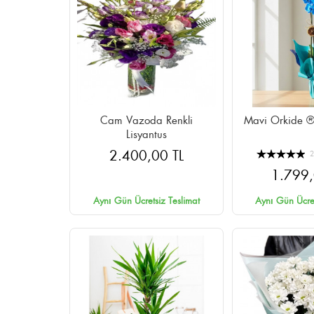
Cam Vazoda Renkli
Mavi Orkide ®
Lisyantus
2.400,00 TL
1.799,
Aynı Gün Ücretsiz Teslimat
Aynı Gün Ücret