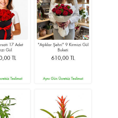
ırsatı 17 Adet
"Aşıklar Şehri" 9 Kırmızı Gül
ızı Gül
Buketi
0,00 TL
610,00 TL
retsiz Teslimat
Aynı Gün Ücretsiz Teslimat