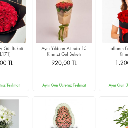
ı Gül Buketi
Aynı Yıldızın Altında 15
Haftanın F
L171)
Kırmızı Gül Buketi
Kırm
00 TL
920,00 TL
1.20
siz Teslimat
Aynı Gün Ücretsiz Teslimat
Aynı Gün Üc