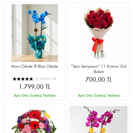
Mavi Orkide ® Blue Orkide
"Seni Seviyorum" 11 Kırmızı Gül
Buketi
700,00 TL
24 YORUM VAR
1.799,00 TL
Aynı Gün Ücretsiz Teslimat
Aynı Gün Ücretsiz Teslimat