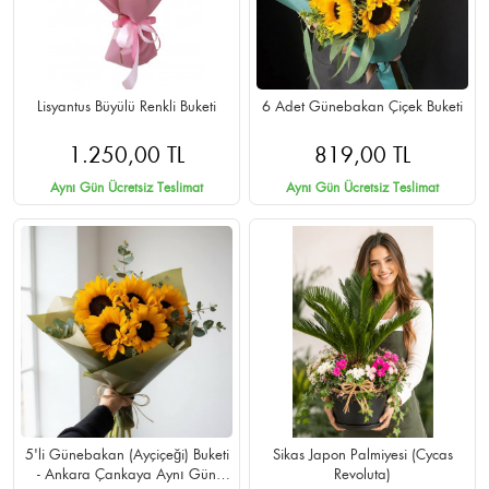
Lisyantus Büyülü Renkli Buketi
6 Adet Günebakan Çiçek Buketi
1.250,00 TL
819,00 TL
Aynı Gün Ücretsiz Teslimat
Aynı Gün Ücretsiz Teslimat
5'li Günebakan (Ayçiçeği) Buketi
Sikas Japon Palmiyesi (Cycas
- Ankara Çankaya Aynı Gün
Revoluta)