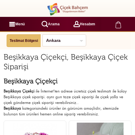
Menü
Arama
Hesabım
Teslimat Bölgesi
Beşikkaya Çiçekçi, Beşikkaya Çiçek
Siparişi
Beşikkaya Çiçekçi
Beşikkaya Çiçekçi
ile İnternet’ten adrese ücretsiz çiçek teslimatı ile kolay
Beşikkaya çiçek siparişi. aynı gun taze çiçek siparişi ile çiçek yolla ve
çiçek gönderme çiçek siparişi verebilirsiniz..
Beşikkaya
kategorisindeki ürünler ön görünüm amaçlıdır, sitemizde
bulunan tüm ürünleri hemen online sipariş verebilirsiniz.