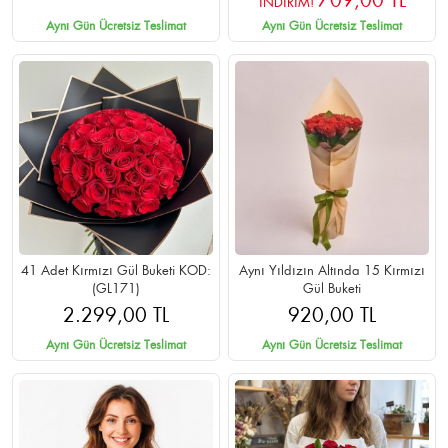
709,00 TL
İNDİRİM!
Aynı Gün Ücretsiz Teslimat
Aynı Gün Ücretsiz Teslimat
41 Adet Kırmızı Gül Buketi KOD:
Aynı Yıldızın Altında 15 Kırmızı
(GL171)
Gül Buketi
2.299,00 TL
920,00 TL
Aynı Gün Ücretsiz Teslimat
Aynı Gün Ücretsiz Teslimat