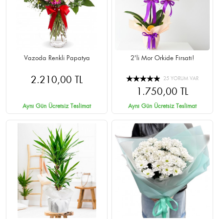
Vazoda Renkli Papatya
2'li Mor Orkide Fırsatı!
2.210,00 TL
25 YORUM VAR
1.750,00 TL
Aynı Gün Ücretsiz Teslimat
Aynı Gün Ücretsiz Teslimat