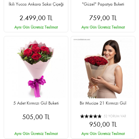
İkili Yucca Ankara Saksı Çiçeği
"Güzel" Papatya Buketi
2.499,00 TL
759,00 TL
Aynı Gün Ücretsiz Teslimat
Aynı Gün Ücretsiz Teslimat
5 Adet Kırmızı Gül Buketi
Bir Mucize 21 Kırmızı Gül
505,00 TL
52 YORUM VAR
950,00 TL
Aynı Gün Ücretsiz Teslimat
Aynı Gün Ücretsiz Teslimat