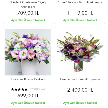
3 Adet Günebakan Çiçeği
"Love" Beyaz Gül 5 Adet Beyaz
Aranjmanı
709,00 TL
1.119,00 TL
Aynı Gün Ücretsiz Teslimat
Aynı Gün Ücretsiz Teslimat
Lisyantus Büyülü Renkleri
Cam Vazoda Renkli Lisyantus
2.400,00 TL
5 YORUM VAR
699,00 TL
Aynı Gün Ücretsiz Teslimat
Aynı Gün Ücretsiz Teslimat