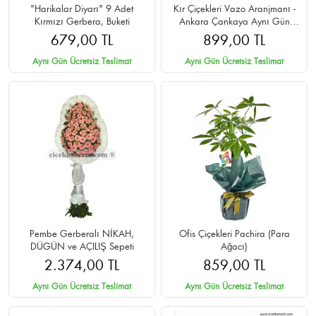
"Harikalar Diyarı" 9 Adet
Kır Çiçekleri Vazo Aranjmanı -
Kırmızı Gerbera, Buketi
Ankara Çankaya Aynı Gün
Teslim
679,00 TL
899,00 TL
Aynı Gün Ücretsiz Teslimat
Aynı Gün Ücretsiz Teslimat
Pembe Gerberalı NİKAH,
Ofis Çiçekleri Pachira (Para
DÜGÜN ve AÇILIŞ Sepeti
Ağacı)
2.374,00 TL
859,00 TL
Aynı Gün Ücretsiz Teslimat
Aynı Gün Ücretsiz Teslimat