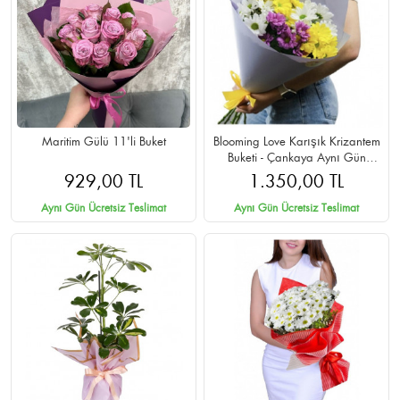
Maritim Gülü 11'li Buket
Blooming Love Karışık Krizantem
Buketi - Çankaya Aynı Gün
Teslimat
929,00 TL
1.350,00 TL
Aynı Gün Ücretsiz Teslimat
Aynı Gün Ücretsiz Teslimat