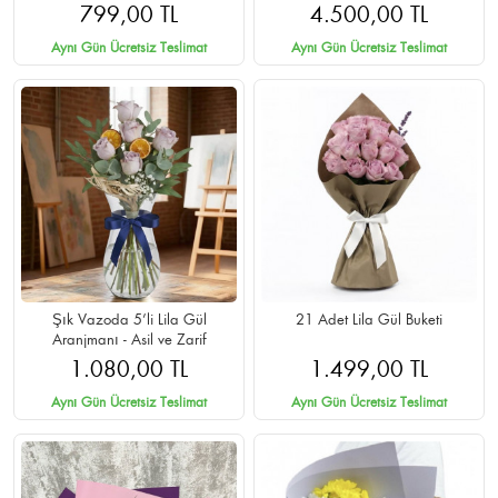
Teslimat
799,00 TL
4.500,00 TL
Aynı Gün Ücretsiz Teslimat
Aynı Gün Ücretsiz Teslimat
Şık Vazoda 5’li Lila Gül
21 Adet Lila Gül Buketi
Aranjmanı - Asil ve Zarif
1.080,00 TL
1.499,00 TL
Aynı Gün Ücretsiz Teslimat
Aynı Gün Ücretsiz Teslimat