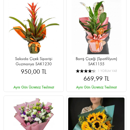
Saksıda Çiçek Siparişi
Barış Çiçeği (Spatifilyum)
Guzmanya SAK1230
SAK1155
950,00 TL
1 YORUM VAR
669,99 TL
Aynı Gün Ücretsiz Teslimat
Aynı Gün Ücretsiz Teslimat