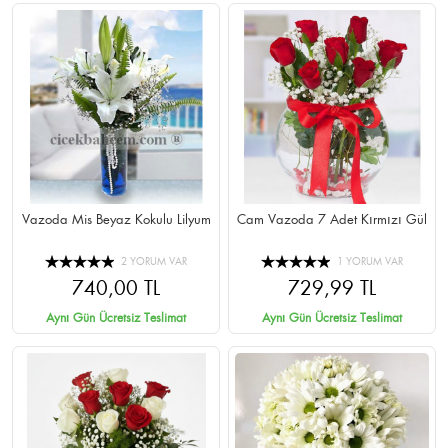
Vazoda Mis Beyaz Kokulu Lilyum
Cam Vazoda 7 Adet Kırmızı Gül
2 YORUM VAR
1 YORUM VAR
740,00 TL
729,99 TL
Aynı Gün Ücretsiz Teslimat
Aynı Gün Ücretsiz Teslimat