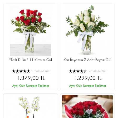
"Tatlı Dİllim" 11 Kırmızı Gül
Kar Beyazım 7 Adet Beyaz Gül
1 YORUM VAR
2 YORUM VAR
1.379,00 TL
1.299,00 TL
Aynı Gün Ücretsiz Teslimat
Aynı Gün Ücretsiz Teslimat