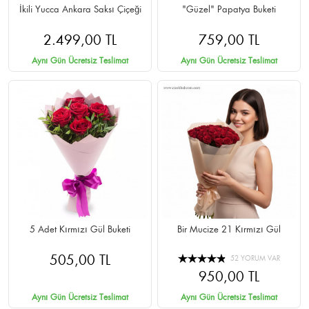
İkili Yucca Ankara Saksı Çiçeği
"Güzel" Papatya Buketi
2.499,00 TL
759,00 TL
Aynı Gün Ücretsiz Teslimat
Aynı Gün Ücretsiz Teslimat
5 Adet Kırmızı Gül Buketi
Bir Mucize 21 Kırmızı Gül
505,00 TL
52 YORUM VAR
950,00 TL
Aynı Gün Ücretsiz Teslimat
Aynı Gün Ücretsiz Teslimat