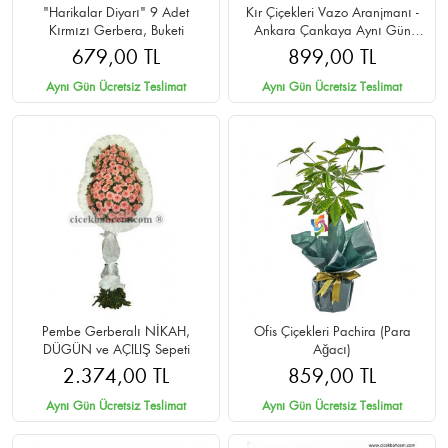
"Harikalar Diyarı" 9 Adet
Kır Çiçekleri Vazo Aranjmanı -
Kırmızı Gerbera, Buketi
Ankara Çankaya Aynı Gün
Teslim
679,00 TL
899,00 TL
Aynı Gün Ücretsiz Teslimat
Aynı Gün Ücretsiz Teslimat
Pembe Gerberalı NİKAH,
Ofis Çiçekleri Pachira (Para
DÜGÜN ve AÇILIŞ Sepeti
Ağacı)
2.374,00 TL
859,00 TL
Aynı Gün Ücretsiz Teslimat
Aynı Gün Ücretsiz Teslimat