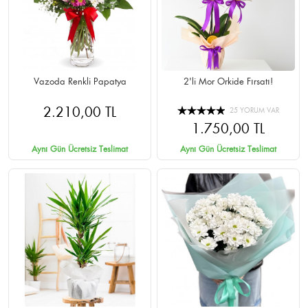
Vazoda Renkli Papatya
2'li Mor Orkide Fırsatı!
2.210,00 TL
25 YORUM VAR
1.750,00 TL
Aynı Gün Ücretsiz Teslimat
Aynı Gün Ücretsiz Teslimat