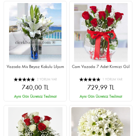
Vazoda Mis Beyaz Kokulu Lilyum
Cam Vazoda 7 Adet Kırmızı Gül
2 YORUM VAR
1 YORUM VAR
740,00 TL
729,99 TL
Aynı Gün Ücretsiz Teslimat
Aynı Gün Ücretsiz Teslimat