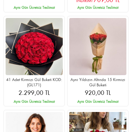
709,00 TL
İNDİRİM!
Aynı Gün Ücretsiz Teslimat
Aynı Gün Ücretsiz Teslimat
41 Adet Kırmızı Gül Buketi KOD:
Aynı Yıldızın Altında 15 Kırmızı
(GL171)
Gül Buketi
2.299,00 TL
920,00 TL
Aynı Gün Ücretsiz Teslimat
Aynı Gün Ücretsiz Teslimat