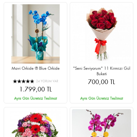
Mavi Orkide ® Blue Orkide
"Seni Seviyorum" 11 Kırmızı Gül
Buketi
700,00 TL
24 YORUM VAR
1.799,00 TL
Aynı Gün Ücretsiz Teslimat
Aynı Gün Ücretsiz Teslimat