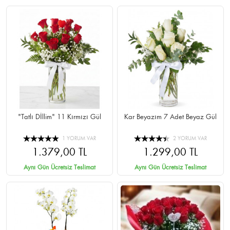
"Tatlı Dİllim" 11 Kırmızı Gül
Kar Beyazım 7 Adet Beyaz Gül
1 YORUM VAR
2 YORUM VAR
1.379,00 TL
1.299,00 TL
Aynı Gün Ücretsiz Teslimat
Aynı Gün Ücretsiz Teslimat