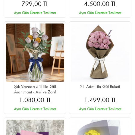
Teslimat
799,00 TL
4.500,00 TL
Aynı Gün Ücretsiz Teslimat
Aynı Gün Ücretsiz Teslimat
Şık Vazoda 5’li Lila Gül
21 Adet Lila Gül Buketi
Aranjmanı - Asil ve Zarif
1.080,00 TL
1.499,00 TL
Aynı Gün Ücretsiz Teslimat
Aynı Gün Ücretsiz Teslimat