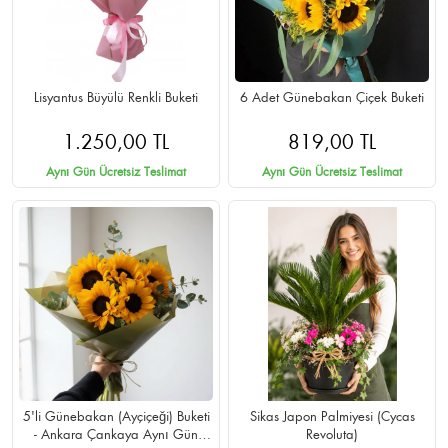
Lisyantus Büyülü Renkli Buketi
6 Adet Günebakan Çiçek Buketi
1.250,00 TL
819,00 TL
Aynı Gün Ücretsiz Teslimat
Aynı Gün Ücretsiz Teslimat
5'li Günebakan (Ayçiçeği) Buketi
Sikas Japon Palmiyesi (Cycas
- Ankara Çankaya Aynı Gün
Revoluta)