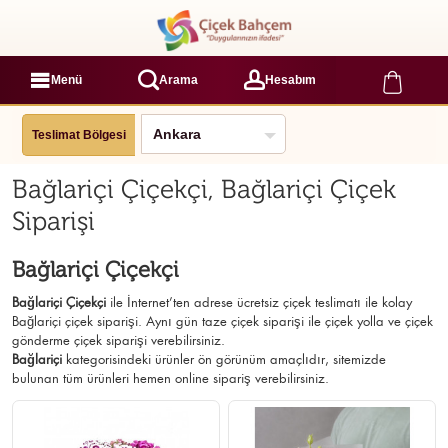
Menü
Arama
Hesabım
Teslimat Bölgesi
Bağlariçi Çiçekçi, Bağlariçi Çiçek
Siparişi
Bağlariçi Çiçekçi
Bağlariçi Çiçekçi
ile İnternet’ten adrese ücretsiz çiçek teslimatı ile kolay
Bağlariçi çiçek siparişi. Aynı gün taze çiçek siparişi ile çiçek yolla ve çiçek
gönderme çiçek siparişi verebilirsiniz.
Bağlariçi
kategorisindeki ürünler ön görünüm amaçlıdır, sitemizde
bulunan tüm ürünleri hemen online sipariş verebilirsiniz.