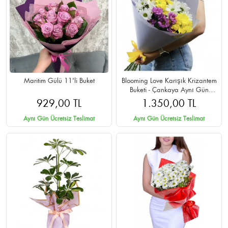
Maritim Gülü 11'li Buket
Blooming Love Karışık Krizantem
Buketi - Çankaya Aynı Gün
Teslimat
929,00 TL
1.350,00 TL
Aynı Gün Ücretsiz Teslimat
Aynı Gün Ücretsiz Teslimat