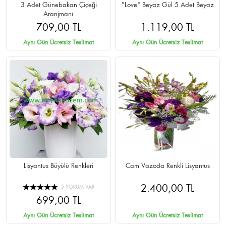
3 Adet Günebakan Çiçeği
"Love" Beyaz Gül 5 Adet Beyaz
Aranjmanı
709,00 TL
1.119,00 TL
Aynı Gün Ücretsiz Teslimat
Aynı Gün Ücretsiz Teslimat
Lisyantus Büyülü Renkleri
Cam Vazoda Renkli Lisyantus
2.400,00 TL
5 YORUM VAR
699,00 TL
Aynı Gün Ücretsiz Teslimat
Aynı Gün Ücretsiz Teslimat