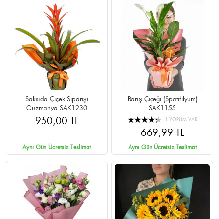
Saksıda Çiçek Siparişi
Barış Çiçeği (Spatifilyum)
Guzmanya SAK1230
SAK1155
950,00 TL
1 YORUM VAR
669,99 TL
Aynı Gün Ücretsiz Teslimat
Aynı Gün Ücretsiz Teslimat