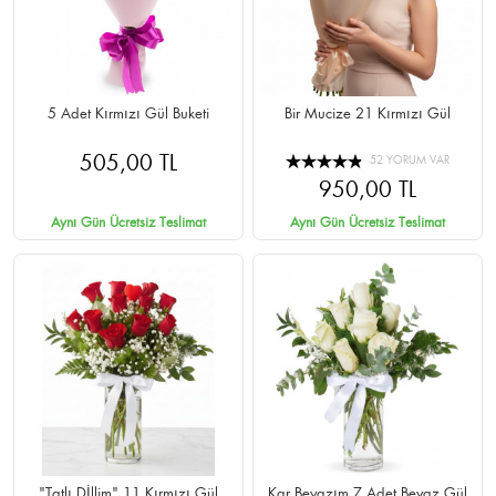
5 Adet Kırmızı Gül Buketi
Bir Mucize 21 Kırmızı Gül
505,00 TL
52 YORUM VAR
950,00 TL
Aynı Gün Ücretsiz Teslimat
Aynı Gün Ücretsiz Teslimat
"Tatlı Dİllim" 11 Kırmızı Gül
Kar Beyazım 7 Adet Beyaz Gül