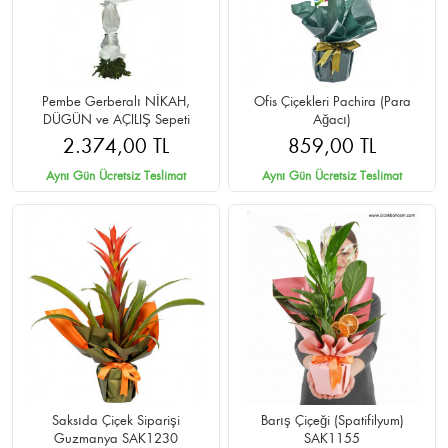
Pembe Gerberalı NİKAH,
Ofis Çiçekleri Pachira (Para
DÜGÜN ve AÇILIŞ Sepeti
Ağacı)
2.374,00 TL
859,00 TL
Aynı Gün Ücretsiz Teslimat
Aynı Gün Ücretsiz Teslimat
Saksıda Çiçek Siparişi
Barış Çiçeği (Spatifilyum)
Guzmanya SAK1230
SAK1155