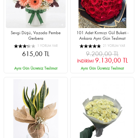
Sevgi Düşü, Vazoda Pembe
101 Adet Kırmızı Gül Buketi -
Gerbera
Ankara Aynı Gün Teslimat
1 YORUM VAR
21 YORUM VAR
615,00 TL
9.200,00 TL
9.130,00 TL
İNDİRİM!
Aynı Gün Ücretsiz Teslimat
Aynı Gün Ücretsiz Teslimat