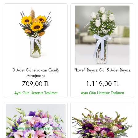
3 Adet Günebakan Çiçeği
"Love" Beyaz Gül 5 Adet Beyaz
Aranjmanı
709,00 TL
1.119,00 TL
Aynı Gün Ücretsiz Teslimat
Aynı Gün Ücretsiz Teslimat