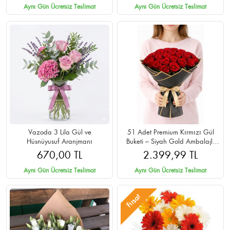
Aynı Gün Ücretsiz Teslimat
Aynı Gün Ücretsiz Teslimat
Vazoda 3 Lila Gül ve
51 Adet Premium Kırmızı Gül
Hüsnüyusuf Aranjmanı
Buketi – Siyah Gold Ambalajlı
Cipsolu
670,00 TL
2.399,99 TL
Aynı Gün Ücretsiz Teslimat
Aynı Gün Ücretsiz Teslimat
Fırsat