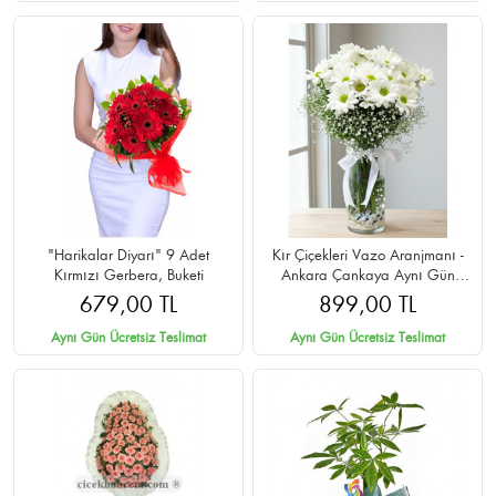
"Harikalar Diyarı" 9 Adet
Kır Çiçekleri Vazo Aranjmanı -
Kırmızı Gerbera, Buketi
Ankara Çankaya Aynı Gün
Teslim
679,00 TL
899,00 TL
Aynı Gün Ücretsiz Teslimat
Aynı Gün Ücretsiz Teslimat