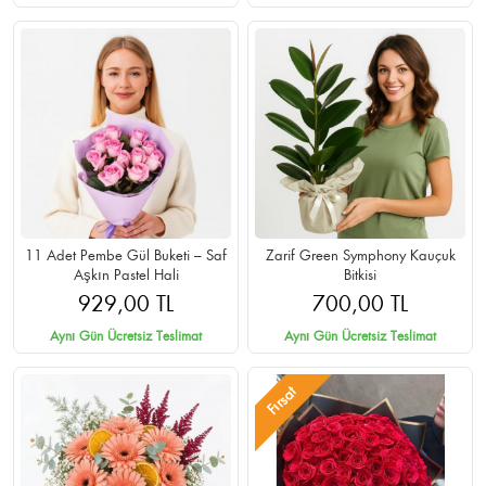
11 Adet Pembe Gül Buketi – Saf
Zarif Green Symphony Kauçuk
Aşkın Pastel Hali
Bitkisi
929,00 TL
700,00 TL
Aynı Gün Ücretsiz Teslimat
Aynı Gün Ücretsiz Teslimat
Fırsat