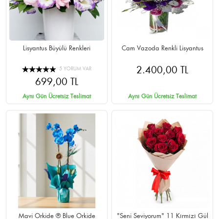
Lisyantus Büyülü Renkleri
Cam Vazoda Renkli Lisyantus
2.400,00 TL
5 YORUM VAR
699,00 TL
Aynı Gün Ücretsiz Teslimat
Aynı Gün Ücretsiz Teslimat
Mavi Orkide ® Blue Orkide
"Seni Seviyorum" 11 Kırmızı Gül