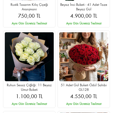
Rustik Tasarım Kılıç Çiçeği
Beyaz İnci Buketi - 41 Adet Taze
Aranjmanı
Beyaz Gül
750,00 TL
4.900,00 TL
Aynı Gün Ücretsiz Teslimat
Aynı Gün Ücretsiz Teslimat
Ruhun Sessiz Çığlığı: 11 Beyaz
51 Adet Gül Buketi Ödül Sahibi
Umut Buketi
GL128
1.100,00 TL
4.550,00 TL
Aynı Gün Ücretsiz Teslimat
Aynı Gün Ücretsiz Teslimat