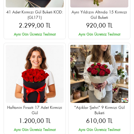
41 Adet Kırmızı Gül Buketi KOD:
Aynı Yıldızın Altında 15 Kırmızı
(GL171)
Gül Buketi
2.299,00 TL
920,00 TL
Aynı Gün Ücretsiz Teslimat
Aynı Gün Ücretsiz Teslimat
Haftanın Fırsatı 17 Adet Kırmızı
"Aşıklar Şehri" 9 Kırmızı Gül
Gül
Buketi
1.200,00 TL
610,00 TL
Aynı Gün Ücretsiz Teslimat
Aynı Gün Ücretsiz Teslimat