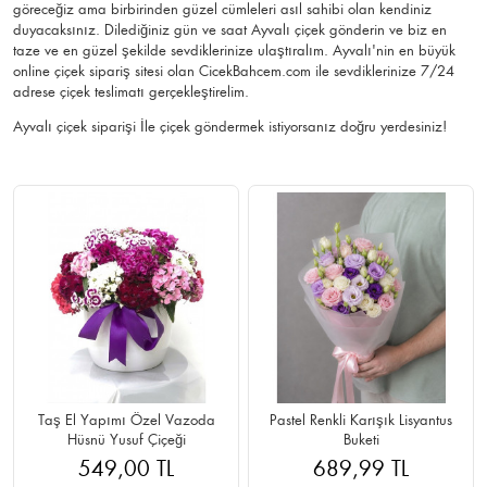
göreceğiz ama birbirinden güzel cümleleri asıl sahibi olan kendiniz
duyacaksınız. Dilediğiniz gün ve saat Ayvalı çiçek gönderin ve biz en
taze ve en güzel şekilde sevdiklerinize ulaştıralım. Ayvalı'nin en büyük
online çiçek sipariş sitesi olan CicekBahcem.com ile sevdiklerinize 7/24
adrese çiçek teslimatı gerçekleştirelim.
Ayvalı çiçek siparişi İle çiçek göndermek istiyorsanız doğru yerdesiniz!
Taş El Yapımı Özel Vazoda
Pastel Renkli Karışık Lisyantus
Hüsnü Yusuf Çiçeği
Buketi
549,00 TL
689,99 TL