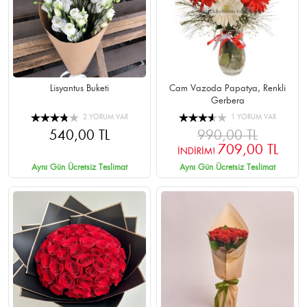
Lisyantus Buketi
Cam Vazoda Papatya, Renkli
Gerbera
2 YORUM VAR
1 YORUM VAR
540,00 TL
990,00 TL
709,00 TL
İNDİRİM!
Aynı Gün Ücretsiz Teslimat
Aynı Gün Ücretsiz Teslimat