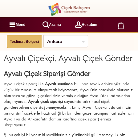
Menü
Arama
Hesabım
Teslimat Bölgesi
Ayvalı Çiçekçi, Ayvalı Çiçek Gönder
Ayvalı Çiçek Siparişi Gönder
Ayvalı çiçek siparişi ile
Ayvalı semtinde
bulunan sevdiklerinize yüzünde
küçük bir tebessüm oluşturmak istiyorsanız, Ayvalı’nin neresinde olursanız
olun taze ve güzel çiçekleri sizin vermiş olduğun Ayvalı’deki adreslerine
ulaştırıyoruz.
Ayvalı çiçek siparişi
sayesinde artık nasıl çiçek
gönderebilirim diye düşünmeyeceksin. En iyi Ayvalı Çiçekçi ustalarımızın
birinci sınıf çiçeklerle hazırladığı birbirinden güzel aranjmanları sizler için
Ayvalı ya da Ankara'nın dört bir tarafına çiçek siparişlerinizi
ulaştırıyoruz.
Şunu çok iyi biliyoruz ki sevdiklerinizin yüzündeki gülümsemeyi ilk biz