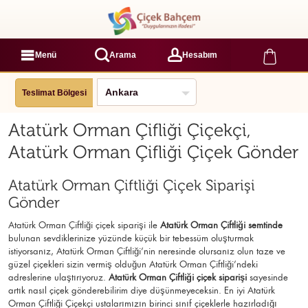
Menü
Arama
Hesabım
Teslimat Bölgesi
Atatürk Orman Çifliği Çiçekçi,
Atatürk Orman Çifliği Çiçek Gönder
Atatürk Orman Çiftliği Çiçek Siparişi
Gönder
Atatürk Orman Çiftliği çiçek siparişi ile
Atatürk Orman Çiftliği semtinde
bulunan sevdiklerinize yüzünde küçük bir tebessüm oluşturmak
istiyorsanız, Atatürk Orman Çiftliği’nin neresinde olursanız olun taze ve
güzel çiçekleri sizin vermiş olduğun Atatürk Orman Çiftliği’ndeki
adreslerine ulaştırıyoruz.
Atatürk Orman Çiftliği çiçek siparişi
sayesinde
artık nasıl çiçek gönderebilirim diye düşünmeyeceksin. En iyi Atatürk
Orman Çiftliği Çiçekçi ustalarımızın birinci sınıf çiçeklerle hazırladığı