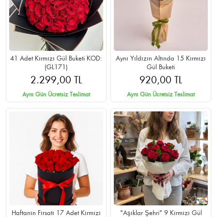
41 Adet Kırmızı Gül Buketi KOD:
Aynı Yıldızın Altında 15 Kırmızı
(GL171)
Gül Buketi
2.299,00 TL
920,00 TL
Aynı Gün Ücretsiz Teslimat
Aynı Gün Ücretsiz Teslimat
Haftanın Fırsatı 17 Adet Kırmızı
"Aşıklar Şehri" 9 Kırmızı Gül