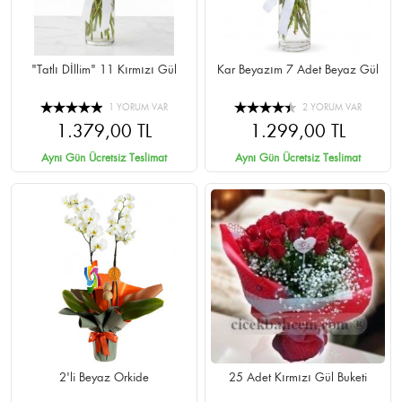
"Tatlı Dİllim" 11 Kırmızı Gül
Kar Beyazım 7 Adet Beyaz Gül
1 YORUM VAR
2 YORUM VAR
1.379,00 TL
1.299,00 TL
Aynı Gün Ücretsiz Teslimat
Aynı Gün Ücretsiz Teslimat
2'li Beyaz Orkide
25 Adet Kırmızı Gül Buketi