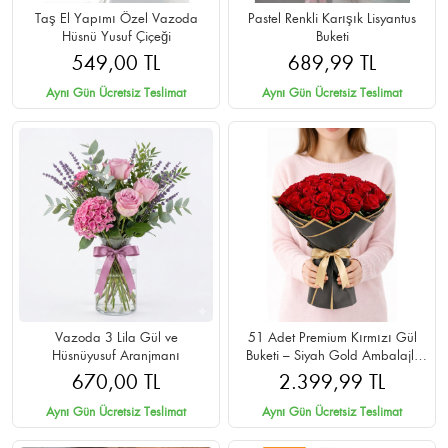
Taş El Yapımı Özel Vazoda
Pastel Renkli Karışık Lisyantus
Hüsnü Yusuf Çiçeği
Buketi
549,00 TL
689,99 TL
Aynı Gün Ücretsiz Teslimat
Aynı Gün Ücretsiz Teslimat
Vazoda 3 Lila Gül ve
51 Adet Premium Kırmızı Gül
Hüsnüyusuf Aranjmanı
Buketi – Siyah Gold Ambalajlı
Cipsolu
670,00 TL
2.399,99 TL
Aynı Gün Ücretsiz Teslimat
Aynı Gün Ücretsiz Teslimat