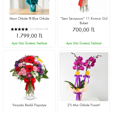
Mavi Orkide ® Blue Orkide
"Seni Seviyorum" 11 Kırmızı Gül
Buketi
700,00 TL
24 YORUM VAR
1.799,00 TL
Aynı Gün Ücretsiz Teslimat
Aynı Gün Ücretsiz Teslimat
Vazoda Renkli Papatya
2'li Mor Orkide Fırsatı!