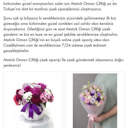
birbirinden güzel aranjmanları sizler için Atatürk Orman Çiftliği ya da
Türkiye'nin dört bir tarafına çiçek siparişlerinizi ulaştırıyoruz.
Şunu çok iyi biliyoruz ki sevdiklerinizin yüzündeki gülümsemeyi ilk biz
göreceğiz ama birbirinden güzel cümleleri asıl sahibi olan kendiniz
duyacaksınız. Dilediğiniz gün ve saat Atatürk Orman Çiftliği çiçek
gönderin ve biz en taze ve en güzel şekilde sevdiklerinize ulaştıralım.
Atatürk Orman Çiftliği’nin en büyük online çiçek sipariş sitesi olan
CicekBahcem.com ile sevdiklerinize 7/24 adrese çiçek teslimatı
gerçekleştirelim.
Atatürk Orman Çiftliği çiçek siparişi İle çiçek göndermek istiyorsanız doğru
yerdesiniz!