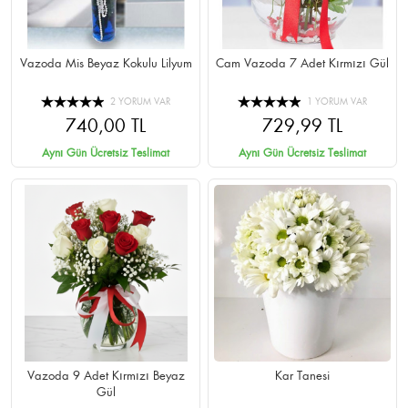
Vazoda Mis Beyaz Kokulu Lilyum
Cam Vazoda 7 Adet Kırmızı Gül
2 YORUM VAR
1 YORUM VAR
740,00 TL
729,99 TL
Aynı Gün Ücretsiz Teslimat
Aynı Gün Ücretsiz Teslimat
Vazoda 9 Adet Kırmızı Beyaz
Kar Tanesi
Gül