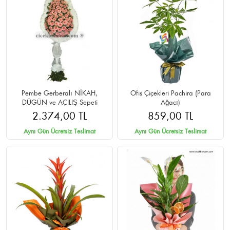
Pembe Gerberalı NİKAH,
Ofis Çiçekleri Pachira (Para
DÜGÜN ve AÇILIŞ Sepeti
Ağacı)
2.374,00 TL
859,00 TL
Aynı Gün Ücretsiz Teslimat
Aynı Gün Ücretsiz Teslimat