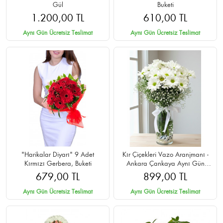
Gül
Buketi
1.200,00 TL
610,00 TL
Aynı Gün Ücretsiz Teslimat
Aynı Gün Ücretsiz Teslimat
"Harikalar Diyarı" 9 Adet
Kır Çiçekleri Vazo Aranjmanı -
Kırmızı Gerbera, Buketi
Ankara Çankaya Aynı Gün
Teslim
679,00 TL
899,00 TL
Aynı Gün Ücretsiz Teslimat
Aynı Gün Ücretsiz Teslimat