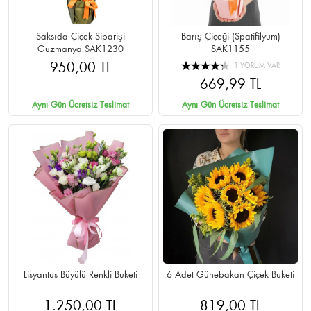
Saksıda Çiçek Siparişi
Barış Çiçeği (Spatifilyum)
Guzmanya SAK1230
SAK1155
950,00 TL
1 YORUM VAR
669,99 TL
Aynı Gün Ücretsiz Teslimat
Aynı Gün Ücretsiz Teslimat
Lisyantus Büyülü Renkli Buketi
6 Adet Günebakan Çiçek Buketi
1.250,00 TL
819,00 TL