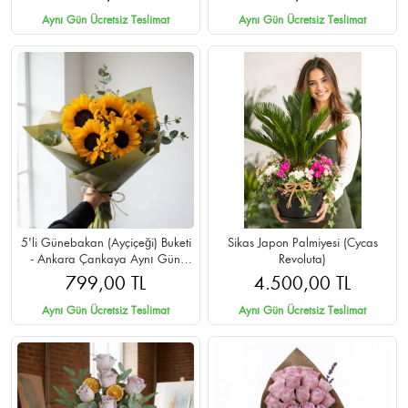
Aynı Gün Ücretsiz Teslimat
Aynı Gün Ücretsiz Teslimat
5'li Günebakan (Ayçiçeği) Buketi
Sikas Japon Palmiyesi (Cycas
- Ankara Çankaya Aynı Gün
Revoluta)
Teslimat
799,00 TL
4.500,00 TL
Aynı Gün Ücretsiz Teslimat
Aynı Gün Ücretsiz Teslimat