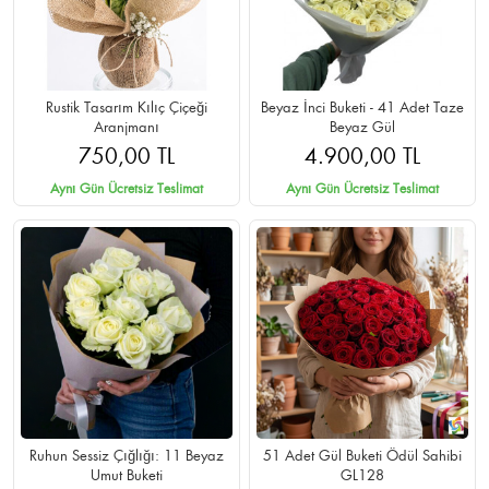
Rustik Tasarım Kılıç Çiçeği
Beyaz İnci Buketi - 41 Adet Taze
Aranjmanı
Beyaz Gül
750,00 TL
4.900,00 TL
Aynı Gün Ücretsiz Teslimat
Aynı Gün Ücretsiz Teslimat
Ruhun Sessiz Çığlığı: 11 Beyaz
51 Adet Gül Buketi Ödül Sahibi
Umut Buketi
GL128