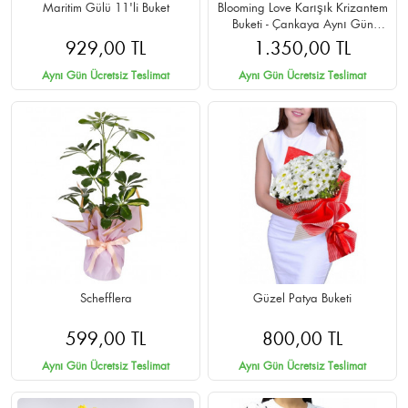
Maritim Gülü 11'li Buket
Blooming Love Karışık Krizantem
Buketi - Çankaya Aynı Gün
Teslimat
929,00 TL
1.350,00 TL
Aynı Gün Ücretsiz Teslimat
Aynı Gün Ücretsiz Teslimat
Schefflera
Güzel Patya Buketi
599,00 TL
800,00 TL
Aynı Gün Ücretsiz Teslimat
Aynı Gün Ücretsiz Teslimat