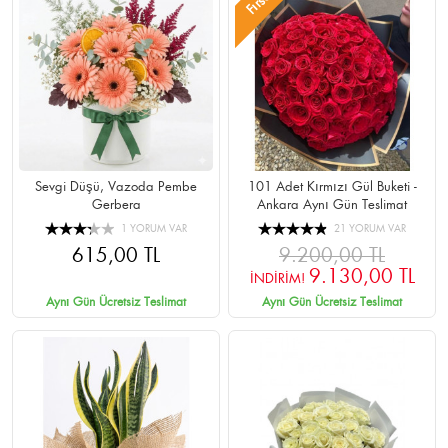
Fırsat
Sevgi Düşü, Vazoda Pembe
101 Adet Kırmızı Gül Buketi -
Gerbera
Ankara Aynı Gün Teslimat
1 YORUM VAR
21 YORUM VAR
615,00 TL
9.200,00 TL
9.130,00 TL
İNDİRİM!
Aynı Gün Ücretsiz Teslimat
Aynı Gün Ücretsiz Teslimat