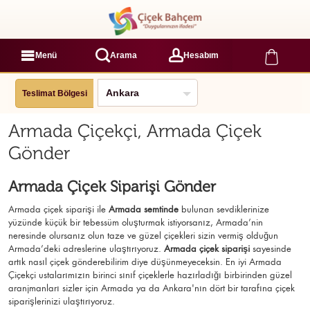
Menü
Arama
Hesabım
Teslimat Bölgesi
Armada Çiçekçi, Armada Çiçek
Gönder
Armada Çiçek Siparişi Gönder
Armada çiçek siparişi ile
Armada semtinde
bulunan sevdiklerinize
yüzünde küçük bir tebessüm oluşturmak istiyorsanız, Armada’nin
neresinde olursanız olun taze ve güzel çiçekleri sizin vermiş olduğun
Armada’deki adreslerine ulaştırıyoruz.
Armada çiçek siparişi
sayesinde
artık nasıl çiçek gönderebilirim diye düşünmeyeceksin. En iyi Armada
Çiçekçi ustalarımızın birinci sınıf çiçeklerle hazırladığı birbirinden güzel
aranjmanları sizler için Armada ya da Ankara'nın dört bir tarafına çiçek
siparişlerinizi ulaştırıyoruz.