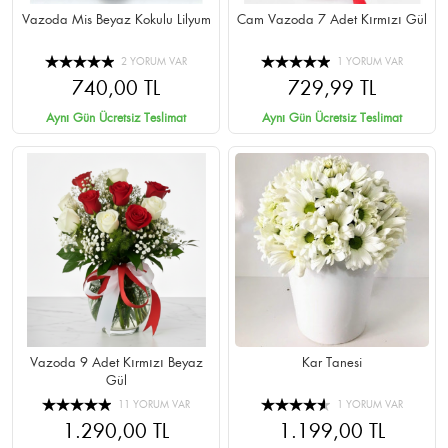
Vazoda Mis Beyaz Kokulu Lilyum
Cam Vazoda 7 Adet Kırmızı Gül
2 YORUM VAR
1 YORUM VAR
740,00 TL
729,99 TL
Aynı Gün Ücretsiz Teslimat
Aynı Gün Ücretsiz Teslimat
Vazoda 9 Adet Kırmızı Beyaz
Kar Tanesi
Gül
11 YORUM VAR
1 YORUM VAR
1.290,00 TL
1.199,00 TL