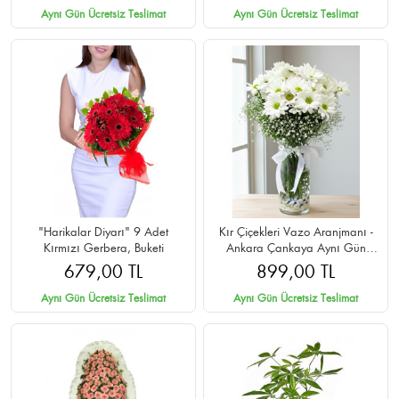
Aynı Gün Ücretsiz Teslimat
Aynı Gün Ücretsiz Teslimat
"Harikalar Diyarı" 9 Adet
Kır Çiçekleri Vazo Aranjmanı -
Kırmızı Gerbera, Buketi
Ankara Çankaya Aynı Gün
Teslim
679,00 TL
899,00 TL
Aynı Gün Ücretsiz Teslimat
Aynı Gün Ücretsiz Teslimat