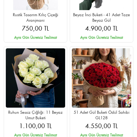
Rustik Tasarım Kılıç Çiçeği
Beyaz İnci Buketi - 41 Adet Taze
Aranjmanı
Beyaz Gül
750,00 TL
4.900,00 TL
Aynı Gün Ücretsiz Teslimat
Aynı Gün Ücretsiz Teslimat
Ruhun Sessiz Çığlığı: 11 Beyaz
51 Adet Gül Buketi Ödül Sahibi
Umut Buketi
GL128
1.100,00 TL
4.550,00 TL
Aynı Gün Ücretsiz Teslimat
Aynı Gün Ücretsiz Teslimat