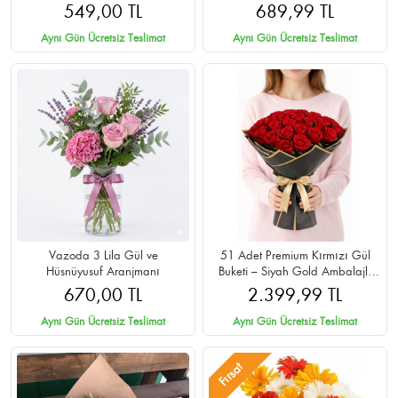
549,00 TL
689,99 TL
Aynı Gün Ücretsiz Teslimat
Aynı Gün Ücretsiz Teslimat
Vazoda 3 Lila Gül ve
51 Adet Premium Kırmızı Gül
Hüsnüyusuf Aranjmanı
Buketi – Siyah Gold Ambalajlı
Cipsolu
670,00 TL
2.399,99 TL
Aynı Gün Ücretsiz Teslimat
Aynı Gün Ücretsiz Teslimat
Fırsat