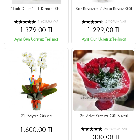
"Tatlı Dİllim" 11 Kırmızı Gül
Kar Beyazım 7 Adet Beyaz Gül
1 YORUM VAR
2 YORUM VAR
1.379,00 TL
1.299,00 TL
Aynı Gün Ücretsiz Teslimat
Aynı Gün Ücretsiz Teslimat
2'li Beyaz Orkide
25 Adet Kırmızı Gül Buketi
1.600,00 TL
60 YORUM VAR
1.300,00 TL