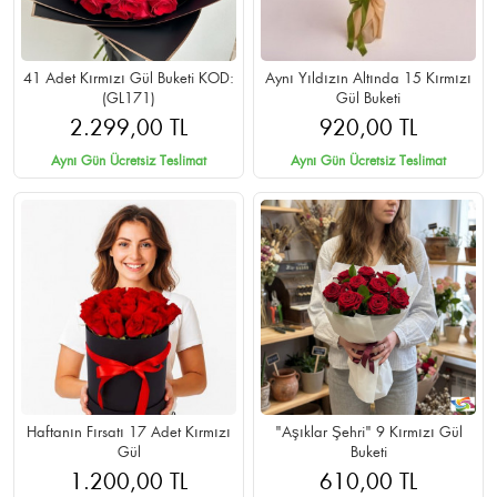
41 Adet Kırmızı Gül Buketi KOD:
Aynı Yıldızın Altında 15 Kırmızı
(GL171)
Gül Buketi
2.299,00 TL
920,00 TL
Aynı Gün Ücretsiz Teslimat
Aynı Gün Ücretsiz Teslimat
Haftanın Fırsatı 17 Adet Kırmızı
"Aşıklar Şehri" 9 Kırmızı Gül
Gül
Buketi
1.200,00 TL
610,00 TL