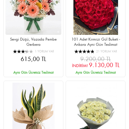
Sevgi Düşü, Vazoda Pembe
101 Adet Kırmızı Gül Buketi -
Gerbera
Ankara Aynı Gün Teslimat
1 YORUM VAR
21 YORUM VAR
615,00 TL
9.200,00 TL
9.130,00 TL
İNDİRİM!
Aynı Gün Ücretsiz Teslimat
Aynı Gün Ücretsiz Teslimat