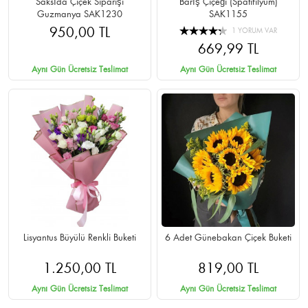
Saksıda Çiçek Siparişi
Barış Çiçeği (Spatifilyum)
Guzmanya SAK1230
SAK1155
950,00 TL
1 YORUM VAR
669,99 TL
Aynı Gün Ücretsiz Teslimat
Aynı Gün Ücretsiz Teslimat
Lisyantus Büyülü Renkli Buketi
6 Adet Günebakan Çiçek Buketi
1.250,00 TL
819,00 TL
Aynı Gün Ücretsiz Teslimat
Aynı Gün Ücretsiz Teslimat