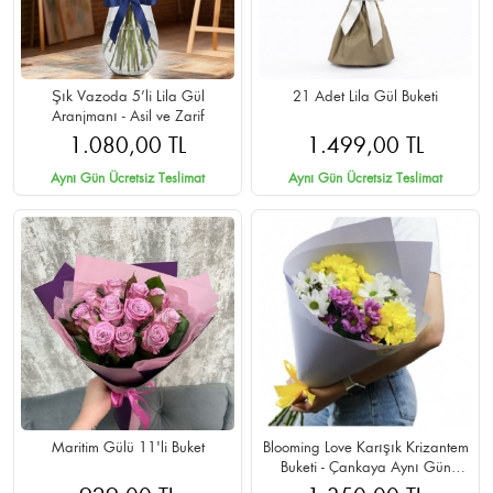
Şık Vazoda 5’li Lila Gül
21 Adet Lila Gül Buketi
Aranjmanı - Asil ve Zarif
1.080,00 TL
1.499,00 TL
Aynı Gün Ücretsiz Teslimat
Aynı Gün Ücretsiz Teslimat
Maritim Gülü 11'li Buket
Blooming Love Karışık Krizantem
Buketi - Çankaya Aynı Gün
Teslimat