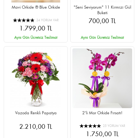
Mavi Orkide ® Blue Orkide
"Seni Seviyorum" 11 Kırmızı Gül
Buketi
700,00 TL
24 YORUM VAR
1.799,00 TL
Aynı Gün Ücretsiz Teslimat
Aynı Gün Ücretsiz Teslimat
Vazoda Renkli Papatya
2'li Mor Orkide Fırsatı!
2.210,00 TL
25 YORUM VAR
1.750,00 TL