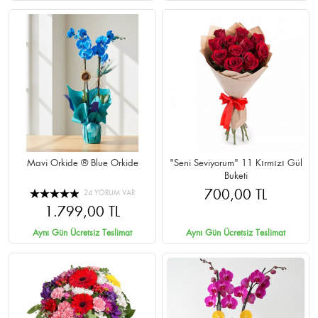
Mavi Orkide ® Blue Orkide
"Seni Seviyorum" 11 Kırmızı Gül
Buketi
700,00 TL
24 YORUM VAR
1.799,00 TL
Aynı Gün Ücretsiz Teslimat
Aynı Gün Ücretsiz Teslimat