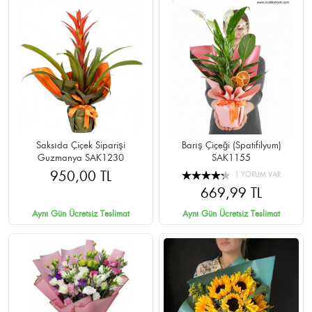
Saksıda Çiçek Siparişi
Barış Çiçeği (Spatifilyum)
Guzmanya SAK1230
SAK1155
950,00 TL
1 YORUM VAR
669,99 TL
Aynı Gün Ücretsiz Teslimat
Aynı Gün Ücretsiz Teslimat