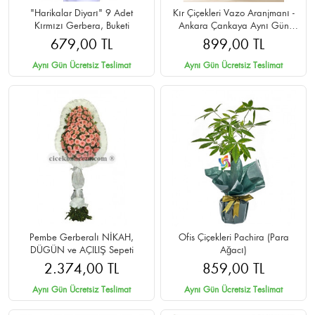
"Harikalar Diyarı" 9 Adet
Kır Çiçekleri Vazo Aranjmanı -
Kırmızı Gerbera, Buketi
Ankara Çankaya Aynı Gün
Teslim
679,00 TL
899,00 TL
Aynı Gün Ücretsiz Teslimat
Aynı Gün Ücretsiz Teslimat
Pembe Gerberalı NİKAH,
Ofis Çiçekleri Pachira (Para
DÜGÜN ve AÇILIŞ Sepeti
Ağacı)
2.374,00 TL
859,00 TL
Aynı Gün Ücretsiz Teslimat
Aynı Gün Ücretsiz Teslimat