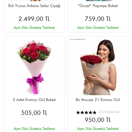
İkili Yucca Ankara Saksı Çiçeği
"Güzel" Papatya Buketi
2.499,00 TL
759,00 TL
Aynı Gün Ücretsiz Teslimat
Aynı Gün Ücretsiz Teslimat
5 Adet Kırmızı Gül Buketi
Bir Mucize 21 Kırmızı Gül
505,00 TL
52 YORUM VAR
950,00 TL
Aynı Gün Ücretsiz Teslimat
Aynı Gün Ücretsiz Teslimat