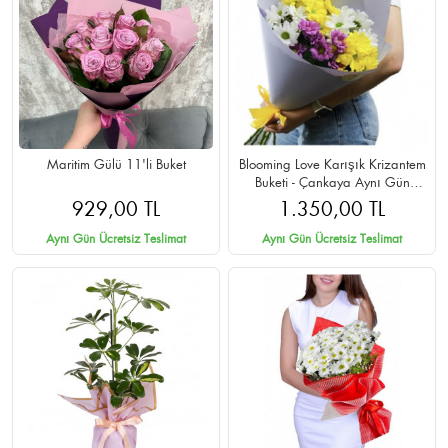
Maritim Gülü 11'li Buket
Blooming Love Karışık Krizantem
Buketi - Çankaya Aynı Gün
Teslimat
929,00 TL
1.350,00 TL
Aynı Gün Ücretsiz Teslimat
Aynı Gün Ücretsiz Teslimat