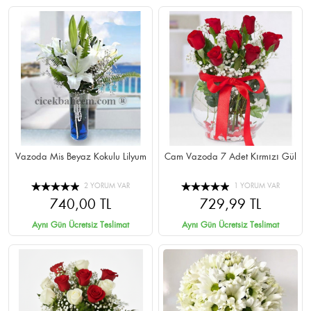
Vazoda Mis Beyaz Kokulu Lilyum
Cam Vazoda 7 Adet Kırmızı Gül
2 YORUM VAR
1 YORUM VAR
740,00 TL
729,99 TL
Aynı Gün Ücretsiz Teslimat
Aynı Gün Ücretsiz Teslimat