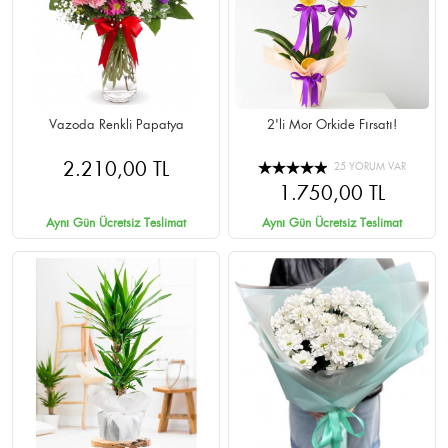
Vazoda Renkli Papatya
2'li Mor Orkide Fırsatı!
2.210,00 TL
25 YORUM VAR
1.750,00 TL
Aynı Gün Ücretsiz Teslimat
Aynı Gün Ücretsiz Teslimat