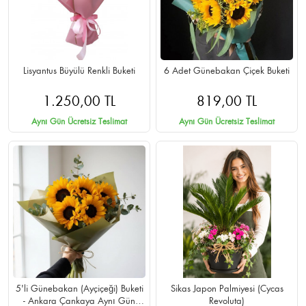
Lisyantus Büyülü Renkli Buketi
6 Adet Günebakan Çiçek Buketi
1.250,00 TL
819,00 TL
Aynı Gün Ücretsiz Teslimat
Aynı Gün Ücretsiz Teslimat
5'li Günebakan (Ayçiçeği) Buketi
Sikas Japon Palmiyesi (Cycas
- Ankara Çankaya Aynı Gün
Revoluta)