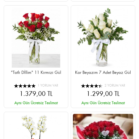
"Tatlı Dİllim" 11 Kırmızı Gül
Kar Beyazım 7 Adet Beyaz Gül
1 YORUM VAR
2 YORUM VAR
1.379,00 TL
1.299,00 TL
Aynı Gün Ücretsiz Teslimat
Aynı Gün Ücretsiz Teslimat