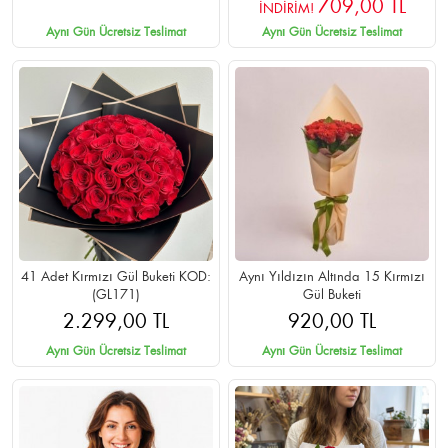
709,00 TL
İNDİRİM!
Aynı Gün Ücretsiz Teslimat
Aynı Gün Ücretsiz Teslimat
41 Adet Kırmızı Gül Buketi KOD:
Aynı Yıldızın Altında 15 Kırmızı
(GL171)
Gül Buketi
2.299,00 TL
920,00 TL
Aynı Gün Ücretsiz Teslimat
Aynı Gün Ücretsiz Teslimat