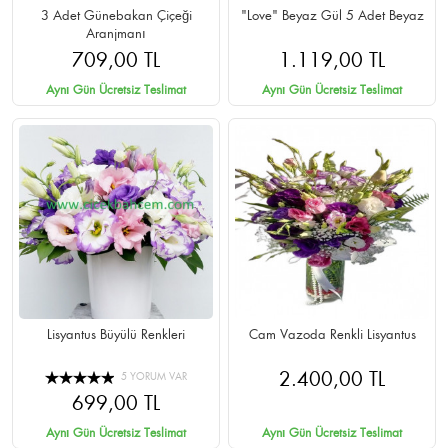
3 Adet Günebakan Çiçeği
"Love" Beyaz Gül 5 Adet Beyaz
Aranjmanı
709,00 TL
1.119,00 TL
Aynı Gün Ücretsiz Teslimat
Aynı Gün Ücretsiz Teslimat
Lisyantus Büyülü Renkleri
Cam Vazoda Renkli Lisyantus
2.400,00 TL
5 YORUM VAR
699,00 TL
Aynı Gün Ücretsiz Teslimat
Aynı Gün Ücretsiz Teslimat