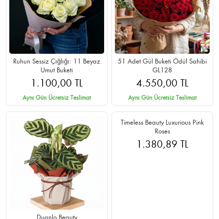
Ruhun Sessiz Çığlığı: 11 Beyaz
51 Adet Gül Buketi Ödül Sahibi
Umut Buketi
GL128
1.100,00 TL
4.550,00 TL
Aynı Gün Ücretsiz Teslimat
Aynı Gün Ücretsiz Teslimat
Duanlo Beauty
Timeless Beauty Luxurious Pink