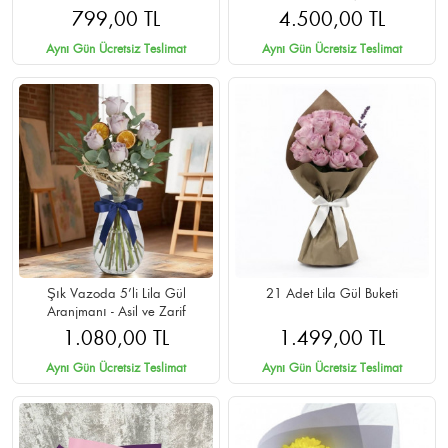
Teslimat
799,00 TL
4.500,00 TL
Aynı Gün Ücretsiz Teslimat
Aynı Gün Ücretsiz Teslimat
Şık Vazoda 5’li Lila Gül
21 Adet Lila Gül Buketi
Aranjmanı - Asil ve Zarif
1.080,00 TL
1.499,00 TL
Aynı Gün Ücretsiz Teslimat
Aynı Gün Ücretsiz Teslimat