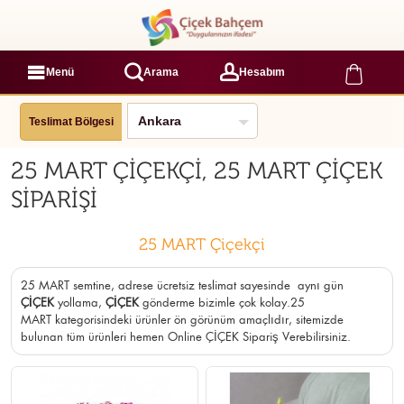
Menü
Arama
Hesabım
Teslimat Bölgesi
25 MART ÇİÇEKÇİ, 25 MART ÇİÇEK
SİPARİŞİ
25 MART Çiçekçi
25 MART semtine, adrese ücretsiz teslimat sayesinde aynı gün
ÇİÇEK
yollama,
ÇİÇEK
gönderme bizimle çok kolay.25
MART kategorisindeki ürünler ön görünüm amaçlıdır, sitemizde
bulunan tüm ürünleri hemen Online ÇİÇEK Sipariş Verebilirsiniz.