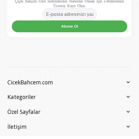
Çiçek Bahçem Özel İndirimlerden Haberdar Olmak İçin e-Bültenimize
Ücretsiz Kayıt Olun.
Abone Ol
CicekBahcem.com
Kategoriler
Özel Sayfalar
İletişim