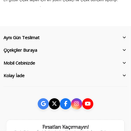
.
Aynı Gün Teslimat
Çiçekçiler Buraya
Mobil Cebinizde
Kolay İade
Fırsatları Kaçırmayın!