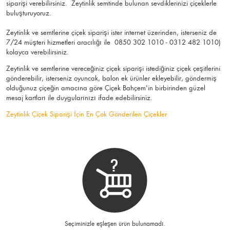
siparişi verebilirsiniz. Zeytinlik semtinde bulunan sevdiklerinizi çiçeklerle
buluşturuyoruz.
Zeytinlik ve semtlerine çiçek siparişi ister internet üzerinden, isterseniz de
7/24 müşteri hizmetleri aracılığı ile 0850 302 1010 - 0312 482 1010)
kolayca verebilirsiniz.
Zeytinlik ve semtlerine vereceğiniz çiçek siparişi istediğiniz çiçek çeşitlerini
gönderebilir, isterseniz oyuncak, balon ek ürünler ekleyebilir, göndermiş
olduğunuz çiçeğin amacına göre Çiçek Bahçem'in birbirinden güzel
mesaj kartları ile duygularınızı ifade edebilirsiniz.
Zeytinlik Çiçek Siparişi İçin En Çok Gönderilen Çiçekler
Seçiminizle eşleşen ürün bulunamadı.