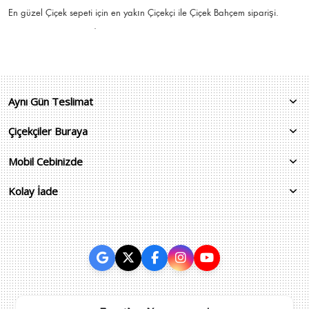
En güzel
Çiçek
sepeti için en yakın Çiçekçi ile Çiçek Bahçem siparişi.
.
Aynı Gün Teslimat
Çiçekçiler Buraya
Mobil Cebinizde
Kolay İade