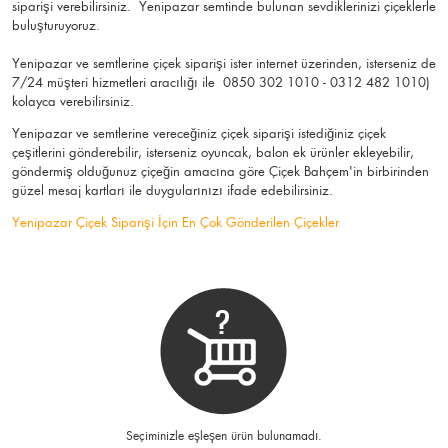
siparişi verebilirsiniz. Yenipazar semtinde bulunan sevdiklerinizi çiçeklerle
buluşturuyoruz.
Yenipazar ve semtlerine çiçek siparişi ister internet üzerinden, isterseniz de
7/24 müşteri hizmetleri aracılığı ile 0850 302 1010 - 0312 482 1010)
kolayca verebilirsiniz.
Yenipazar ve semtlerine vereceğiniz çiçek siparişi istediğiniz çiçek
çeşitlerini gönderebilir, isterseniz oyuncak, balon ek ürünler ekleyebilir,
göndermiş olduğunuz çiçeğin amacına göre Çiçek Bahçem'in birbirinden
güzel mesaj kartları ile duygularınızı ifade edebilirsiniz.
Yenipazar Çiçek Siparişi İçin En Çok Gönderilen Çiçekler
Seçiminizle eşleşen ürün bulunamadı.