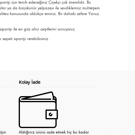
iparişi için tercih edeceğiniz Çiçekçi çok önemlidir. Bu
alar ya da birçokürün yelpazesi ile sevdikleriniz muhteşem
 kalitesi konusunda oldukça eminiz.
Bir dahaki sefere Yavuz
arişi ile en göz alıcı çeşitlerini sunuyoruz.
sepeti siparişi verebilirsiniz.
Kolay İade
işin
Aldığınız ürünü iade etmek hiç bu kadar