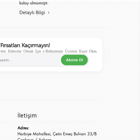
kolay olmamıştı.
Detaylı Bilgi
Fırsatları Kaçırmayın!
den Haberdar Olmak İçin e-Bültenimize Ücretsiz Kayıt Olun.
Abone Ol
İletişim
Adres:
Harbiye Mahallesi, Çetin Emeç Bulvarı 33/B
Çankaya / Ankara