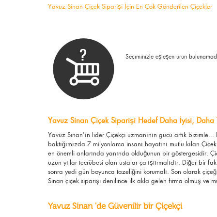
Yavuz Sinan Çiçek Siparişi İçin En Çok Gönderilen Çiçekler
Seçiminizle eşleşen ürün bulunamad
Yavuz Sinan Çiçek Siparişi Hedef Daha İyisi, Daha 
Yavuz Sinan'ın lider Çiçekçi uzmanının gücü artık bizimle..
baktığımızda 7 milyonlarca insanı hayatını mutlu kılan Çiçek
en önemli anlarında yanında olduğunun bir göstergesidir. Çiçe
uzun yıllar tecrübesi olan ustalar çalıştırmalıdır. Diğer bir fa
sonra yedi gün boyunca tazeliğini korumalı. Son olarak çiçeğ
Sinan çiçek siparişi denilince ilk akla gelen firma olmuş ve müş
Yavuz Sinan 'de Güvenilir bir Çiçekçi