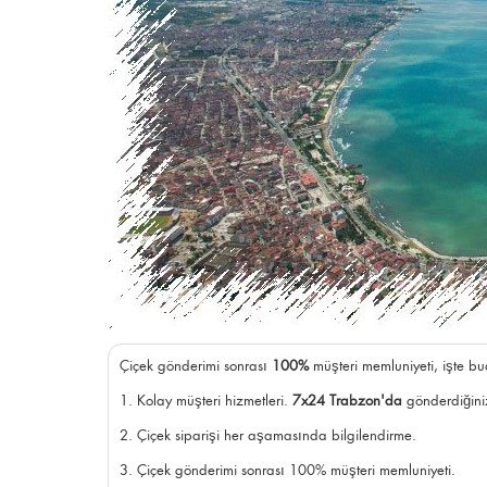
Çiçek gönderimi sonrası
100%
müşteri memluniyeti, işte bu
1. Kolay müşteri hizmetleri.
7x24 Trabzon'da
gönderdiğiniz
2. Çiçek siparişi her aşamasında bilgilendirme.
3. Çiçek gönderimi sonrası 100% müşteri memluniyeti.