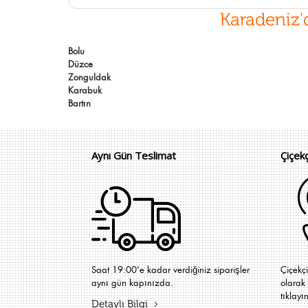
Karadeniz'
Bolu
Düzce
Zonguldak
Karabuk
Bartın
Aynı Gün Teslimat
Çiçek
Saat 19:00'e kadar verdiğiniz siparişler
Çiçekç
aynı gün kapınızda.
olarak 
tıklayın
Detaylı Bilgi