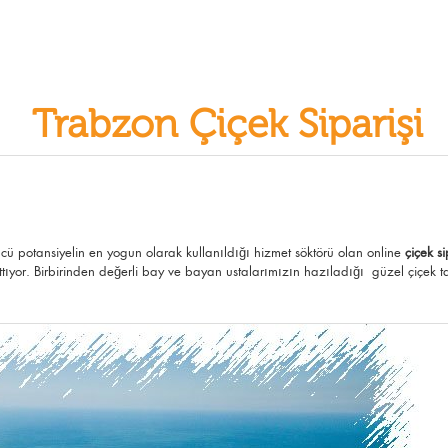
Trabzon Çiçek Siparişi
gücü potansiyelin en yogun olarak kullanıldığı hizmet söktörü olan online
çiçek si
tıyor. Birbirinden değerli bay ve bayan ustalarımızın hazıladığı güzel çiçek tasa