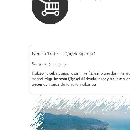
Neden Trabzon Çiçek Siparişi?
Sevgili müşterilerimiz,
Trabzon çiçek siparişi, tasarım ve fiziksel olanakların, iş 
barındırdığı
Trabzon Çiçekçi
dükkanlarını sayısını hızla art
geçen gün biraz daha yukarı çıkarıyor.