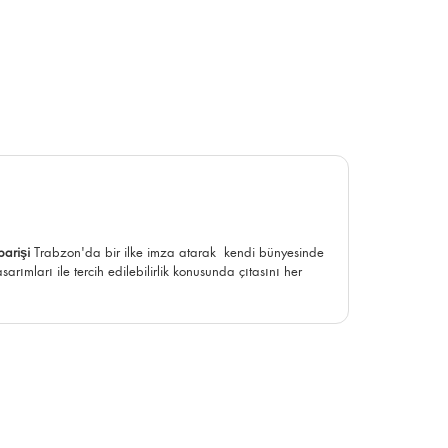
parişi
Trabzon'da bir ilke imza atarak kendi bünyesinde
rımları ile tercih edilebilirlik konusunda çıtasını her