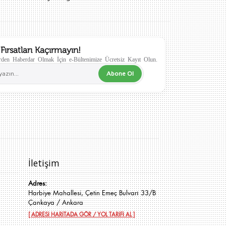
Fırsatları Kaçırmayın!
den Haberdar Olmak İçin e-Bültenimize Ücretsiz Kayıt Olun.
Abone Ol
İletişim
Adres:
Harbiye Mahallesi, Çetin Emeç Bulvarı 33/B
Çankaya / Ankara
[ ADRESİ HARİTADA GÖR / YOL TARİFİ AL ]