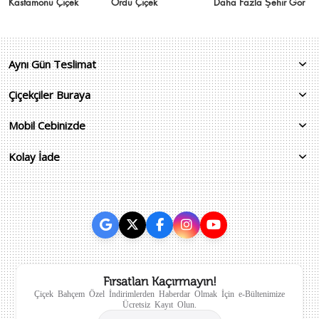
Kastamonu Çiçek
Ordu Çiçek
Daha Fazla Şehir Gör
Aynı Gün Teslimat
Çiçekçiler Buraya
Mobil Cebinizde
Kolay İade
Fırsatları Kaçırmayın!
Çiçek Bahçem Özel İndirimlerden Haberdar Olmak İçin e-Bültenimize
Ücretsiz Kayıt Olun.