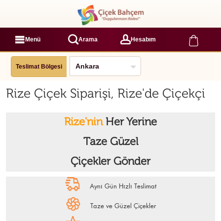
Menü
Arama
Hesabım
Teslimat Bölgesi
Rize Çiçek Siparişi, Rize'de Çiçekçi
Rize'nin
Her Yerine
Taze Güzel
Çiçekler Gönder
Aynı Gün Hızlı Teslimat
Taze ve Güzel Çiçekler