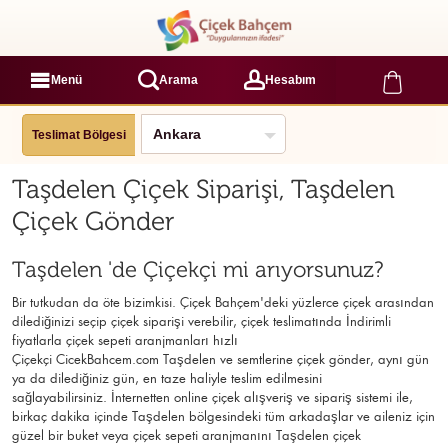
Menü
Arama
Hesabım
Teslimat Bölgesi
Taşdelen Çiçek Siparişi, Taşdelen
Çiçek Gönder
Taşdelen 'de Çiçekçi mi arıyorsunuz?
Bir tutkudan da öte bizimkisi. Çiçek Bahçem'deki yüzlerce çiçek arasından
dilediğinizi seçip çiçek siparişi verebilir, çiçek
teslimatında İndirimli
fiyatlarla çiçek sepeti aranjmanları
hızlı
Çiçekçi
CicekBahcem.com Taşdelen
ve semtlerine çiçek gönder, aynı gün
ya da dilediğiniz gün, en taze haliyle teslim edilmesini
sağlayabilirsiniz. İnternetten online çiçek alışveriş ve sipariş sistemi ile,
birkaç dakika içinde Taşdelen bölgesindeki tüm arkadaşlar ve aileniz için
güzel bir buket veya çiçek sepeti aranjmanını Taşdelen çiçek