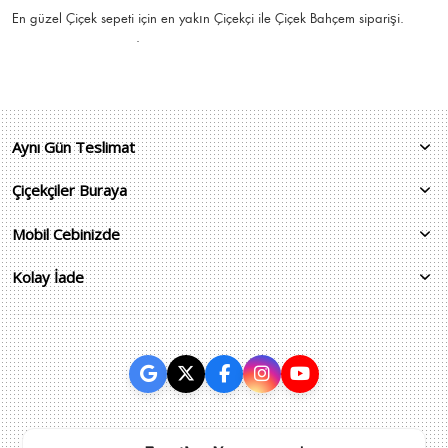
En güzel
Çiçek
sepeti için en yakın Çiçekçi ile Çiçek Bahçem siparişi.
.
Aynı Gün Teslimat
Çiçekçiler Buraya
Mobil Cebinizde
Kolay İade