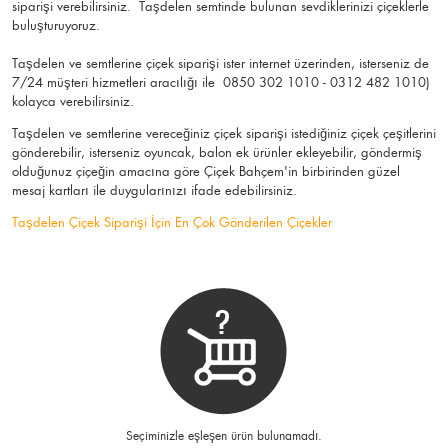
siparişi verebilirsiniz. Taşdelen semtinde bulunan sevdiklerinizi çiçeklerle
buluşturuyoruz.
Taşdelen ve semtlerine çiçek siparişi ister internet üzerinden, isterseniz de
7/24 müşteri hizmetleri aracılığı ile 0850 302 1010 - 0312 482 1010)
kolayca verebilirsiniz.
Taşdelen ve semtlerine vereceğiniz çiçek siparişi istediğiniz çiçek çeşitlerini
gönderebilir, isterseniz oyuncak, balon ek ürünler ekleyebilir, göndermiş
olduğunuz çiçeğin amacına göre Çiçek Bahçem'in birbirinden güzel
mesaj kartları ile duygularınızı ifade edebilirsiniz.
Taşdelen Çiçek Siparişi İçin En Çok Gönderilen Çiçekler
Seçiminizle eşleşen ürün bulunamadı.