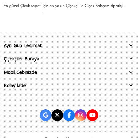
En güzel
Çiçek
sepeti için en yakın Çiçekçi ile Çiçek Bahçem siparişi.
.
Aynı Gün Teslimat
Çiçekçiler Buraya
Mobil Cebinizde
Kolay İade