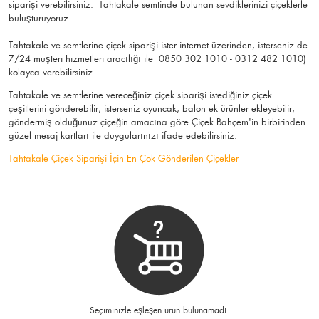
siparişi verebilirsiniz. Tahtakale semtinde bulunan sevdiklerinizi çiçeklerle
buluşturuyoruz.
Tahtakale ve semtlerine çiçek siparişi ister internet üzerinden, isterseniz de
7/24 müşteri hizmetleri aracılığı ile 0850 302 1010 - 0312 482 1010)
kolayca verebilirsiniz.
Tahtakale ve semtlerine vereceğiniz çiçek siparişi istediğiniz çiçek
çeşitlerini gönderebilir, isterseniz oyuncak, balon ek ürünler ekleyebilir,
göndermiş olduğunuz çiçeğin amacına göre Çiçek Bahçem'in birbirinden
güzel mesaj kartları ile duygularınızı ifade edebilirsiniz.
Tahtakale Çiçek Siparişi İçin En Çok Gönderilen Çiçekler
Seçiminizle eşleşen ürün bulunamadı.