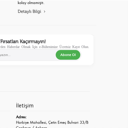
kolay olmamıştı.
Detaylı Bilgi
Fırsatları Kaçırmayın!
den Haberdar Olmak İçin e-Bültenimize Ücretsiz Kayıt Olun.
Abone Ol
İletişim
Adres:
Harbiye Mahallesi, Çetin Emeç Bulvarı 33/B
Çankaya / Ankara