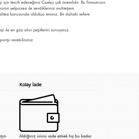
işi için tercih edeceğiniz Çiçekçi çok önemlidir. Bu firmamızın
kürün yelpazesi ile sevdikleriniz muhteşem
 kalitesi konusunda oldukça eminiz.
Bir dahaki sefere
 ile en göz alıcı çeşitlerini sunuyoruz.
arişi verebilirsiniz.
Kolay İade
işin
Aldığınız ürünü iade etmek hiç bu kadar