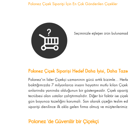
Polonez Çiçek Siparişi İçin En Çok Gönderilen Çiçekler
Seçiminizle eşleşen ürün bulunamad
Polonez Çiçek Siparişi Hedef Daha İyisi, Daha Tazes
Polonez'ın lider Çiçekçi uzmanının gücü artık bizimle... He
baktığımızda 7 milyonlarca insanı hayatını mutlu kılan Çiçek
anlarında yanında olduğunun bir göstergesidir. Çiçek siparişi
tecrübesi olan ustalar çalıştırmalıdır. Diğer bir faktör ise çi
gün boyunca tazeliğini korumalı. Son olarak çiçeğin teslim e
siparişi denilince ilk akla gelen firma olmuş ve müşterilerimiz 
Polonez 'de Güvenilir bir Çiçekçi