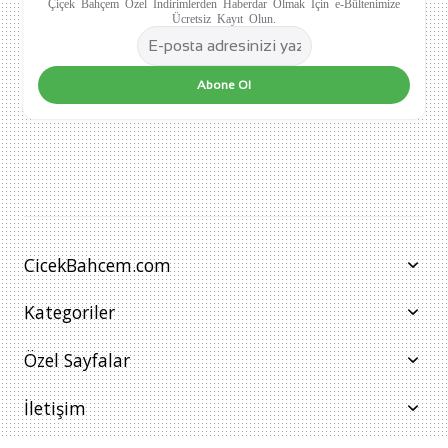
Çiçek Bahçem Özel İndirimlerden Haberdar Olmak İçin e-Bültenimize
Ücretsiz Kayıt Olun.
Abone Ol
CicekBahcem.com
Kategoriler
Özel Sayfalar
İletişim