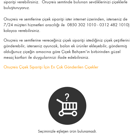
siparişi verebilirsiniz. Oruçreis semtinde bulunan sevdiklerinizi çiçeklerle
buluşturuyoruz.
Oruçreis ve semtlerine çiçek siparişi ister internet üzerinden, isterseniz de
7/24 müşteri hizmetleri aracılığı ile 0850 302 1010 - 0312 482 1010)
kolayca verebilirsiniz.
Oruçreis ve semtlerine vereceğiniz çiçek siparişi istediğiniz çiçek çeşitlerini
gönderebilir, isterseniz oyuncak, balon ek ürünler ekleyebilir, göndermiş
olduğunuz çiçeğin amacına göre Çiçek Bahçem'in birbirinden güzel
mesaj kartları ile duygularınızı ifade edebilirsiniz.
Oruçreis Çiçek Siparişi İçin En Çok Gönderilen Çiçekler
Seçiminizle eşleşen ürün bulunamadı.