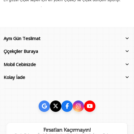
.
Aynı Gün Teslimat
Çiçekçiler Buraya
Mobil Cebinizde
Kolay İade
Fırsatları Kaçırmayın!