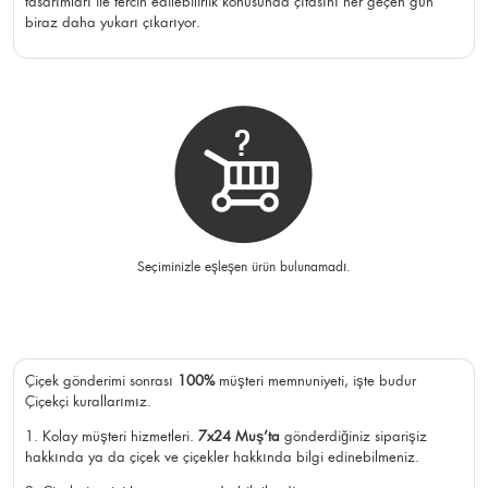
tasarımları ile tercih edilebilirlik konusunda çıtasını her geçen gün
biraz daha yukarı çıkarıyor.
Seçiminizle eşleşen ürün bulunamadı.
Çiçek gönderimi sonrası
100%
müşteri memnuniyeti, işte budur
Çiçekçi kurallarımız.
1. Kolay müşteri hizmetleri.
7x24 Muş’ta
gönderdiğiniz siparişiz
hakkında ya da çiçek ve çiçekler hakkında bilgi edinebilmeniz.