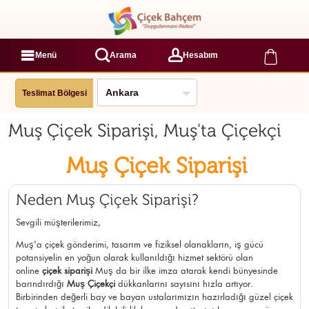
Menü
Arama
Hesabım
Teslimat Bölgesi
Muş Çiçek Siparişi, Muş'ta Çiçekçi
Muş Çiçek Siparişi
Neden Muş Çiçek Siparişi?
Sevgili müşterilerimiz,
Muş'a çiçek gönderimi, tasarım ve fiziksel olanakların, iş gücü
potansiyelin en yoğun olarak kullanıldığı hizmet sektörü olan
online
çiçek siparişi
Muş da bir ilke imza atarak kendi bünyesinde
barındırdığı
Muş Çiçekçi
dükkanlarını sayısını hızla artıyor.
Birbirinden değerli bay ve bayan ustalarımızın hazırladığı güzel çiçek