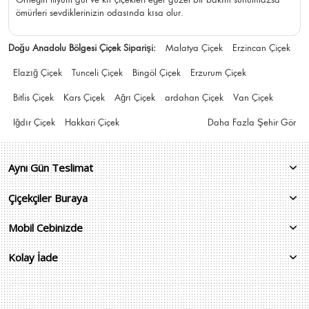
ömürleri sevdiklerinizin odasında kısa olur.
Doğu Anadolu Bölgesi Çiçek Siparişi:
Malatya Çiçek
Erzincan Çiçek
Elazığ Çiçek
Tunceli Çiçek
Bingöl Çiçek
Erzurum Çiçek
Bitlis Çiçek
Kars Çiçek
Ağrı Çiçek
ardahan Çiçek
Van Çiçek
Iğdır Çiçek
Hakkari Çiçek
Daha Fazla Şehir Gör
Aynı Gün Teslimat
Çiçekçiler Buraya
Mobil Cebinizde
Kolay İade