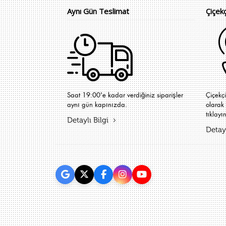
Aynı Gün Teslimat
Çiçek
Saat 19:00'e kadar verdiğiniz siparişler
Çiçekç
aynı gün kapınızda.
olarak 
tıklayın
Detaylı Bilgi
Detayl