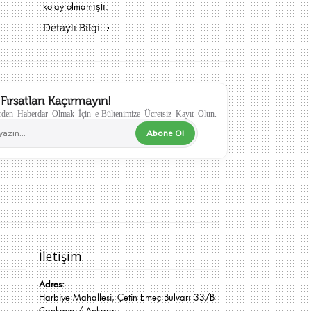
kolay olmamıştı.
Detaylı Bilgi
Fırsatları Kaçırmayın!
den Haberdar Olmak İçin e-Bültenimize Ücretsiz Kayıt Olun.
Abone Ol
İletişim
Adres:
Harbiye Mahallesi, Çetin Emeç Bulvarı 33/B
Çankaya / Ankara