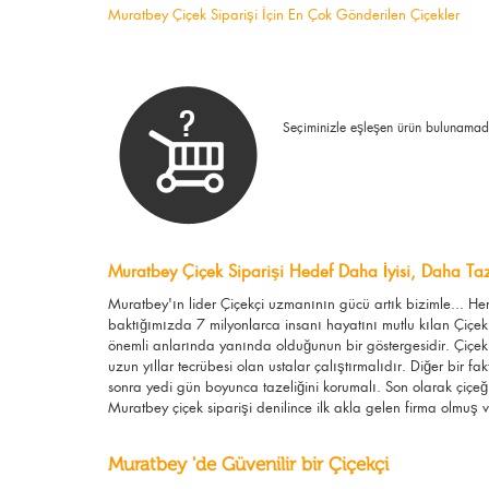
Muratbey Çiçek Siparişi İçin En Çok Gönderilen Çiçekler
Seçiminizle eşleşen ürün bulunamad
Muratbey Çiçek Siparişi Hedef Daha İyisi, Daha Taz
Muratbey'ın lider Çiçekçi uzmanının gücü artık bizimle... H
baktığımızda 7 milyonlarca insanı hayatını mutlu kılan Çiçek
önemli anlarında yanında olduğunun bir göstergesidir. Çiçek s
uzun yıllar tecrübesi olan ustalar çalıştırmalıdır. Diğer bir fa
sonra yedi gün boyunca tazeliğini korumalı. Son olarak çiçeğ
Muratbey çiçek siparişi denilince ilk akla gelen firma olmuş ve
Muratbey 'de Güvenilir bir Çiçekçi