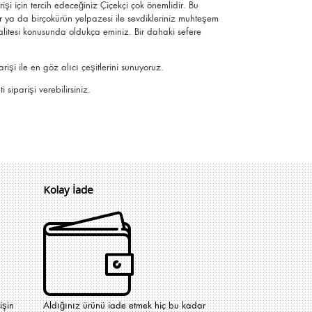
rişi için tercih edeceğiniz Çiçekçi çok önemlidir. Bu
r ya da birçokürün yelpazesi ile sevdikleriniz muhteşem
 kalitesi konusunda oldukça eminiz.
Bir dahaki sefere
şi ile en göz alıcı çeşitlerini sunuyoruz.
 siparişi verebilirsiniz.
Kolay İade
işin
Aldığınız ürünü iade etmek hiç bu kadar