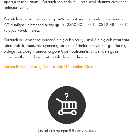
siparişi verebilirsiniz. Korkuteli semtinde bulunan sevdiklerinizi çiçeklerle
buluşturuyoruz.
Korkuteli ve semtlerine çiçek siparişi ister internet üzerinden, isterseniz de
7/24 müşteri hizmetleri aracılığı ile 0850 302 1010 - 0312 482 1010)
kolayca verebilirsiniz.
Korkuteli ve semtlerine vereceğiniz çiçek siparişi istediğiniz çiçek çeşitlerini
gönderebilir, isterseniz oyuncak, balon ek ürünler ekleyebilir, göndermiş
olduğunuz çiçeğin amacına göre Çiçek Bahçem'in birbirinden güzel
mesaj kartları ile duygularınızı ifade edebilirsiniz.
Korkuteli Çiçek Siparişi İçin En Çok Gönderilen Çiçekler
Seçiminizle eşleşen ürün bulunamadı.