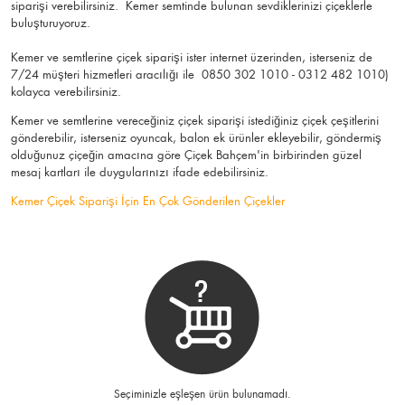
siparişi verebilirsiniz. Kemer semtinde bulunan sevdiklerinizi çiçeklerle
buluşturuyoruz.
Kemer ve semtlerine çiçek siparişi ister internet üzerinden, isterseniz de
7/24 müşteri hizmetleri aracılığı ile 0850 302 1010 - 0312 482 1010)
kolayca verebilirsiniz.
Kemer ve semtlerine vereceğiniz çiçek siparişi istediğiniz çiçek çeşitlerini
gönderebilir, isterseniz oyuncak, balon ek ürünler ekleyebilir, göndermiş
olduğunuz çiçeğin amacına göre Çiçek Bahçem'in birbirinden güzel
mesaj kartları ile duygularınızı ifade edebilirsiniz.
Kemer Çiçek Siparişi İçin En Çok Gönderilen Çiçekler
Seçiminizle eşleşen ürün bulunamadı.