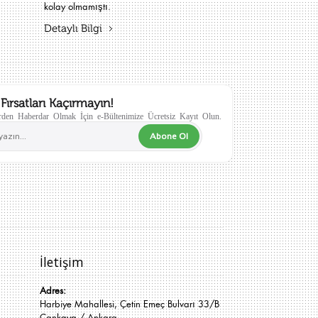
kolay olmamıştı.
Detaylı Bilgi
Fırsatları Kaçırmayın!
den Haberdar Olmak İçin e-Bültenimize Ücretsiz Kayıt Olun.
Abone Ol
İletişim
Adres:
Harbiye Mahallesi, Çetin Emeç Bulvarı 33/B
Çankaya / Ankara