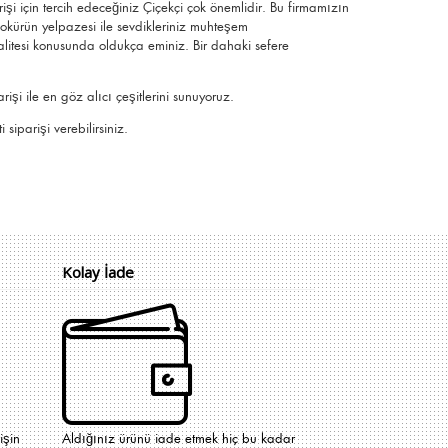
rişi için tercih edeceğiniz Çiçekçi çok önemlidir. Bu firmamızın
çokürün yelpazesi ile sevdikleriniz muhteşem
 kalitesi konusunda oldukça eminiz.
Bir dahaki sefere
şi ile en göz alıcı çeşitlerini sunuyoruz.
siparişi verebilirsiniz.
Kolay İade
işin
Aldığınız ürünü iade etmek hiç bu kadar