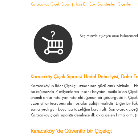
Karacaköy Çiçek Siparişi İçin En Çok Gönderilen Çiçekler
Seçiminizle eşleşen ürün bulunamad
Karacaköy Çiçek Siparişi Hedef Daha İyisi, Daha Ta
Karacaköy'ın lider Çiçekçi uzmanının gücü artık bizimle... 
baktığımızda 7 milyonlarca insanı hayatını mutlu kılan Çiçek
önemli anlarında yanında olduğunun bir göstergesidir. Çiçek s
uzun yıllar tecrübesi olan ustalar çalıştırmalıdır. Diğer bir fa
sonra yedi gün boyunca tazeliğini korumalı. Son olarak çiçeğ
Karacaköy çiçek siparişi denilince ilk akla gelen firma olmuş v
Karacaköy 'de Güvenilir bir Çiçekçi