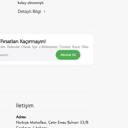
kolay olmamıştı.
Detaylı Bilgi
Fırsatları Kaçırmayın!
den Haberdar Olmak İçin e-Bültenimize Ücretsiz Kayıt Olun.
Abone Ol
İletişim
Adres:
Harbiye Mahallesi, Çetin Emeç Bulvarı 33/B
Çankaya / Ankara