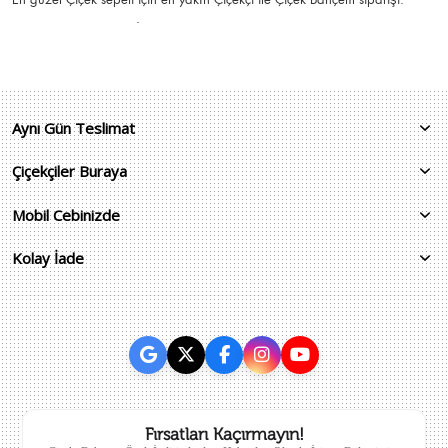
.
Aynı Gün Teslimat
Çiçekçiler Buraya
Mobil Cebinizde
Kolay İade
Fırsatları Kaçırmayın!