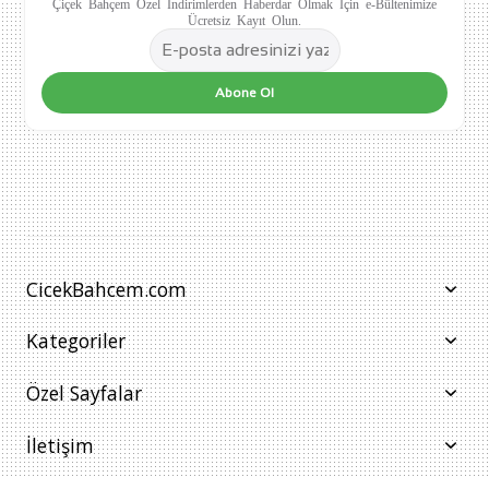
Çiçek Bahçem Özel İndirimlerden Haberdar Olmak İçin e-Bültenimize
Ücretsiz Kayıt Olun.
Abone Ol
CicekBahcem.com
Kategoriler
Özel Sayfalar
İletişim