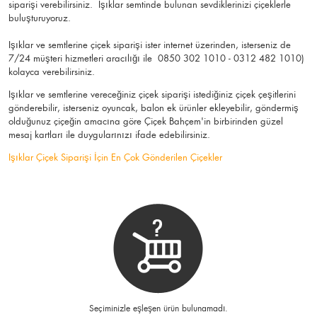
siparişi verebilirsiniz. Işıklar semtinde bulunan sevdiklerinizi çiçeklerle
buluşturuyoruz.
Işıklar ve semtlerine çiçek siparişi ister internet üzerinden, isterseniz de
7/24 müşteri hizmetleri aracılığı ile 0850 302 1010 - 0312 482 1010)
kolayca verebilirsiniz.
Işıklar ve semtlerine vereceğiniz çiçek siparişi istediğiniz çiçek çeşitlerini
gönderebilir, isterseniz oyuncak, balon ek ürünler ekleyebilir, göndermiş
olduğunuz çiçeğin amacına göre Çiçek Bahçem'in birbirinden güzel
mesaj kartları ile duygularınızı ifade edebilirsiniz.
Işıklar Çiçek Siparişi İçin En Çok Gönderilen Çiçekler
Seçiminizle eşleşen ürün bulunamadı.