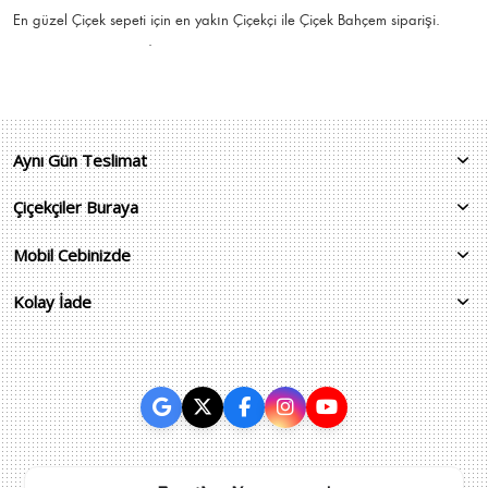
En güzel
Çiçek
sepeti için en yakın Çiçekçi ile Çiçek Bahçem siparişi.
.
Aynı Gün Teslimat
Çiçekçiler Buraya
Mobil Cebinizde
Kolay İade