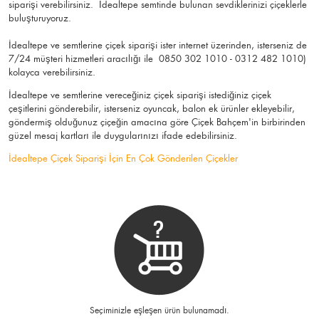
siparişi verebilirsiniz. İdealtepe semtinde bulunan sevdiklerinizi çiçeklerle
buluşturuyoruz.
İdealtepe ve semtlerine çiçek siparişi ister internet üzerinden, isterseniz de
7/24 müşteri hizmetleri aracılığı ile 0850 302 1010 - 0312 482 1010)
kolayca verebilirsiniz.
İdealtepe ve semtlerine vereceğiniz çiçek siparişi istediğiniz çiçek
çeşitlerini gönderebilir, isterseniz oyuncak, balon ek ürünler ekleyebilir,
göndermiş olduğunuz çiçeğin amacına göre Çiçek Bahçem'in birbirinden
güzel mesaj kartları ile duygularınızı ifade edebilirsiniz.
İdealtepe Çiçek Siparişi İçin En Çok Gönderilen Çiçekler
Seçiminizle eşleşen ürün bulunamadı.