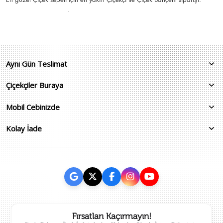
.
Aynı Gün Teslimat
Çiçekçiler Buraya
Mobil Cebinizde
Kolay İade
Fırsatları Kaçırmayın!