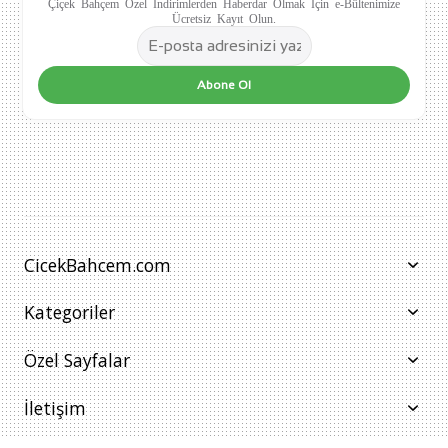
Çiçek Bahçem Özel İndirimlerden Haberdar Olmak İçin e-Bültenimize
Ücretsiz Kayıt Olun.
Abone Ol
CicekBahcem.com
Kategoriler
Özel Sayfalar
İletişim