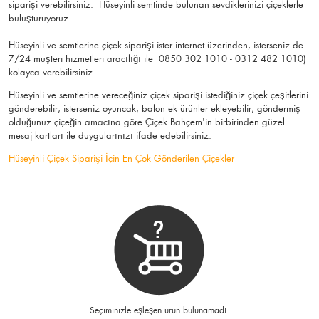
siparişi verebilirsiniz. Hüseyinli semtinde bulunan sevdiklerinizi çiçeklerle
buluşturuyoruz.
Hüseyinli ve semtlerine çiçek siparişi ister internet üzerinden, isterseniz de
7/24 müşteri hizmetleri aracılığı ile 0850 302 1010 - 0312 482 1010)
kolayca verebilirsiniz.
Hüseyinli ve semtlerine vereceğiniz çiçek siparişi istediğiniz çiçek çeşitlerini
gönderebilir, isterseniz oyuncak, balon ek ürünler ekleyebilir, göndermiş
olduğunuz çiçeğin amacına göre Çiçek Bahçem'in birbirinden güzel
mesaj kartları ile duygularınızı ifade edebilirsiniz.
Hüseyinli Çiçek Siparişi İçin En Çok Gönderilen Çiçekler
Seçiminizle eşleşen ürün bulunamadı.