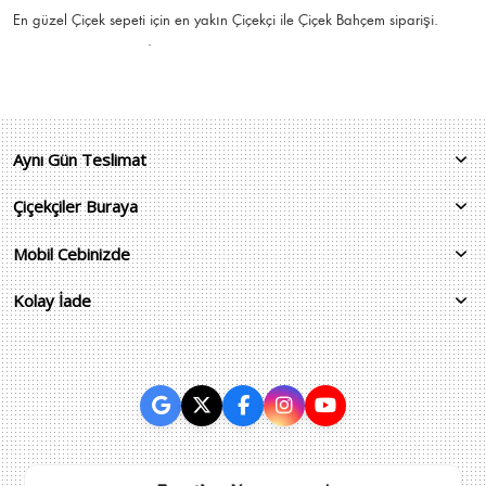
En güzel
Çiçek
sepeti için en yakın Çiçekçi ile Çiçek Bahçem siparişi.
.
Aynı Gün Teslimat
Çiçekçiler Buraya
Mobil Cebinizde
Kolay İade