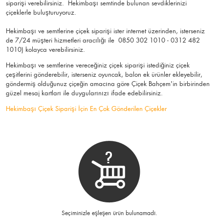
siparişi verebilirsiniz. Hekimbaşı semtinde bulunan sevdiklerinizi
çiçeklerle buluşturuyoruz.
Hekimbaşı ve semtlerine çiçek siparişi ister internet üzerinden, isterseniz
de 7/24 müşteri hizmetleri aracılığı ile 0850 302 1010 - 0312 482
1010) kolayca verebilirsiniz.
Hekimbaşı ve semtlerine vereceğiniz çiçek siparişi istediğiniz çiçek
çeşitlerini gönderebilir, isterseniz oyuncak, balon ek ürünler ekleyebilir,
göndermiş olduğunuz çiçeğin amacına göre Çiçek Bahçem'in birbirinden
güzel mesaj kartları ile duygularınızı ifade edebilirsiniz.
Hekimbaşı Çiçek Siparişi İçin En Çok Gönderilen Çiçekler
Seçiminizle eşleşen ürün bulunamadı.