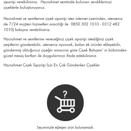
siparişi verebilirsiniz. Hacıahmet semtinde bulunan sevdiklerinizi
çiçeklerle buluşturuyoruz.
Hacıahmet ve semtlerine çiçek siparişi ister internet üzerinden, isterseniz
de 7/24 müşteri hizmetleri aracılığı ile 0850 302 1010 - 0312 482
1010) kolayca verebilirsiniz.
Hacıahmet ve semtlerine vereceğiniz çiçek siparişi istediğiniz çiçek
çeşitlerini gönderebilir, isterseniz oyuncak, balon ek ürünler ekleyebilir,
göndermiş olduğunuz çiçeğin amacına göre Çiçek Bahçem’ in birbirinden
güzel mesaj kartları ile duygularınızı ifade edebilirsiniz.
Hacıahmet Çiçek Siparişi İçin En Çok Gönderilen Çiçekler
Seçiminizle eşleşen ürün bulunamadı.