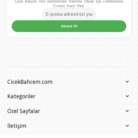
Çiçek Bahçem Özel İndirimlerden Haberdar Olmak İçin e-Bültenimize
Ücretsiz Kayıt Olun.
Abone Ol
CicekBahcem.com
Kategoriler
Özel Sayfalar
İletişim