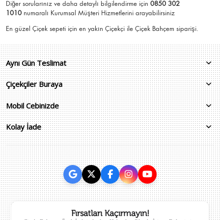
Diğer sorularınız ve daha detaylı bilgilendirme için
0850 302
1010
numaralı Kurumsal Müşteri Hizmetlerini arayabilirsiniz
En güzel
Çiçek
sepeti için en yakın Çiçekçi ile Çiçek Bahçem siparişi.
Aynı Gün Teslimat
Çiçekçiler Buraya
Mobil Cebinizde
Kolay İade
Fırsatları Kaçırmayın!