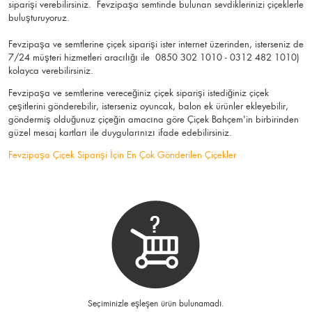
siparişi verebilirsiniz. Fevzipaşa semtinde bulunan sevdiklerinizi çiçeklerle
buluşturuyoruz.
Fevzipaşa ve semtlerine çiçek siparişi ister internet üzerinden, isterseniz de
7/24 müşteri hizmetleri aracılığı ile 0850 302 1010 - 0312 482 1010)
kolayca verebilirsiniz.
Fevzipaşa ve semtlerine vereceğiniz çiçek siparişi istediğiniz çiçek
çeşitlerini gönderebilir, isterseniz oyuncak, balon ek ürünler ekleyebilir,
göndermiş olduğunuz çiçeğin amacına göre Çiçek Bahçem'in birbirinden
güzel mesaj kartları ile duygularınızı ifade edebilirsiniz.
Fevzipaşa Çiçek Siparişi İçin En Çok Gönderilen Çiçekler
Seçiminizle eşleşen ürün bulunamadı.