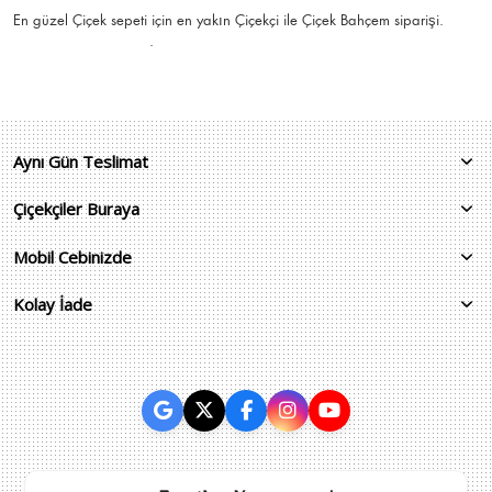
En güzel
Çiçek
sepeti için en yakın Çiçekçi ile Çiçek Bahçem siparişi.
.
Aynı Gün Teslimat
Çiçekçiler Buraya
Mobil Cebinizde
Kolay İade