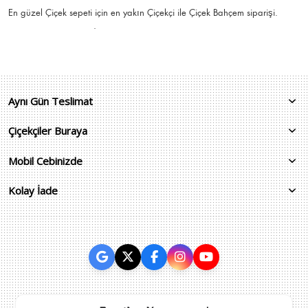
En güzel
Çiçek
sepeti için en yakın Çiçekçi ile Çiçek Bahçem siparişi.
.
Aynı Gün Teslimat
Çiçekçiler Buraya
Mobil Cebinizde
Kolay İade