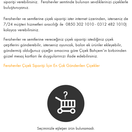
siparişi verebilirsiniz. Ferahevler semtinde bulunan sevdiklerinizi çiçeklerle
buluşturuyoruz.
Ferahevler ve semtlerine çiçek siparişi ister internet üzerinden, isterseniz de
7/24 müşteri hizmetleri aracılığı ile 0850 302 1010 - 0312 482 1010)
kolayca verebilirsiniz.
Ferahevler ve semtlerine vereceğiniz çiçek siparişi istediğiniz çiçek
çeşitlerini gönderebilir, isterseniz oyuncak, balon ek ürünler ekleyebilir,
göndermiş olduğunuz çiçeğin amacına göre Çiçek Bahçem'in birbirinden
güzel mesaj kartları ile duygularınızı ifade edebilirsiniz.
Ferahevler Çiçek Siparişi İçin En Çok Gönderilen Çiçekler
Seçiminizle eşleşen ürün bulunamadı.