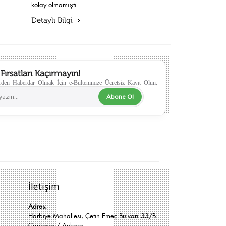
kolay olmamıştı.
Detaylı Bilgi
Fırsatları Kaçırmayın!
den Haberdar Olmak İçin e-Bültenimize Ücretsiz Kayıt Olun.
Abone Ol
İletişim
Adres:
Harbiye Mahallesi, Çetin Emeç Bulvarı 33/B
Çankaya / Ankara