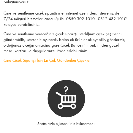
buluşturuyoruz.
Çine ve semtlerine çiçek siparişi ister internet üzerinden, isterseniz de
7/24 müşteri hizmetleri aracılığı ile 0850 302 1010 - 0312 482 1010)
kolayca verebilirsiniz.
Çine ve semtlerine vereceğiniz çiçek siparişi istediğiniz çiçek çeşitlerini
gönderebilir, isterseniz oyuncak, balon ek ürünler ekleyebilir, göndermiş
olduğunuz çiçeğin amacına göre Çiçek Bahçem'in birbirinden güzel
mesaj kartları ile duygularınızı ifade edebilirsiniz.
Çine Çiçek Siparişi İçin En Çok Gönderilen Çiçekler
Seçiminizle eşleşen ürün bulunamadı.